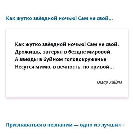
Как жутко звёздной ночью! Сам не свой...
Как жутко звёздной ночью! Сам не свой.
Дрожишь, затерян в бездне мировой.
А звёзды в буйном головокруженье
Несутся мимо, в вечность, по кривой...
Омар Хайям
Признаваться в незнании — одно из лучших и ве