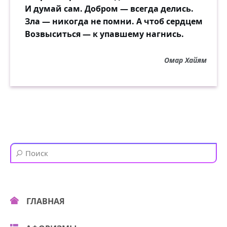
И думай сам. Добром — всегда делись.
Зла — никогда не помни. А чтоб сердцем
Возвыситься — к упавшему нагнись.
Омар Хайям
ГЛАВНАЯ