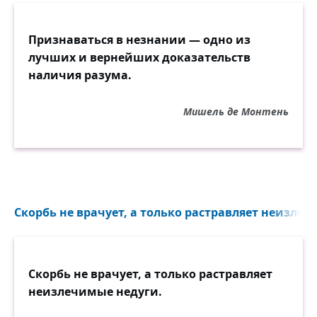
Признаваться в незнании — одно из
лучших и вернейших доказательств
наличия разума.
Мишель де Монтень
Скорбь не врачует, а только растравляет неизлечи
Скорбь не врачует, а только растравляет
неизлечи­мые недуги.