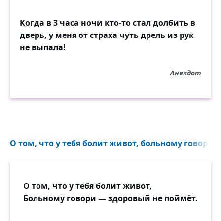
Когда в 3 часа ночи кто-то стал долбить в
дверь, у меня от страха чуть дрель из рук
не выпала!
Анекдот
О том, что у тебя болит живот, больному говори 
О том, что у тебя болит живот,
Больному говори — здоровый не поймёт.