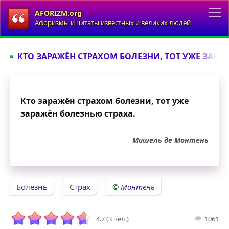
AFORIZM.org
Афоризмы и цитаты известных и великих людей
КТО ЗАРАЖЁН СТРАХОМ БОЛЕЗНИ, ТОТ УЖЕ ЗАРАЖ
Кто заражён страхом болезни, тот уже
заражён болезнью страха.
Мишель де Монтень
Болезнь
Страх
Монтень
4.7 (3 чел.)
1061