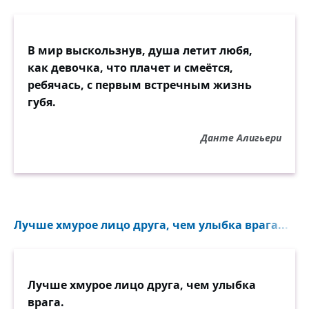
В мир выскользнув, душа летит любя,
как девочка, что плачет и смеётся,
ребячась, с первым встречным жизнь
губя.
Данте Алигьери
Лучше хмурое лицо друга, чем улыбка врага...
Лучше хмурое лицо друга, чем улыбка
врага.