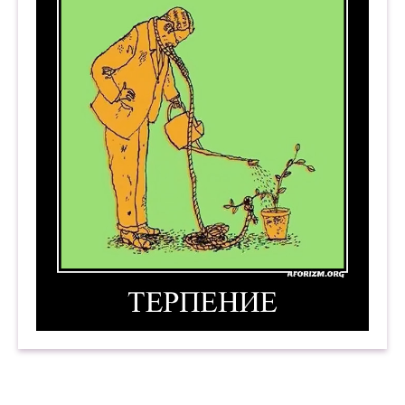
Терпение. Демотиватор