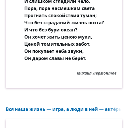
И слишком сгладили чело.
Пора, пора насмешкам света
Прогнать спокойствия туман;
Что без страданий жизнь поэта?
И что без бури океан?
Он хочет жить ценою муки,
Ценой томительных забот.
Он покупает неба звуки,
Он даром славы не берёт.
Михаил Лермонтов
Вся наша жизнь — игра, а люди в ней — актёры...