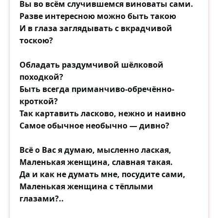
Вы во всём случившемся виноваты сами.
Разве интересною можно быть такою
И в глаза заглядывать с вкрадчивой
тоскою?
Обладать раздумчивой шёлковой
походкой?
Быть всегда приманчиво-обречённо-
кроткой?
Так картавить ласково, нежно и наивно
Самое обычное необычно — дивно?
Всё о Вас я думаю, мысленно лаская,
Маленькая женщина, славная такая.
Да и как не думать мне, посудите сами,
Маленькая женщина с тёплыми
глазами?..