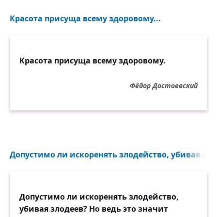
Красота присуща всему здоровому...
Красота присуща всему здоровому.
Фёдор Достоевский
Допустимо ли искоренять злодейство, убивая злод
Допустимо ли искоренять злодейство,
убивая злодеев? Но ведь это значит