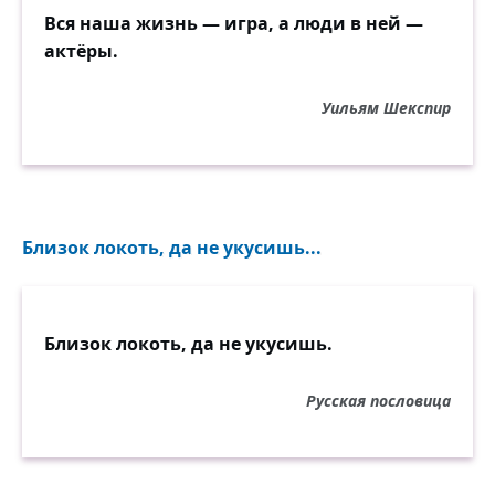
Вся наша жизнь — игра, а люди в ней —
актёры.
Уильям Шекспир
Близок локоть, да не укусишь...
Близок локоть, да не укусишь.
Русская пословица