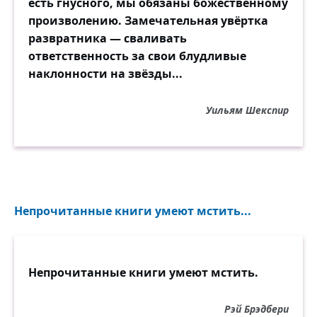
есть гнусного, мы обязаны божественному
произволению. Замечательная увёртка
развратника — сваливать
ответственность за свои блудливые
наклонности на звёзды...
Уильям Шекспир
Непрочитанные книги умеют мстить...
Непрочитанные книги умеют мстить.
Рэй Брэдбери