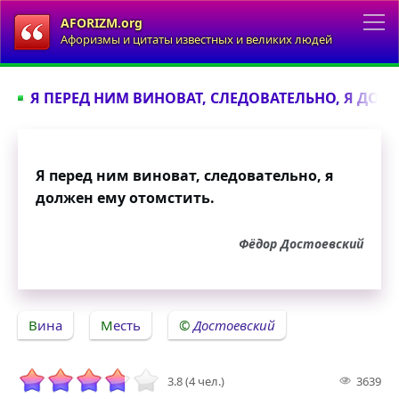
AFORIZM.org
Афоризмы и цитаты известных и великих людей
Я ПЕРЕД НИМ ВИНОВАТ, СЛЕДОВАТЕЛЬНО, Я ДОЛЖ
Я перед ним виноват, следовательно, я
должен ему отомстить.
Фёдор Достоевский
Вина
Месть
Достоевский
3.8 (4 чел.)
3639