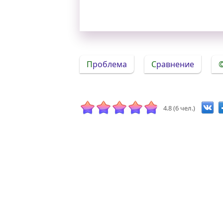
Проблема
Сравнение
4.8 (6 чел.)