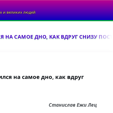
х и великих людей
Я НА САМОЕ ДНО, КАК ВДРУГ СНИЗУ ПОСТ
ился на самое дно, как вдруг
Станислав Ежи Лец