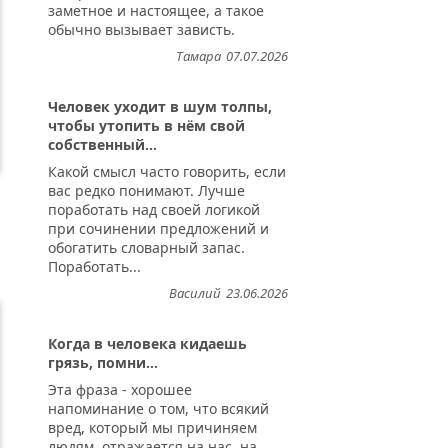
заметное и настоящее, а такое
обычно вызывает зависть.
Тамара
07.07.2026
Человек уходит в шум толпы,
чтобы утопить в нём свой
собственный...
Какой смысл часто говорить, если
вас редко понимают. Лучше
поработать над своей логикой
при сочинении предложений и
обогатить словарный запас.
Поработать...
Василий
23.06.2026
Когда в человека кидаешь
грязь, помни...
Эта фраза - хорошее
напоминание о том, что всякий
вред, который мы причиняем
людям, отражается на нас, на