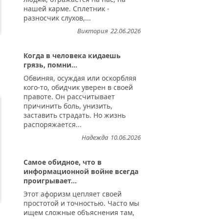
нашей карме. Сплетник -
разносчик слухов,...
Виктория
22.06.2026
Когда в человека кидаешь
грязь, помни...
Обвиняя, осуждая или оскорбляя
кого-то, обидчик уверен в своей
правоте. Он рассчитывает
причинить боль, унизить,
заставить страдать. Но жизнь
распоряжается...
Надежда
10.06.2026
Самое обидное, что в
информационной войне всегда
проигрывает...
Этот афоризм цепляет своей
простотой и точностью. Часто мы
ищем сложные объяснения там,