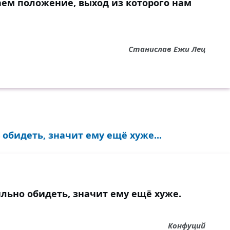
ем положение, выход из которого нам
ное, даже смерти!
в мире уж больше нет,
Станислав Ежи Лец
лово сейчас, сказали:
ам стонете ваших бед?
идите белый свет,
 горести и печали!
о вечный пустой предел...
 обидеть, значит ему ещё хуже...
и попросту позабыли,
стался бы вам удел,
ил бы всё то, что имел,
сходно на свете жили!
сильно обидеть, значит ему ещё хуже.
Конфуций