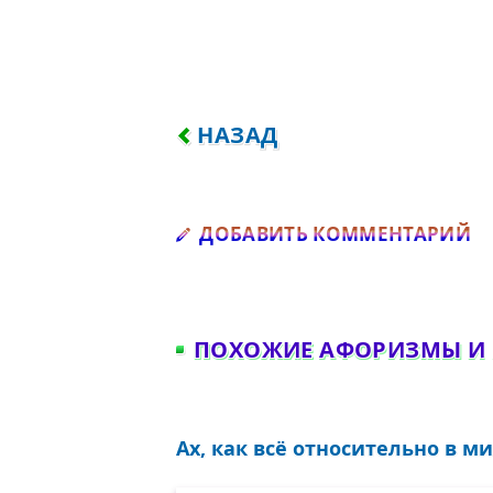
ПРЕДЫДУЩИЙ: ВСЕМ ПРАВИ
НАЗАД
Д
ДОБАВИТЬ КОММЕНТАРИЙ
ПОХОЖИЕ АФОРИЗМЫ И
Ах, как всё относительно в ми