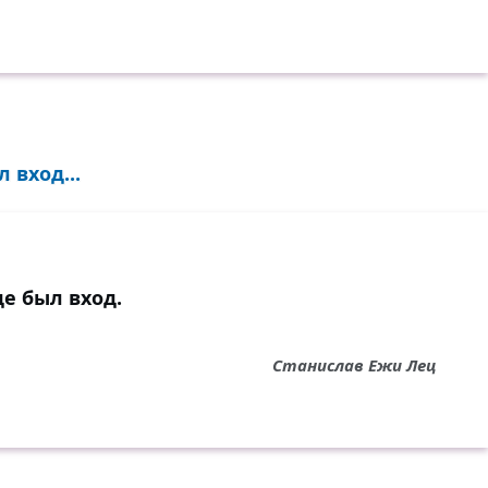
 вход...
де был вход.
Станислав Ежи Лец