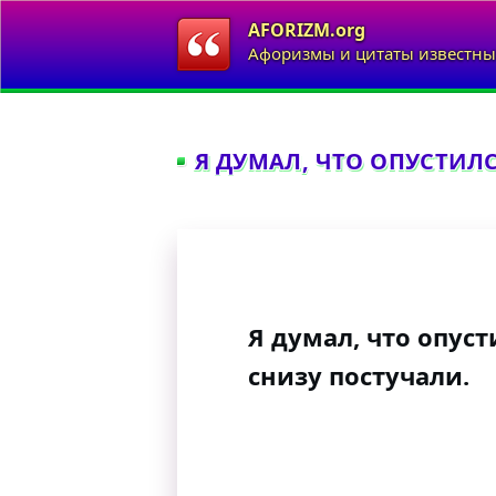
AFORIZM.org
Афоризмы и цитаты известны
Я ДУМАЛ, ЧТО ОПУСТИЛС
Я думал, что опуст
снизу постучали.