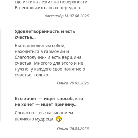
где истина лежит на поверхности.
В нескольких словах передана...
Александр М
07.06.2026
Удовлетворённость и есть
счастье...
Быть довольным собой,
находиться в гармонии и
благополучии- и есть вершина
счастья. Многого для этого и не
нужно, у каждого свое понятие о
счастье, только...
Ольга
26.05.2026
Кто хочет — ищет способ, кто
не хочет — ищет причину...
Согласна с высказыванием
великого мудреца.
Ольга
26.05.2026