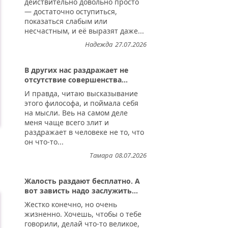
действительно довольно просто
— достаточно оступиться,
показаться слабым или
несчастным, и её выразят даже...
Надежда
27.07.2026
В других нас раздражает не
отсутствие совершенства...
И правда, читаю высказывание
этого философа, и поймала себя
на мысли. Веь на самом деле
меня чаще всего злит и
раздражает в человеке не то, что
он что-то...
Тамара
08.07.2026
..
Жалость раздают бесплатно. А
вот зависть надо заслужить...
Жестко конечно, но очень
жизненно. Хочешь, чтобы о тебе
говорили, делай что-то великое,