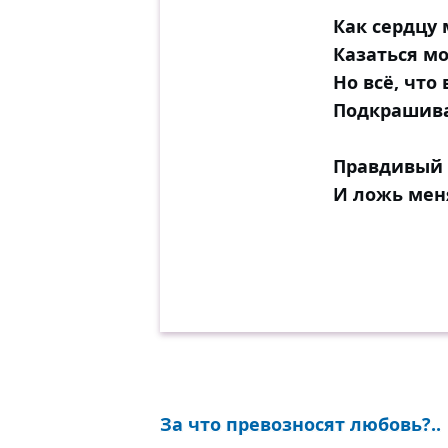
Как сердцу
Казаться мо
Но всё, что
Подкрашива
Правдивый 
И ложь меня
За что превозносят любовь?..