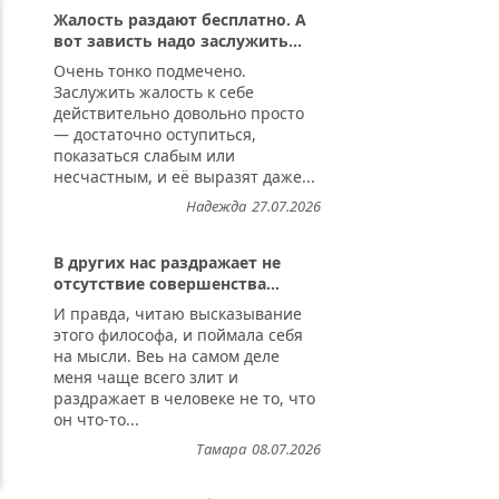
Жалость раздают бесплатно. А
вот зависть надо заслужить...
Очень тонко подмечено.
Заслужить жалость к себе
действительно довольно просто
— достаточно оступиться,
показаться слабым или
несчастным, и её выразят даже...
Надежда
27.07.2026
В других нас раздражает не
отсутствие совершенства...
И правда, читаю высказывание
этого философа, и поймала себя
на мысли. Веь на самом деле
меня чаще всего злит и
раздражает в человеке не то, что
он что-то...
Тамара
08.07.2026