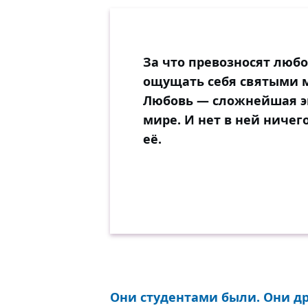
За что превозносят люб
ощущать себя святыми 
Любовь — сложнейшая эмо
мире. И нет в ней ничего
её.
Они студентами были. Они др