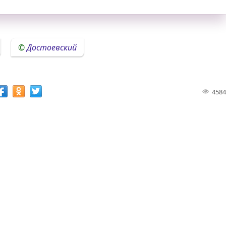
Достоевский
4584