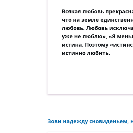
Всякая любовь прекрасна
что на земле единственн
любовь. Любовь исключае
уже не люблю», «Я мень
истина. Поэтому «истинс
истинно любить.
Зови надежду сновиденьем, н