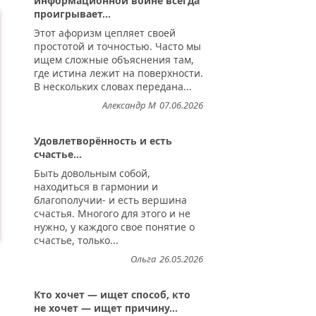
информационной войне всегда
проигрывает...
Этот афоризм цепляет своей
простотой и точностью. Часто мы
ищем сложные объяснения там,
где истина лежит на поверхности.
В нескольких словах передана...
Александр М
07.06.2026
Удовлетворённость и есть
счастье...
Быть довольным собой,
находиться в гармонии и
благополучии- и есть вершина
счастья. Многого для этого и не
нужно, у каждого свое понятие о
счастье, только...
Ольга
26.05.2026
Кто хочет — ищет способ, кто
не хочет — ищет причину...