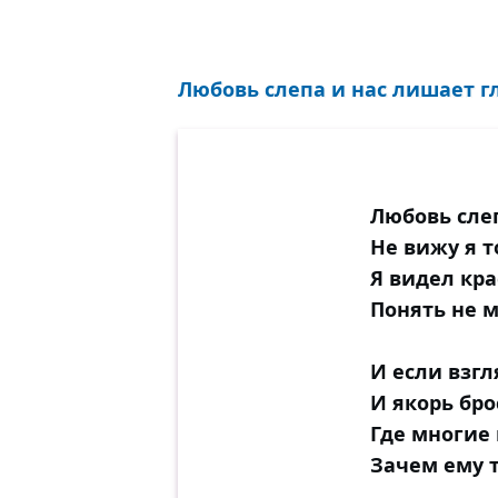
Любовь слепа и нас лишает гла
Любовь слеп
Не вижу я т
Я видел кра
Понять не м
И если взгл
И якорь бро
Где многие 
Зачем ему 