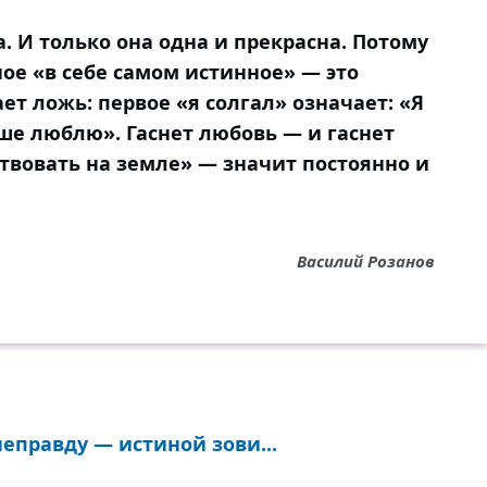
. И только она одна и прекрасна. Потому
ое «в себе самом истинное» — это
т ложь: первое «я солгал» означает: «Я
ше люблю». Гаснет любовь — и гаснет
твовать на земле» — значит постоянно и
Василий Розанов
еправду — истиной зови...