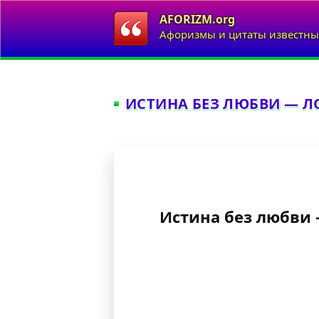
AFORIZM.org
Афоризмы и цитаты известны
ИСТИНА БЕЗ ЛЮБВИ — ЛО
Истина без любви 