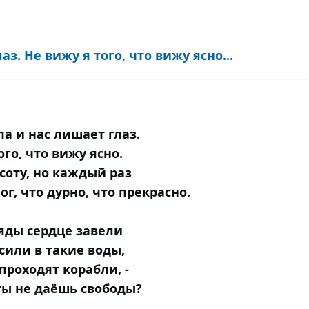
з. Не вижу я того, что вижу ясно...
а и нас лишает глаз.
ого, что вижу ясно.
соту, но каждый раз
ог, что дурно, что прекрасно.
яды сердце завели
сили в такие воды,
проходят корабли, -
ты не даёшь свободы?