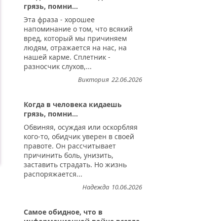
грязь, помни...
Эта фраза - хорошее
напоминание о том, что всякий
вред, который мы причиняем
людям, отражается на нас, на
нашей карме. Сплетник -
разносчик слухов,...
Виктория
22.06.2026
Когда в человека кидаешь
грязь, помни...
Обвиняя, осуждая или оскорбляя
кого-то, обидчик уверен в своей
правоте. Он рассчитывает
причинить боль, унизить,
заставить страдать. Но жизнь
распоряжается...
Надежда
10.06.2026
Самое обидное, что в