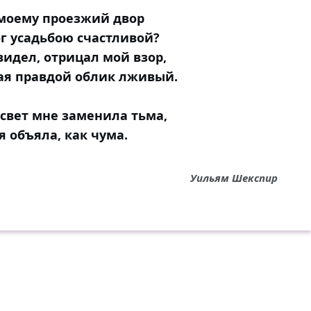
 моему проезжий двор
г усадьбою счастливой?
 видел, отрицал мой взор,
я правдой облик лживый.
свет мне заменила тьма,
 объяла, как чума.
Уильям Шекспир