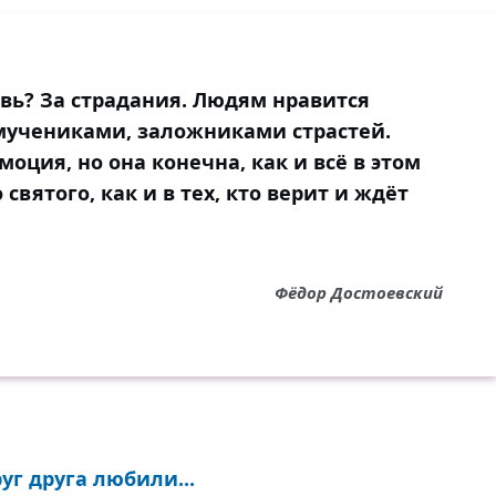
овь? За страдания. Людям нравится
мучениками, заложниками страстей.
ция, но она конечна, как и всё в этом
 святого, как и в тех, кто верит и ждёт
Фёдор Достоевский
уг друга любили...