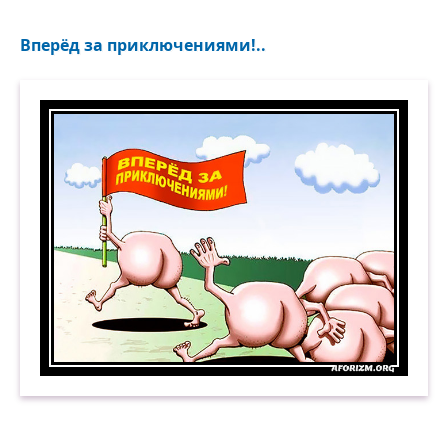
Вперёд за приключениями!..
Вперёд за приключениями! Демотиватор