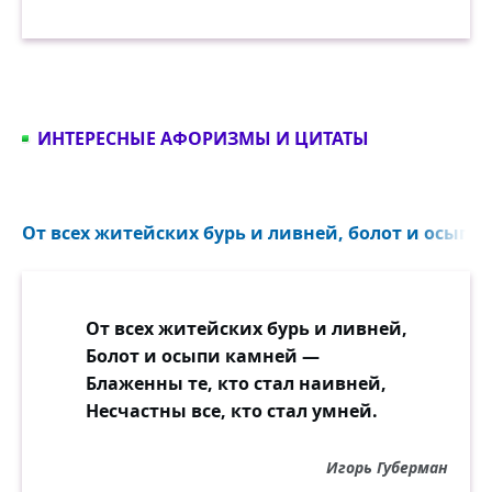
ИНТЕРЕСНЫЕ АФОРИЗМЫ И ЦИТАТЫ
От всех житейских бурь и ливней, болот и осыпи 
От всех житейских бурь и ливней,
Болот и осыпи камней —
Блаженны те, кто стал наивней,
Несчастны все, кто стал умней.
Игорь Губерман