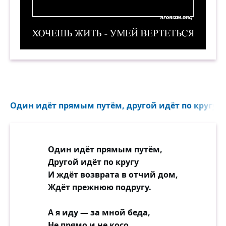
Хочешь жить — умей вертеться. Демотиватор
Один идёт прямым путём, другой идёт по кругу...
Один идёт прямым путём,
Другой идёт по кругу
И ждёт возврата в отчий дом,
Ждёт прежнюю подругу.
А я иду — за мной беда,
Не прямо и не косо,