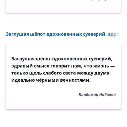
Заглушая шёпот вдохновенных суеверий, здравый
Заглушая шёпот вдохновенных суеверий,
здравый смысл говорит нам, что жизнь —
только щель слабого света между двумя
идеально чёрными вечностями.
Владимир Набоков