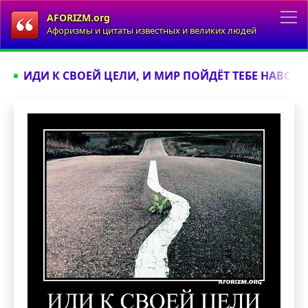
AFORIZM.org
Афоризмы и цитаты известных и великих людей
ИДИ К СВОЕЙ ЦЕЛИ, И МИР ПОЙДЁТ ТЕБЕ НАВСТРЕ