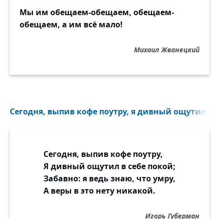
Мы им обещаем-обещаем, обещаем-
обещаем, а им всё мало!
Михаил Жванецкий
Сегодня, выпив кофе поутру, я дивный ощутил в се
Сегодня, выпив кофе поутру,
Я дивный ощутил в себе покой;
Забавно: я ведь знаю, что умру,
А веры в это нету никакой.
Игорь Губерман