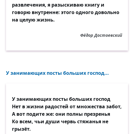
развлечения, я разыскиваю книгу и
говорю внутренне: этого одного довольно
на целую жизнь.
Фёдор Достоевский
У занимающих посты больших господ...
У занимающих посты больших господ
Нет в жизни радостей от множества забот,
А вот подите же: они полны презренья
Ко всем, чьи души червь стяжанья не
грызёт.