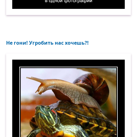
Моя жизнь в одной фотографии. Демотиватор
Не гони! Угробить нас хочешь?!