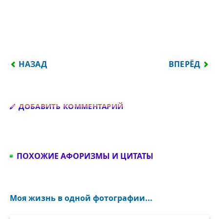
ПРЕДЫДУЩИЙ: В БОЛЬШИНСТВЕ СПОРОВ МОЖНО П
СЛЕДУЮЩИЙ
НАЗАД
ВПЕРЁД
Добавить комментарий
ДОБАВИТЬ КОММЕНТАРИЙ
ПОХОЖИЕ АФОРИЗМЫ И ЦИТАТЫ
Моя жизнь в одной фотографии...