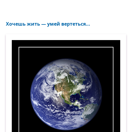
Хочешь жить — умей вертеться...