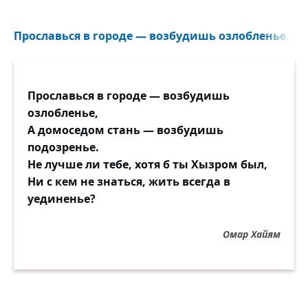
Прославься в городе — возбудишь озлобленье...
Прославься в городе — возбудишь
озлобленье,
А домоседом стань — возбудишь
подозренье.
Не лучше ли тебе, хотя б ты Хызром был,
Ни с кем не знаться, жить всегда в
уединенье?
Омар Хайям