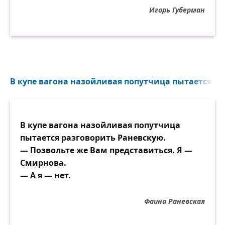
Игорь Губерман
В купе вагона назойливая попутчица пытается ра
В купе вагона назойливая попутчица
пытается разговорить Раневскую.
— Позвольте же Вам представиться. Я —
Смирнова.
— А я — нет.
Фаина Раневская