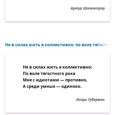
Артур Шопенгауэр
Не в силах жить я коллективно: по воле тягостного
Не в силах жить я коллективно:
По воле тягостного рока
Мне с идиотами — противно,
А среди умных — одиноко.
Игорь Губерман