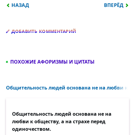
ПРЕДЫДУЩИЙ: ЕСЛИ ЖЕНЩИНА ГОВОРИТ МУЖЧИН
СЛЕДУЮЩИЙ:
НАЗАД
ВПЕРЁД
Добавить комментарий
ДОБАВИТЬ КОММЕНТАРИЙ
ПОХОЖИЕ АФОРИЗМЫ И ЦИТАТЫ
Общительность людей основана не на любви к об
Общительность людей основана не на
любви к обществу, а на страхе перед
одиночеством.