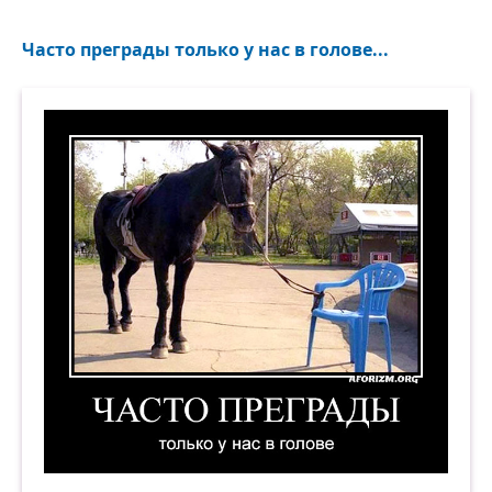
Часто преграды только у нас в голове...
Часто преграды только у нас в голове. Демотив
Часто преграды только у нас в голове. Демотив