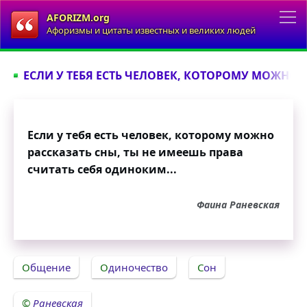
AFORIZM.org
Афоризмы и цитаты известных и великих людей
ЕСЛИ У ТЕБЯ ЕСТЬ ЧЕЛОВЕК, КОТОРОМУ МОЖНО Р
Если у тебя есть человек, которому можно
рассказать сны, ты не имеешь права
считать себя одиноким...
Фаина Раневская
Общение
Одиночество
Сон
Раневская