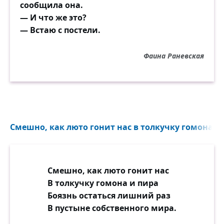
сообщила она.
— И что же это?
— Встаю с постели.
Фаина Раневская
Смешно, как люто гонит нас в толкучку гомона и 
Смешно, как люто гонит нас
В толкучку гомона и пира
Боязнь остаться лишний раз
В пустыне собственного мира.