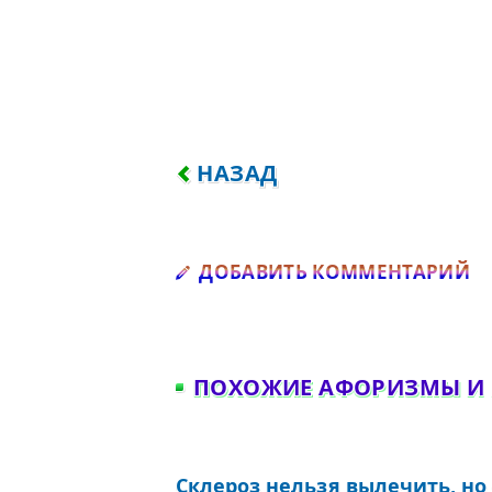
ПРЕДЫДУЩИЙ: В МОЕЙ СТА
НАЗАД
Д
ДОБАВИТЬ КОММЕНТАРИЙ
ПОХОЖИЕ АФОРИЗМЫ И
Склероз нельзя вылечить, но 