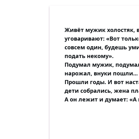
Живёт мужик холостяк, в
уговаривают: «Вот тольк
совсем один, будешь ум
подать некому».
Подумал мужик, подумал
нарожал, внуки пошли...
Прошли годы. И вот наста
дети собрались, жена пл
А он лежит и думает: «А 