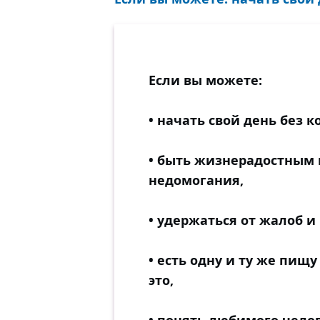
Если вы можете:
• начать свой день без к
• быть жизнерадостным 
недомогания,
• удержаться от жалоб 
• есть одну и ту же пищ
это,