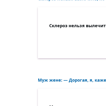
Склероз нельзя вылечить
Муж жене: — Дорогая, я, каже