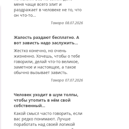
меня чаще всего злит и
раздражает в человеке не то, что
он что-то...
Тамара
08.07.2026
Жалость раздают бесплатно. А
вот зависть надо заслужить...
Жестко конечно, но очень
жизненно. Хочешь, чтобы о тебе
говорили, делай что-то великое,
заметное и настоящее, а такое
обычно вызывает зависть.
Тамара
07.07.2026
Человек уходит в шум толпы,
чтобы утопить в нём свой
собственный...
Какой смысл часто говорить, если
вас редко понимают. Лучше
поработать над своей логикой