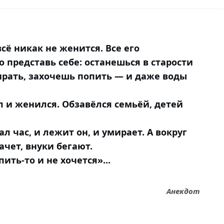
сё никак не женится. Все его
о представь себе: останешься в старости
ирать, захочешь попить — и даже воды
 и женился. Обзавёлся семьёй, детей
л час, и лежит он, и умирает. А вокруг
ачет, внуки бегают.
пить-то и не хочется»...
Анекдот