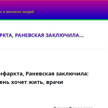
х и великих людей
КТА, РАНЕВСКАЯ ЗАКЛЮЧИЛА...
фаркта, Раневская заключила:
ень хочет жить, врачи