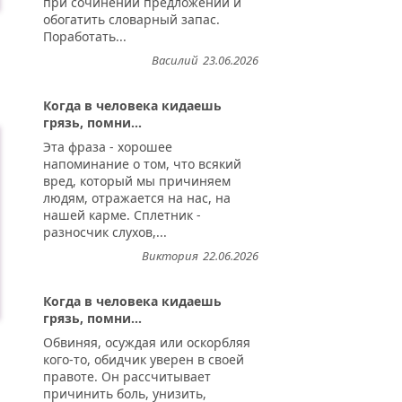
при сочинении предложений и
обогатить словарный запас.
Поработать...
Василий
23.06.2026
Когда в человека кидаешь
грязь, помни...
Эта фраза - хорошее
напоминание о том, что всякий
вред, который мы причиняем
людям, отражается на нас, на
нашей карме. Сплетник -
разносчик слухов,...
Виктория
22.06.2026
Когда в человека кидаешь
грязь, помни...
Обвиняя, осуждая или оскорбляя
кого-то, обидчик уверен в своей
правоте. Он рассчитывает
причинить боль, унизить,