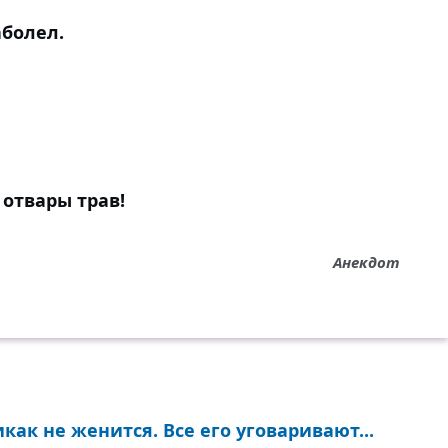
аболел.
отвары трав!
Анекдот
как не женится. Все его уговаривают...