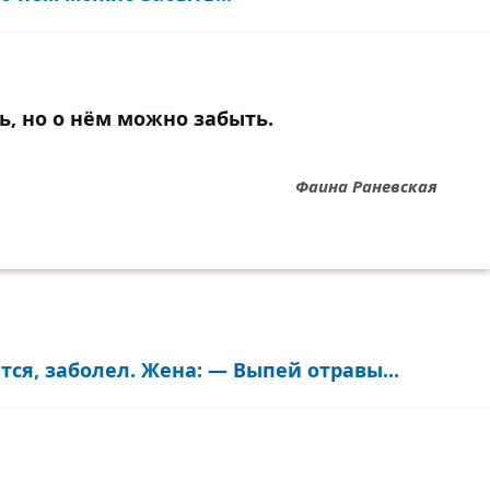
, но о нём можно забыть.
Фаина Раневская
тся, заболел. Жена: — Выпей отравы...