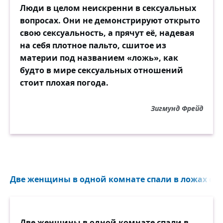
Люди в целом неискренни в сексуальных
вопросах. Они не демонстрируют открыто
свою сексуальность, а прячут её, надевая
на себя плотное пальто, сшитое из
материи под названием «ложь», как
будто в мире сексуальных отношений
стоит плохая погода.
Зигмунд Фрейд
Две женщины в одной комнате спали в ложах со 
Две женщины в одной комнате спали в