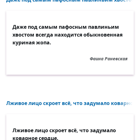
Даже под самым пафосным павлиньим
хвостом всегда находится обыкновенная
куриная жопа.
Фаина Раневская
Лживое лицо скроет всё, что задумало коварное с
Лживое лицо скроет всё, что задумало
коварное сердце.