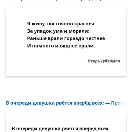
Я живу, постоянно краснея
За упадок ума и морали:
Раньше врали гораздо честнее
И намного изящнее крали.
Игорь Губерман
В очереди девушка рвётся вперёд всех: — Пропус
В очереди девушка рвётся вперёд всех: