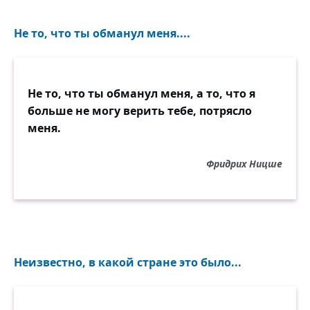
Не то, что ты обманул меня....
Не то, что ты обманул меня, а то, что я
больше не могу верить тебе, потрясло
меня.
Фридрих Ницше
Неизвестно, в какой стране это было...