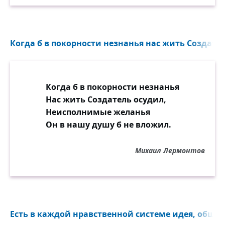
Когда б в покорности незнанья нас жить Создател
Когда б в покорности незнанья
Нас жить Создатель осудил,
Неисполнимые желанья
Он в нашу душу б не вложил.
Михаил Лермонтов
Есть в каждой нравственной системе идея, общая д