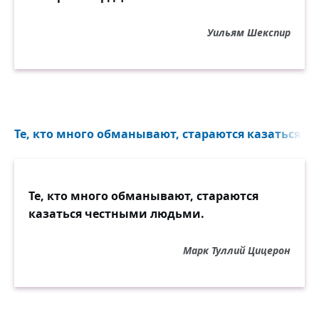
Уильям Шекспир
Те, кто много обманывают, стараются казаться ч
Те, кто много обманывают, стараются
казаться честными людьми.
Марк Туллий Цицерон