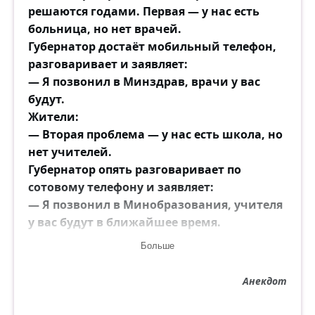
решаются годами. Первая — у нас есть
больница, но нет врачей.
Губернатор достаёт мобильный телефон,
разговаривает и заявляет:
— Я позвонил в Минздрав, врачи у вас
будут.
Жители:
— Вторая проблема — у нас есть школа, но
нет учителей.
Губернатор опять разговаривает по
сотовому телефону и заявляет:
— Я позвонил в Минобразования, учителя
у вас будут в ближайшее время.
Жители:
Больше
— И третья проблема — у нас здесь нет
сотовой связи...
Анекдот