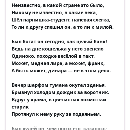
Неизвестно, в какой стране это было,
Никому не известно, в какие века,
Шёл парнишка-студент, напевая слегка,
То ли к другу спешил он, а то ли к милой,
Был богат он сегодня, как целый банк!
Ведь на дне кошелька у него звенело
Одиноко, походке весёлой в такт,
Может, медная лира, а может, франк,
А быть может, динара — не в этом дело.
Вечер шарфом тумана окутал зданья,
Брызнул холодом дождик за воротник.
Вдруг у храма, в цветистых лохмотьях
старик
Протянул к нему руку за подаяньем.
Был худей он, чем посох его, казалось;