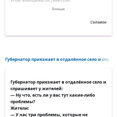
этой женщины останется».
Больше
Царь сразу указал: «Отдайте ребёнка
второй — она настоящая его мать».
Соломон
Губернатор приезжает в отдалённое село и спраши
Губернатор приезжает в отдалённое село и
спрашивает у жителей:
— Ну что, есть ли у вас тут какие-либо
проблемы?
Жители:
— У нас три проблемы, которые не