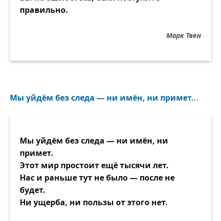
правильно.
Марк Твен
Мы уйдём без следа — ни имён, ни примет...
Мы уйдём без следа — ни имён, ни
примет.
Этот мир простоит ещё тысячи лет.
Нас и раньше тут не было — после не
будет.
Ни ущерба, ни пользы от этого нет.