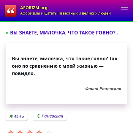
AFORIZM.org
Афоризмы и цитаты известных и великих людей
ВЫ ЗНАЕТЕ, МИЛОЧКА, ЧТО ТАКОЕ ГОВНО?..
Вы знаете, милочка, что такое говно? Так
оно по сравнению с моей жизнью —
повидло.
Фаина Раневская
Жизнь
Раневская