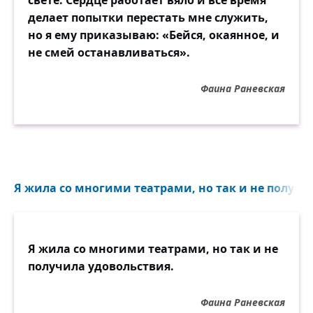
свете. Сердце работает вяло и всё время
делает попытки перестать мне служить,
но я ему приказываю: «Бейся, окаянное, и
не смей останавливаться».
Фаина Раневская
Я жила со многими театрами, но так и не получил
Я жила со многими театрами, но так и не
получила удовольствия.
Фаина Раневская