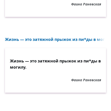
Фаина Раневская
Жизнь — это затяжной прыжок из пи*ды в могилу
Жизнь — это затяжной прыжок из пи*ды в
могилу.
Фаина Раневская