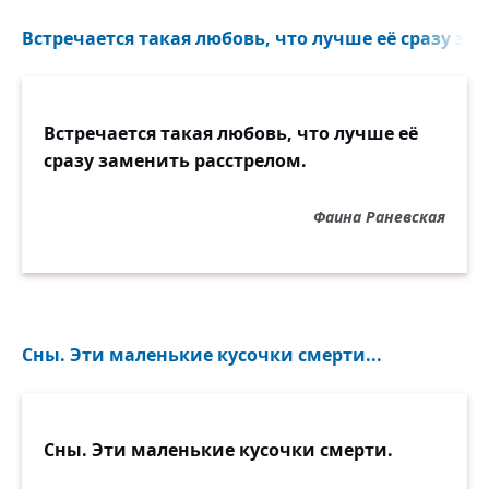
она не была, помнит о вас.
Встречается такая любовь, что лучше её сразу за
18. Иногда нужно отказаться от того, что
вы хотите, чтобы получить это.
Встречается такая любовь, что лучше её
сразу заменить расстрелом.
Фаина Раневская
Сны. Эти маленькие кусочки смерти...
Сны. Эти маленькие кусочки смерти.