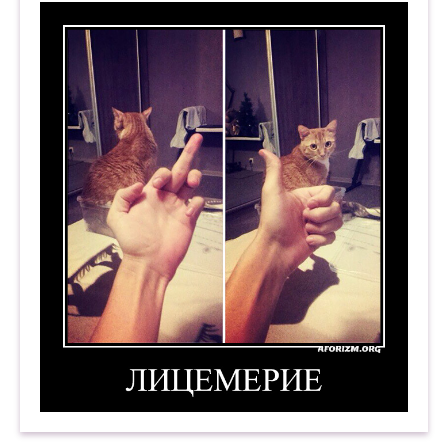
Лицемерие. Демотиватор