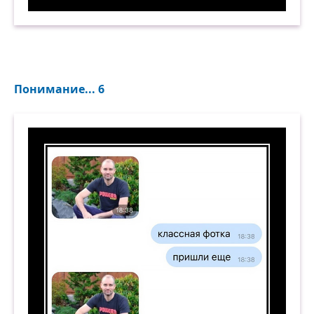
Только не пересоли. Демотиватор
Понимание... 6