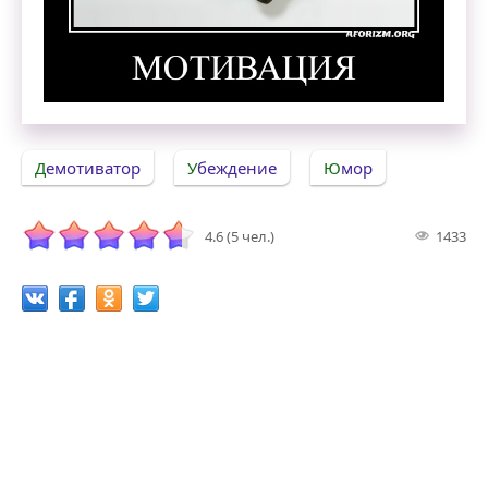
Мотивация. Демотиватор
Демотиватор
Убеждение
Юмор
4.6 (5 чел.)
1433