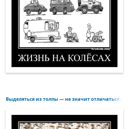
Жизнь на колёсах. Демотиватор
Выделяться из толпы — не значит отличаться от о