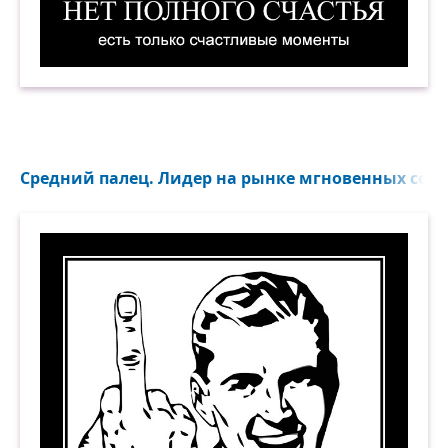
Нет полного счастья, есть только счастливые 
Средний палец. Лидер на рынке мгновенных сооб