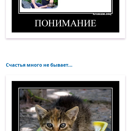
Понимание. 6. (Классная фотка. Пришли ещё.)
Счастья много не бывает...