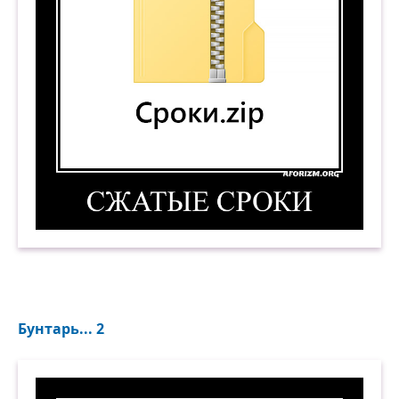
Сжатые сроки. (Сроки.zip) Демотиватор
Бунтарь... 2