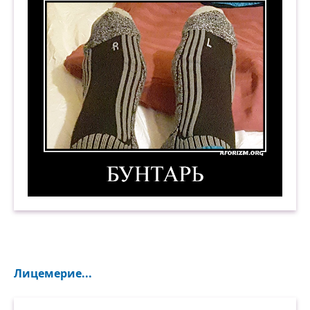
Бунтарь. 2. Демотиватор
Лицемерие...