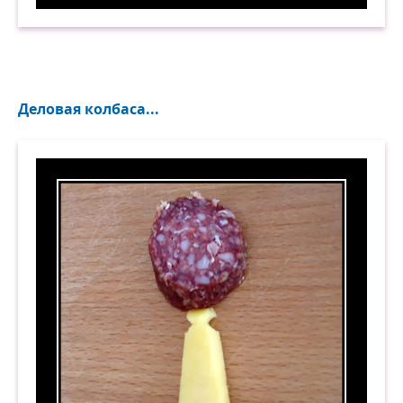
Последний аргумент в любом споре. Демотива
Деловая колбаса...