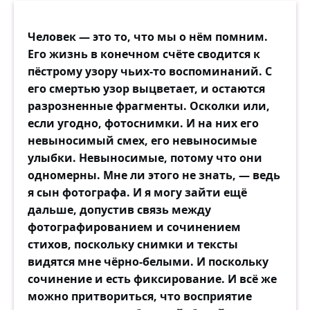
Человек — это то, что мы о нём помним.
Его жизнь в конечном счёте сводится к
пёстрому узору чьих-то воспоминаний. С
его смертью узор выцветает, и остаются
разрозненные фрагменты. Осколки или,
если угодно, фотоснимки. И на них его
невыносимый смех, его невыносимые
улыбки. Невыносимые, потому что они
одномерны. Мне ли этого не знать, — ведь
я сын фотографа. И я могу зайти ещё
дальше, допустив связь между
фотографированием и сочинением
стихов, поскольку снимки и тексты
видятся мне чёрно-белыми. И поскольку
сочинение и есть фиксирование. И всё же
можно притвориться, что восприятие