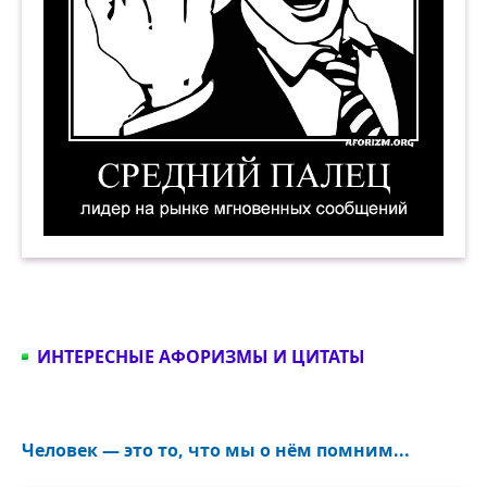
Средний палец. Лидер на рынке мгновенных с
ИНТЕРЕСНЫЕ АФОРИЗМЫ И ЦИТАТЫ
Человек — это то, что мы о нём помним...