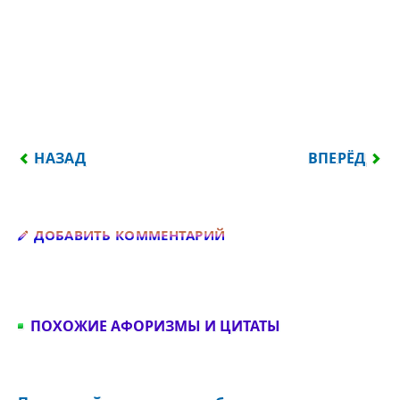
ПРЕДЫДУЩИЙ: ВЕТЕР ЕСТЬ ДЫХАНИЕ ПРИРОДЫ...
СЛЕДУЮЩИЙ:
НАЗАД
ВПЕРЁД
Добавить комментарий
ДОБАВИТЬ КОММЕНТАРИЙ
ПОХОЖИЕ АФОРИЗМЫ И ЦИТАТЫ