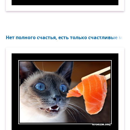
Минздрав предупреждает. (Жопа слипнеца) Де
Нет полного счастья, есть только счастливые моме