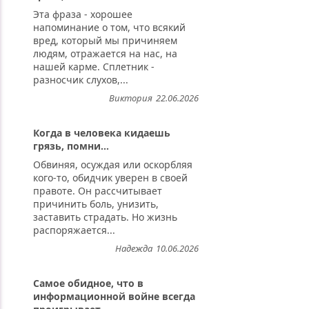
Эта фраза - хорошее
напоминание о том, что всякий
вред, который мы причиняем
людям, отражается на нас, на
нашей карме. Сплетник -
разносчик слухов,...
Виктория
22.06.2026
Когда в человека кидаешь
грязь, помни...
Обвиняя, осуждая или оскорбляя
кого-то, обидчик уверен в своей
правоте. Он рассчитывает
причинить боль, унизить,
заставить страдать. Но жизнь
распоряжается...
Надежда
10.06.2026
Самое обидное, что в
информационной войне всегда