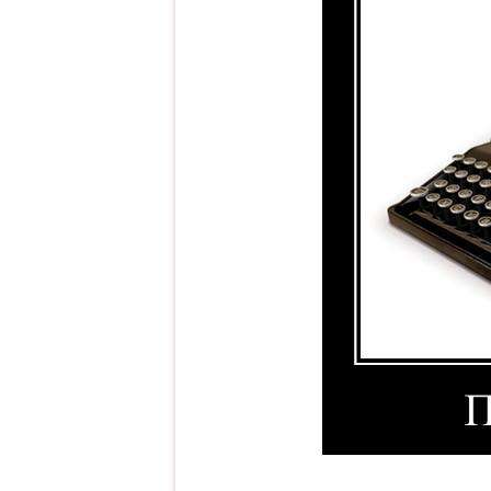
Прогресс. Демотиватор