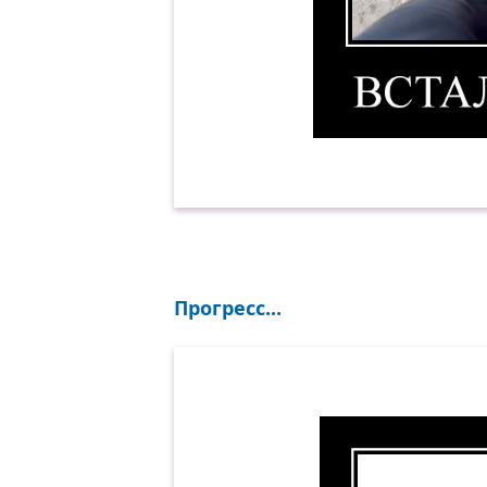
Встал на зарядку. Демот
Прогресс...