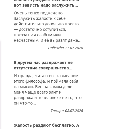
вот зависть надо заслужить...
Очень тонко подмечено.
Заслужить жалость к себе
действительно довольно просто
— достаточно оступиться,
показаться слабым или
несчастным, и её выразят даже...
Надежда
27.07.2026
В других нас раздражает не
отсутствие совершенства...
И правда, читаю высказывание
этого философа, и поймала себя
на мысли. Веь на самом деле
меня чаще всего злит и
раздражает в человеке не то, что
он что-то...
Тамара
08.07.2026
Жалость раздают бесплатно. А