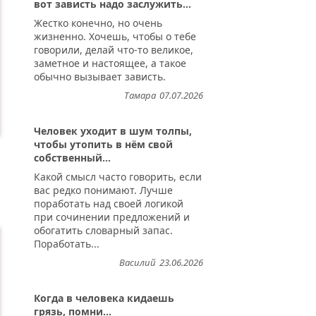
вот зависть надо заслужить...
Жестко конечно, но очень
жизненно. Хочешь, чтобы о тебе
говорили, делай что-то великое,
заметное и настоящее, а такое
обычно вызывает зависть.
Тамара
07.07.2026
Человек уходит в шум толпы,
чтобы утопить в нём свой
собственный...
Какой смысл часто говорить, если
вас редко понимают. Лучше
поработать над своей логикой
при сочинении предложений и
обогатить словарный запас.
Поработать...
Василий
23.06.2026
Когда в человека кидаешь
грязь, помни...