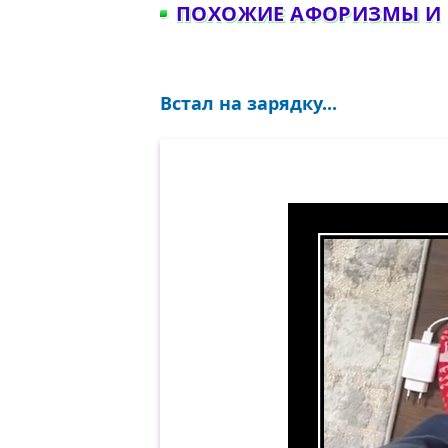
ПОХОЖИЕ АФОРИЗМЫ И
Встал на зарядку...