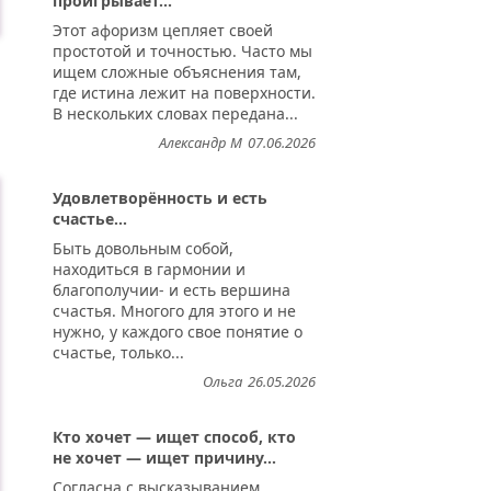
проигрывает...
Этот афоризм цепляет своей
простотой и точностью. Часто мы
ищем сложные объяснения там,
где истина лежит на поверхности.
В нескольких словах передана...
Александр М
07.06.2026
Удовлетворённость и есть
счастье...
Быть довольным собой,
находиться в гармонии и
благополучии- и есть вершина
счастья. Многого для этого и не
нужно, у каждого свое понятие о
счастье, только...
Ольга
26.05.2026
Кто хочет — ищет способ, кто
не хочет — ищет причину...
Согласна с высказыванием