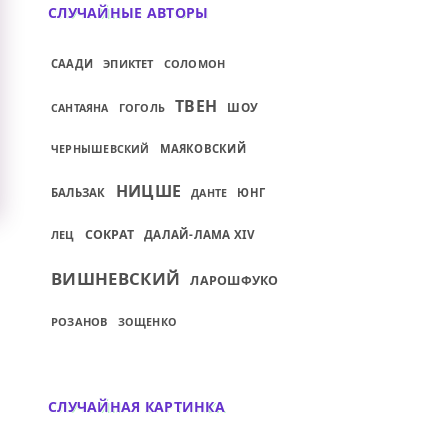
СЛУЧАЙНЫЕ АВТОРЫ
СААДИ
ЭПИКТЕТ
СОЛОМОН
ТВЕН
ШОУ
ГОГОЛЬ
САНТАЯНА
МАЯКОВСКИЙ
ЧЕРНЫШЕВСКИЙ
НИЦШЕ
БАЛЬЗАК
ЮНГ
ДАНТЕ
СОКРАТ
ЛЕЦ
ДАЛАЙ-ЛАМА XIV
ВИШНЕВСКИЙ
ЛАРОШФУКО
РОЗАНОВ
ЗОЩЕНКО
СЛУЧАЙНАЯ КАРТИНКА