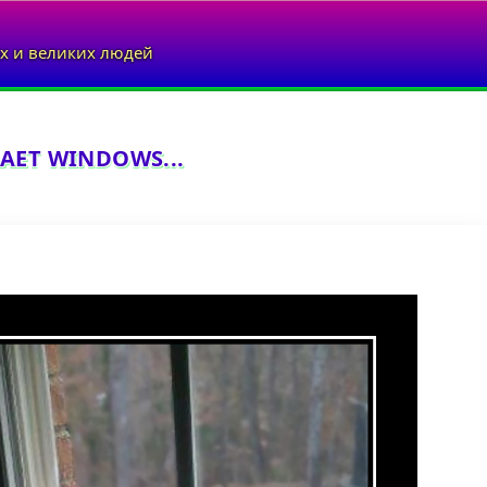
х и великих людей
АЕТ WINDOWS...