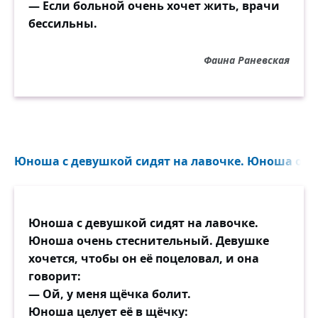
— Если больной очень хочет жить, врачи
бессильны.
Фаина Раневская
Юноша с девушкой сидят на лавочке. Юноша очен
Юноша с девушкой сидят на лавочке.
Юноша очень стеснительный. Девушке
хочется, чтобы он её поцеловал, и она
говорит:
— Ой, у меня щёчка болит.
Юноша целует её в щёчку: