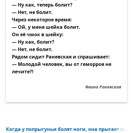
— Ну как, теперь болит?
— Нет, не болит.
Через некоторое время:
— Ой, у меня шейка болит.
Он её чмок в шейку:
— Ну как, болит?
— Нет, не болит.
Рядом сидит Раневская и спрашивает:
— Молодой человек, вы от геморроя не
лечите?!
Фаина Раневская
Когда у попрыгуньи болят ноги, она прыгает сидя.