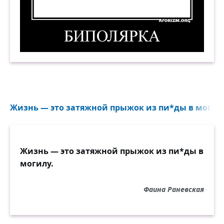
Биполярка. Демотиватор
Жизнь — это затяжной прыжок из пи*ды в могилу
Жизнь — это затяжной прыжок из пи*ды в
могилу.
Фаина Раневская