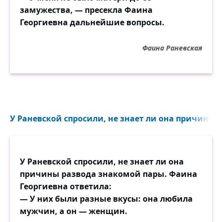
замужества, — пресекла Фаина
Георгиевна дальнейшие вопросы.
Фаина Раневская
У Раневской спросили, не знает ли она причины 
У Раневской спросили, не знает ли она
причины развода знакомой пары. Фаина
Георгиевна ответила:
— У них были разные вкусы: она любила
мужчин, а он — женщин.