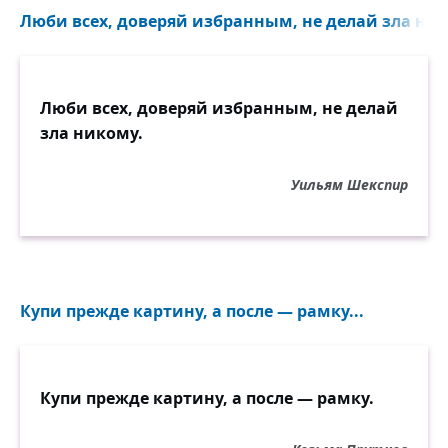
Люби всех, доверяй избранным, не делай зла ник
Люби всех, доверяй избранным, не делай
зла никому.
Уильям Шекспир
Купи прежде картину, а после — рамку...
Купи прежде картину, а после — рамку.