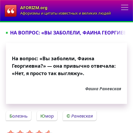
AFORIZM.org
Афоризмы и цитаты известных и великих людей
НА ВОПРОС: «ВЫ ЗАБОЛЕЛИ, ФАИНА ГЕОРГИЕВНА?
На вопрос: «Вы заболели, Фаина
Георгиевна?» — она привычно отвечала:
«Нет, я просто так выгляжу».
Фаина Раневская
Болезнь
Юмор
Раневская