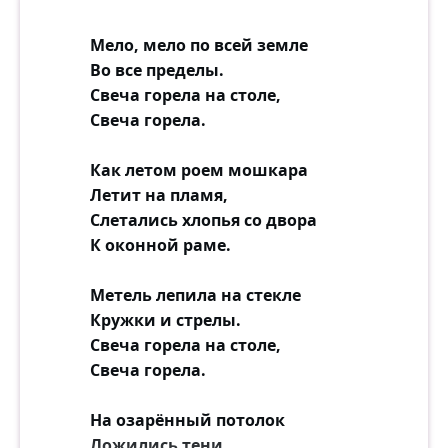
Мело, мело по всей земле
Во все пределы.
Свеча горела на столе,
Свеча горела.
Как летом роем мошкара
Летит на пламя,
Слетались хлопья со двора
К оконной раме.
Метель лепила на стекле
Кружки и стрелы.
Свеча горела на столе,
Свеча горела.
На озарённый потолок
Ложились тени,