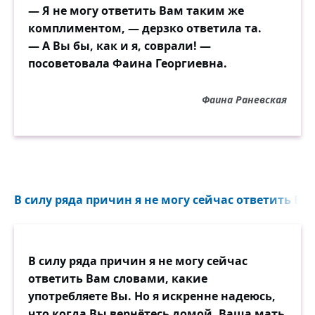
— Я не могу ответить Вам таким же
комплиментом, — дерзко ответила та.
— А Вы бы, как и я, соврали! —
посоветовала Фаина Георгиевна.
Фаина Раневская
В силу ряда причин я не могу сейчас ответить Вам
В силу ряда причин я не могу сейчас
ответить Вам словами, какие
употребляете Вы. Но я искренне надеюсь,
что когда Вы вернётесь домой, Ваша мать