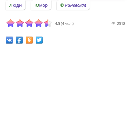
Люди
Юмор
Раневская
4.5 (4 чел.)
2518