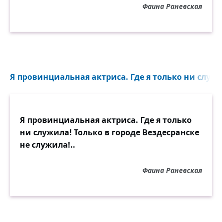
Фаина Раневская
Я провинциальная актриса. Где я только ни служил
Я провинциальная актриса. Где я только
ни служила! Только в городе Вездесранске
не служила!..
Фаина Раневская