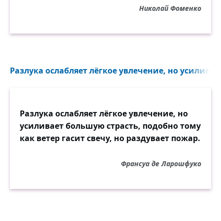
Николай Фоменко
Разлука ослабляет лёгкое увлечение, но усиливае
Разлука ослабляет лёгкое увлечение, но
усиливает большую страсть, подобно тому
как ветер гасит свечу, но раздувает пожар.
Франсуа де Ларошфуко