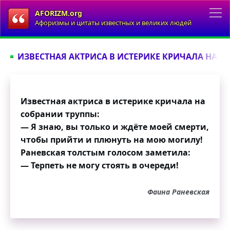
AFORIZM.org
Афоризмы и цитаты известных и великих людей
ИЗВЕСТНАЯ АКТРИСА В ИСТЕРИКЕ КРИЧАЛА НА С
Известная актриса в истерике кричала на
собрании труппы:
— Я знаю, вы только и ждёте моей смерти,
чтобы прийти и плюнуть на мою могилу!
Раневская толстым голосом заметила:
— Терпеть не могу стоять в очереди!
Фаина Раневская