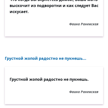
выскочит из подворотни и как следует Вас
искусает.
Фаина Раневская
Грустной жопой радостно не пукнешь...
Грустной жопой радостно не пукнешь.
Фаина Раневская