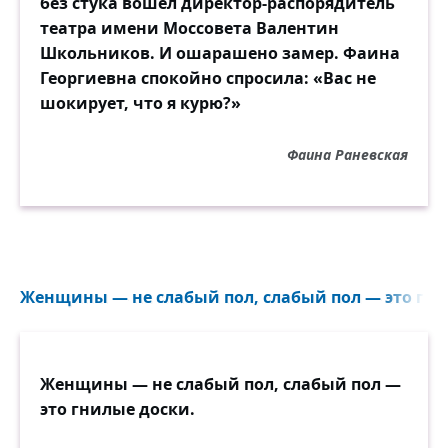
без стука вошёл директор-распорядитель
театра имени Моссовета Валентин
Школьников. И ошарашено замер. Фаина
Георгиевна спокойно спросила: «Вас не
шокирует, что я курю?»
Фаина Раневская
Женщины — не слабый пол, слабый пол — это гнил
Женщины — не слабый пол, слабый пол —
это гнилые доски.