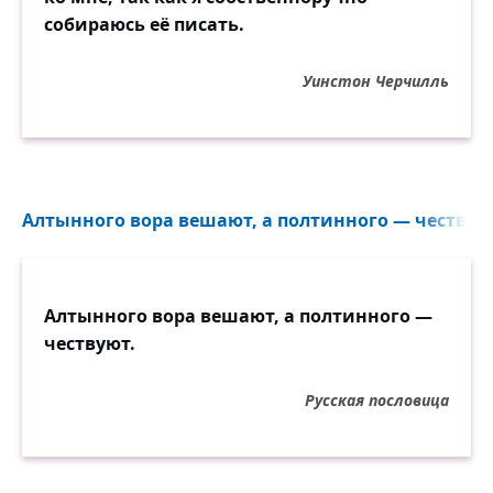
собираюсь её писать.
Уинстон Черчилль
Алтынного вора вешают, а полтинного — чествуют
Алтынного вора вешают, а полтинного —
чествуют.
Русская пословица