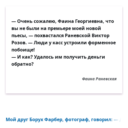
— Очень сожалею, Фаина Георгиевна, что
вы не были на премьере моей новой
пьесы, — похвастался Раневской Виктор
Розов. — Люди у касс устроили форменное
побоище!
— И как? Удалось им получить деньги
обратно?
Фаина Раневская
Мой друг Борух Фарбер, фотограф, говорил: — Дев