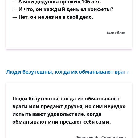
— А мой дедушка прожил 106 лет.
— И что, он каждый день ел конфеты?
— Нет, он не лез не в своё дело.
Анекдот
Люди безутешны, когда их обманывают враги или
Люди безутешны, когда их обманывают
враги или предают друзья, но они нередко
испытывают удовольствие, когда
обманывают или предают себя сами.
Франсуа де Ларошфуко