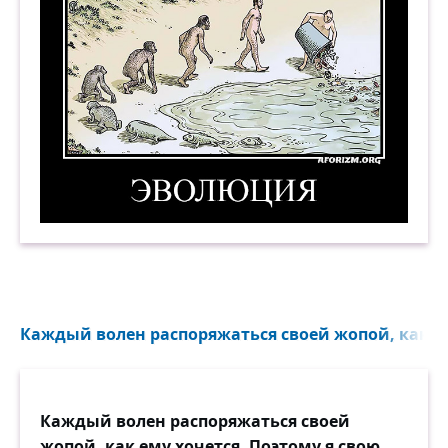
Эволюция. 3. Демотиватор
Каждый волен распоряжаться своей жопой, как ем
Каждый волен распоряжаться своей
жопой, как ему хочется. Поэтому я свою