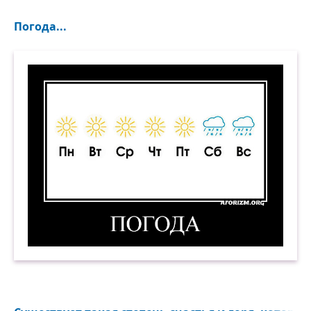
Погода...
Погода. Демотиватор