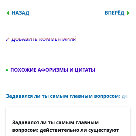
ПРЕДЫДУЩИЙ: НА ГОЛОДНЫЙ ЖЕЛУДОК РУССКИЙ 
СЛЕДУЮЩИЙ:
НАЗАД
ВПЕРЁД
Добавить комментарий
ДОБАВИТЬ КОММЕНТАРИЙ
ПОХОЖИЕ АФОРИЗМЫ И ЦИТАТЫ
Задавался ли ты самым главным вопросом: дейст
Задавался ли ты самым главным
вопросом: действительно ли существуют