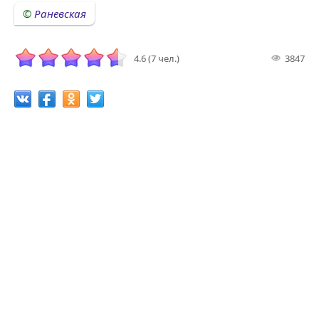
Раневская
4.6 (7 чел.)
3847