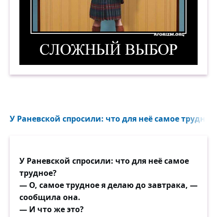
Сложный выбор. Демотиватор
У Раневской спросили: что для неё самое трудное?
У Раневской спросили: что для неё самое
трудное?
— О, самое трудное я делаю до завтрака, —
сообщила она.
— И что же это?