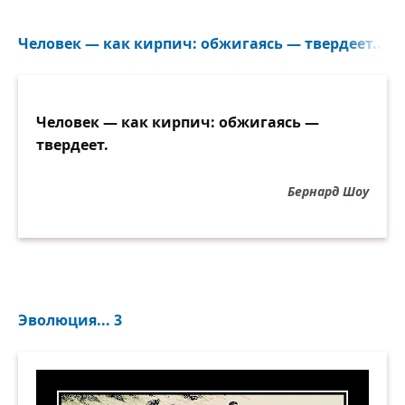
Человек — как кирпич: обжигаясь — твердеет...
Человек — как кирпич: обжигаясь —
твердеет.
Бернард Шоу
Эволюция... 3