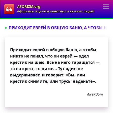
AFORIZM.org
Афоризмы и цитаты известных и великих людей
ПРИХОДИТ ЕВРЕЙ В ОБЩУЮ БАНЮ, А ЧТОБЫ НИКТО
Приходит еврей в общую баню, а чтобы
никто не понял, что он еврей — одел
крестик на шею. Все на него таращатся —
то на крест, то ниже... Тут один не
выдерживает, и говорит: «Вы, или
крестик снимите, или трусы наденьте».
Анекдот