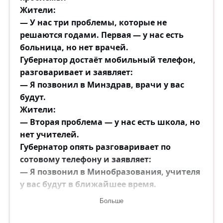
Жители:
— У нас три проблемы, которые не
решаются годами. Первая — у нас есть
больница, но нет врачей.
Губернатор достаёт мобильный телефон,
разговаривает и заявляет:
— Я позвонил в Минздрав, врачи у вас
будут.
Жители:
— Вторая проблема — у нас есть школа, но
нет учителей.
Губернатор опять разговаривает по
сотовому телефону и заявляет:
— Я позвонил в Минобразования, учителя
у вас будут в ближайшее время.
Жители:
Больше
— И третья проблема — у нас здесь нет
сотовой связи...