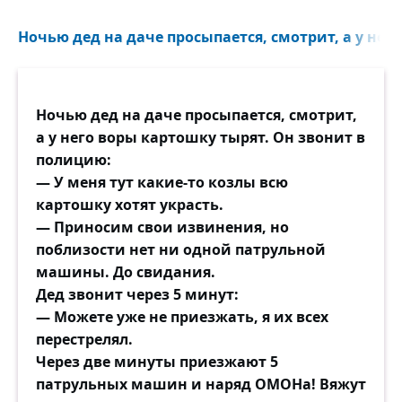
Ночью дед на даче просыпается, смотрит, а у него
Ночью дед на даче просыпается, смотрит,
а у него воры картошку тырят. Он звонит в
полицию:
— У меня тут какие-то козлы всю
картошку хотят украсть.
— Приносим свои извинения, но
поблизости нет ни одной патрульной
машины. До свидания.
Дед звонит через 5 минут:
— Можете уже не приезжать, я их всех
перестрелял.
Через две минуты приезжают 5
патрульных машин и наряд ОМОНа! Вяжут