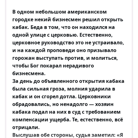
В одном небольшом американском
городке некий бизнесмен решил открыть
кабак. Беда в том, что он находился на
одной улице с церковью. Естественно,
церковное руководство это не устраивало,
и на каждой проповеди оно призывало
горожан выступать против, и молиться,
чтобы Бог покарал нерадивого
бизнесмена.
За день до объявленного открытия кабака
была сильная гроза, молния ударила в
кабак и он сгорел дотла. Церковники
обрадовались, но ненадолго — хозяин
кабака подал на них в суд с требованием
компенсации ущерба. Те, естественно, всё
отрицали.
Выслушав обе стороны, судья заметил: «Я