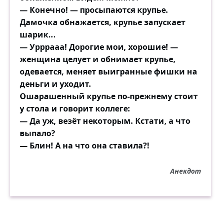
— Конечно! — просыпаются крупье.
Дамочка обнажается, крупье запускает
шарик...
— Урррааа! Дорогие мои, хорошие! —
женщина целует и обнимает крупье,
одевается, меняет выигранные фишки на
деньги и уходит.
Ошарашенный крупье по-прежнему стоит
у стола и говорит коллеге:
— Да уж, везёт некоторым. Кстати, а что
выпало?
— Блин! А на что она ставила?!
Анекдот