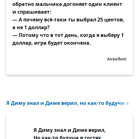
обратно мальчика догоняет один клиент
и спрашивает:
— А почему всё-таки ты выбрал 25 центов,
а не 1 доллар?
— Потому что в тот день, когда я выберу 1
доллар, игра будет окончена.
Анекдот
Я Диму знал и Диме верил, но как-то будучи в гост
Я Диму знал и Диме верил,
Но как-то будучи в гостях,