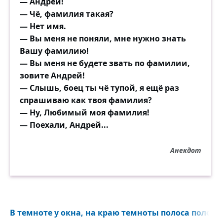
— Андрей!
— Чё, фамилия такая?
— Нет имя.
— Вы меня не поняли, мне нужно знать
Вашу фамилию!
— Вы меня не будете звать по фамилии,
зовите Андрей!
— Слышь, боец ты чё тупой, я ещё раз
спрашиваю как твоя фамилия?
— Ну, Любимый моя фамилия!
— Поехали, Андрей...
Анекдот
В темноте у окна, на краю темноты полоса полотн