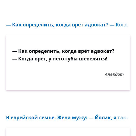
— Как определить, когда врёт адвокат? — Когда вр
— Как определить, когда врёт адвокат?
— Когда врёт, у него губы шевелятся!
Анекдот
В еврейской семье. Жена мужу: — Йосик, я таки уш