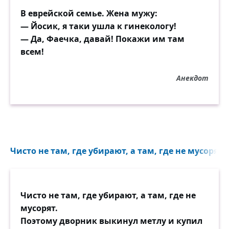
В еврейской семье. Жена мужу:
— Йосик, я таки ушла к гинекологу!
— Да, Фаечка, давай! Покажи им там
всем!
Анекдот
Чисто не там, где убирают, а там, где не мусорят.
Чисто не там, где убирают, а там, где не
мусорят.
Поэтому дворник выкинул метлу и купил