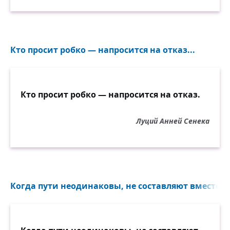
Кто просит робко — напросится на отказ...
Кто просит робко — напросится на отказ.
Луций Анней Сенека
Когда пути неодинаковы, не составляют вместе пл