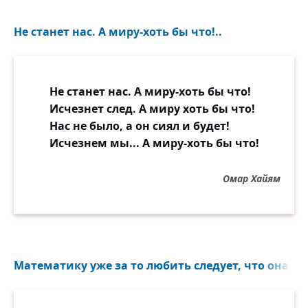
Не станет нас. А миру-хоть бы что!..
Не станет нас. А миру-хоть бы что!
Исчезнет след. А миру хоть бы что!
Нас не было, а он сиял и будет!
Исчезнем мы... А миру-хоть бы что!
Омар Хайям
Математику уже за то любить следует, что она ум