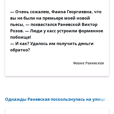
— Очень сожалею, Фаина Георгиевна, что
вы не были на премьере моей новой
пьесы, — похвастался Раневской Виктор
Розов. — Люди у касс устроили форменное
побоище!
— И как? Удалось им получить деньги
обратно?
Фаина Раневская
Однажды Раневская поскользнулась на улице и уп