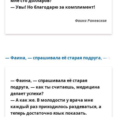
мне сто долларов?
— Увы! Но благодарю за комплимент!
Фаина Раневская
— Фаина, — спрашивала её старая подруга, — как
— Фаина, — спрашивала её старая
подруга, — как ты считаешь, медицина
делает успехи?
— А как же. В молодости у врача мне
каждый раз приходилось раздеваться, а
теперь достаточно язык показать.