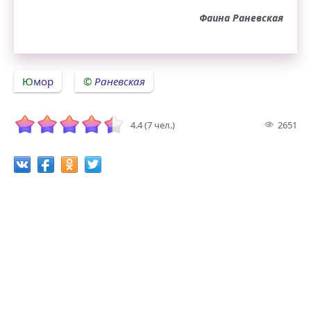
Фаина Раневская
Юмор
Раневская
4.4 (7 чел.)
2651