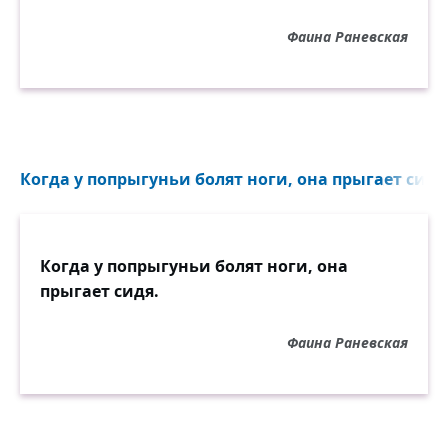
Фаина Раневская
Когда у попрыгуньи болят ноги, она прыгает сидя.
Когда у попрыгуньи болят ноги, она
прыгает сидя.
Фаина Раневская