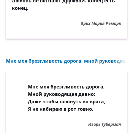
Любовь не пятнают дружбой. Конец есть
конец.
Эрих Мария Ремарк
Мне моя брезгливость дорога, мной руководящая 
Мне моя брезгливость дорога,
Мной руководящая давно:
Даже чтобы плюнуть во врага,
Я не набираю в рот говно.
Игорь Губерман