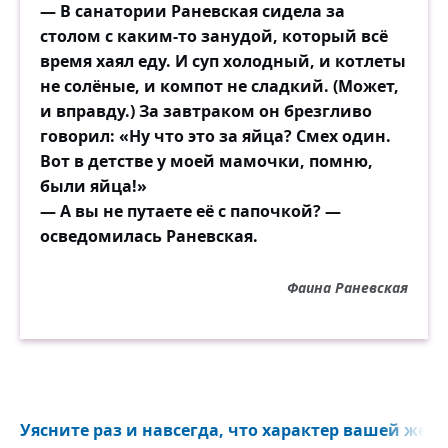
— В санатории Раневская сидела за
столом с каким-то занудой, который всё
время хаял еду. И суп холодный, и котлеты
не солёные, и компот не сладкий. (Может,
и вправду.) За завтраком он брезгливо
говорил: «Ну что это за яйца? Смех один.
Вот в детстве у моей мамочки, помню,
были яйца!»
— А вы не путаете её с папочкой? —
осведомилась Раневская.
Фаина Раневская
Уясните раз и навсегда, что характер вашей жен