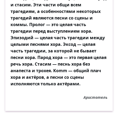
и стасим. Эти части общи всем
трагедиям, а особенностями некоторых
трагедий являются песни со сцены и
коммы. Пролог — это целая часть
трагедии перед выступлением хора.
Эпизодий — целая часть трагедии между
целыми песнями хора. Эксод — целая
часть трагедии, за которой не бывает
песни хора. Парод хора — это первая целая
речь хора. Стасим — песнь хора без
анапеста и трохея. Komm — общий плач
хора и актёров, а песни со сцены
исполняются только актёрами.
Аристотель