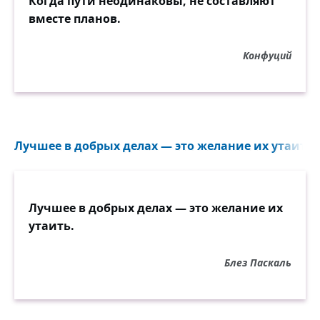
Когда пути неодинаковы, не составляют
вместе планов.
Конфуций
Лучшее в добрых делах — это желание их утаить..
Лучшее в добрых делах — это желание их
утаить.
Блез Паскаль