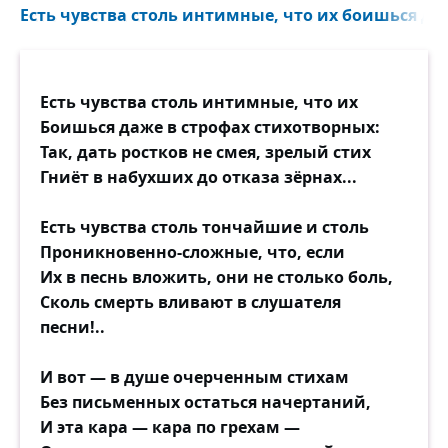
Есть чувства столь интимные, что их боишься даж
Есть чувства столь интимные, что их
Боишься даже в строфах стихотворных:
Так, дать ростков не смея, зрелый стих
Гниёт в набухших до отказа зёрнах...
Есть чувства столь тончайшие и столь
Проникновенно-сложные, что, если
Их в песнь вложить, они не столько боль,
Сколь смерть вливают в слушателя
песни!..
И вот — в душе очерченным стихам
Без письменных остаться начертаний,
И эта кара — кара по грехам —