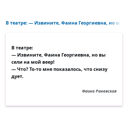
В театре: — Извините, Фаина Георгиевна, но вы се
В театре:
— Извините, Фаина Георгиевна, но вы
сели на мой веер!
— Что? То-то мне показалось, что снизу
дует.
Фаина Раневская