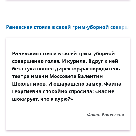
Раневская стояла в своей грим-уборной совершенн
Раневская стояла в своей грим-уборной
совершенно голая. И курила. Вдруг к ней
без стука вошёл директор-распорядитель
театра имени Моссовета Валентин
Школьников. И ошарашено замер. Фаина
Георгиевна спокойно спросила: «Вас не
шокирует, что я курю?»
Фаина Раневская