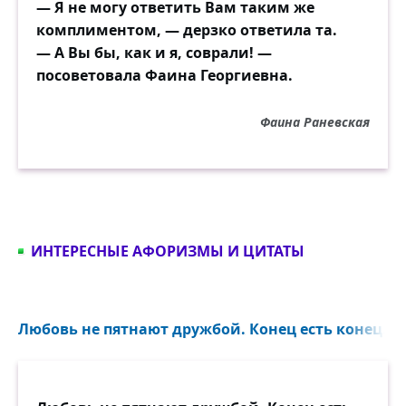
— Я не могу ответить Вам таким же
комплиментом, — дерзко ответила та.
— А Вы бы, как и я, соврали! —
посоветовала Фаина Георгиевна.
Фаина Раневская
ИНТЕРЕСНЫЕ АФОРИЗМЫ И ЦИТАТЫ
Любовь не пятнают дружбой. Конец есть конец...