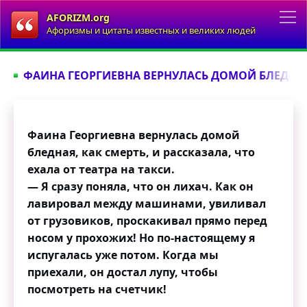
AFORIZM.org
Афоризмы и цитаты известных и великих людей
ФАИНА ГЕОРГИЕВНА ВЕРНУЛАСЬ ДОМОЙ БЛЕДНАЯ,
Фаина Георгиевна вернулась домой
бледная, как смерть, и рассказала, что
ехала от театра на такси.
— Я сразу поняла, что он лихач. Как он
лавировал между машинами, увиливал
от грузовиков, проскакивал прямо перед
носом у прохожих! Но по-настоящему я
испугалась уже потом. Когда мы
приехали, он достал лупу, чтобы
посмотреть на счетчик!