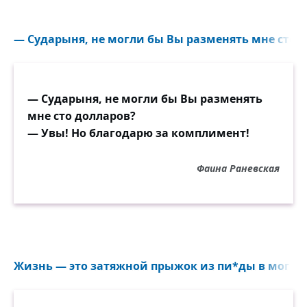
— Сударыня, не могли бы Вы разменять мне сто д
— Сударыня, не могли бы Вы разменять
мне сто долларов?
— Увы! Но благодарю за комплимент!
Фаина Раневская
Жизнь — это затяжной прыжок из пи*ды в могилу