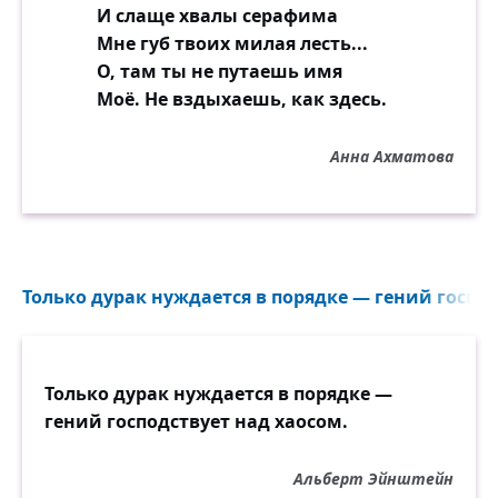
И слаще хвалы серафима
Мне губ твоих милая лесть...
О, там ты не путаешь имя
Моё. Не вздыхаешь, как здесь.
Анна Ахматова
Только дурак нуждается в порядке — гений господ
Только дурак нуждается в порядке —
гений господствует над хаосом.
Альберт Эйнштейн