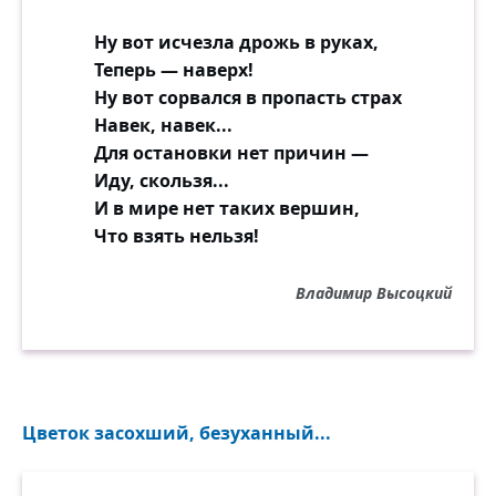
Ну вот исчезла дрожь в руках,
Теперь — наверх!
Ну вот сорвался в пропасть страх
Навек, навек...
Для остановки нет причин —
Иду, скользя...
И в мире нет таких вершин,
Что взять нельзя!
Владимир Высоцкий
Цветок засохший, безуханный...