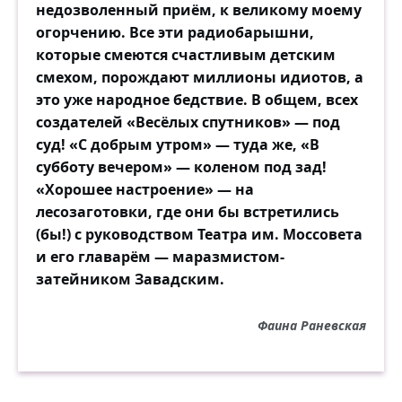
недозволенный приём, к великому моему
огорчению. Все эти радиобарышни,
которые смеются счастливым детским
смехом, порождают миллионы идиотов, а
это уже народное бедствие. В общем, всех
создателей «Весёлых спутников» — под
суд! «С добрым утром» — туда же, «В
субботу вечером» — коленом под зад!
«Хорошее настроение» — на
лесозаготовки, где они бы встретились
(бы!) с руководством Театра им. Моссовета
и его главарём — маразмистом-
затейником Завадским.
Фаина Раневская