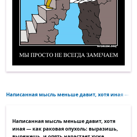
Мы просто не всегда замечаем. Демотиватор
Написанная мысль меньше давит, хотя иная — как
Написанная мысль меньше давит, хотя
иная — как раковая опухоль: выразишь,
вырежешь, и опять нарастает хуже