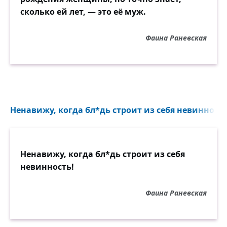
сколько ей лет, — это её муж.
Фаина Раневская
Ненавижу, когда бл*дь строит из себя невинность
Ненавижу, когда бл*дь строит из себя
невинность!
Фаина Раневская