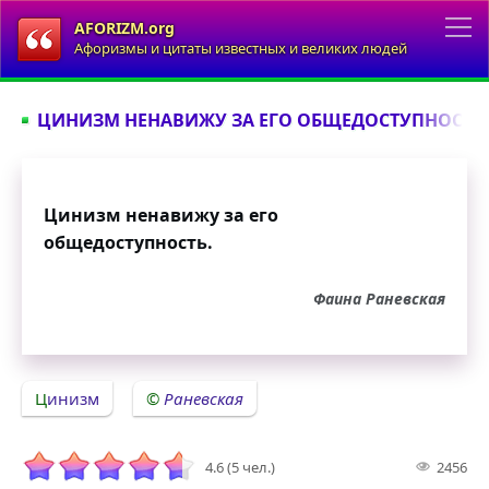
AFORIZM.org
Афоризмы и цитаты известных и великих людей
ЦИНИЗМ НЕНАВИЖУ ЗА ЕГО ОБЩЕДОСТУПНОСТЬ..
Цинизм ненавижу за его
общедоступность.
Фаина Раневская
Цинизм
Раневская
4.6 (5 чел.)
2456