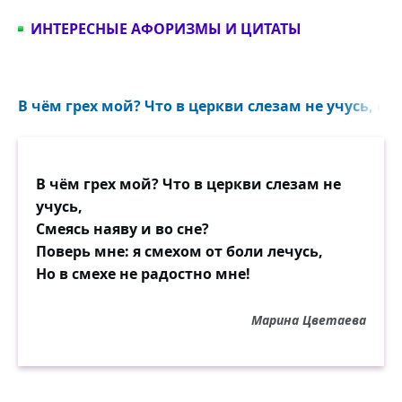
ИНТЕРЕСНЫЕ АФОРИЗМЫ И ЦИТАТЫ
В чём грех мой? Что в церкви слезам не учусь, сме
В чём грех мой? Что в церкви слезам не
учусь,
Смеясь наяву и во сне?
Поверь мне: я смехом от боли лечусь,
Но в смехе не радостно мне!
Марина Цветаева