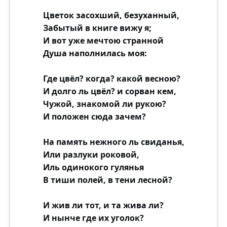
Цветок засохший, безуханный,
Забытый в книге вижу я;
И вот уже мечтою странной
Душа наполнилась моя:
Где цвёл? когда? какой весною?
И долго ль цвёл? и сорван кем,
Чужой, знакомой ли рукою?
И положен сюда зачем?
На память нежного ль свиданья,
Или разлуки роковой,
Иль одинокого гулянья
В тиши полей, в тени лесной?
И жив ли тот, и та жива ли?
И нынче где их уголок?