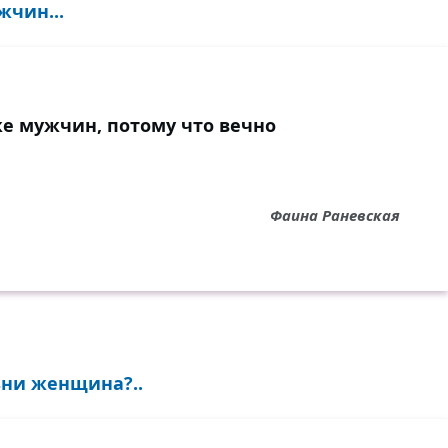
чин...
 мужчин, потому что вечно
Фаина Раневская
зни женщина?..