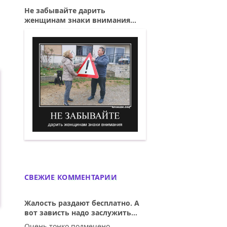
Не забывайте дарить
женщинам знаки внимания...
Не забывайте дарить женщинам знаки
СВЕЖИЕ КОММЕНТАРИИ
Жалость раздают бесплатно. А
вот зависть надо заслужить...
Очень тонко подмечено.