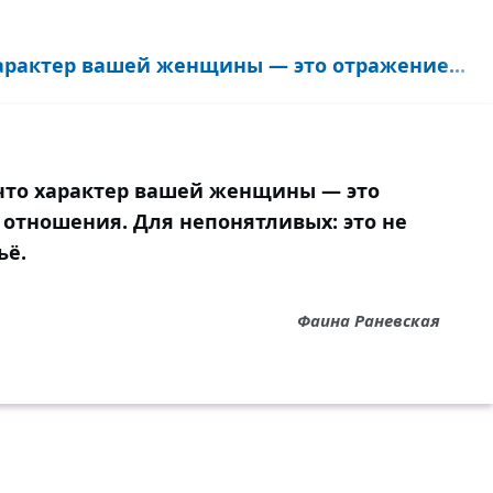
 характер вашей женщины — это отражение...
, что характер вашей женщины — это
 отношения. Для непонятливых: это не
ьё.
Фаина Раневская