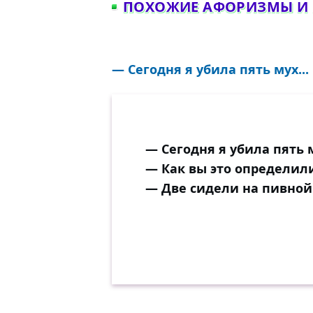
ПОХОЖИЕ АФОРИЗМЫ И
— Сегодня я убила пять мух...
— Сегодня я убила пять м
— Как вы это определил
— Две сидели на пивной 