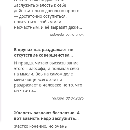
Заслужить жалость к себе
действительно довольно просто
— достаточно оступиться,
показаться слабым или
несчастным, и её выразят даже...
Надежда
27.07.2026
В других нас раздражает не
отсутствие совершенства...
И правда, читаю высказывание
этого философа, и поймала себя
на мысли. Веь на самом деле
меня чаще всего злит и
раздражает в человеке не то, что
он что-то...
Тамара
08.07.2026
Жалость раздают бесплатно. А
вот зависть надо заслужить...
Жестко конечно, но очень