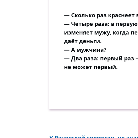
— Сколько раз краснеет
— Четыре раза: в первую
изменяет мужу, когда пе
даёт деньги.
— А мужчина?
— Два раза: первый раз 
не может первый.
У Раневской спросили, не зна