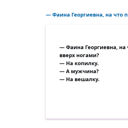
— Фаина Георгиевна, на что п
— Фаина Георгиевна, на
вверх ногами?
— На копилку.
— А мужчина?
— На вешалку.