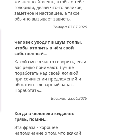
жизненно. Хочешь, чтобы о тебе
говорили, делай что-то великое,
заметное и настоящее, а такое
обычно вызывает зависть.
Тамара
07.07.2026
Человек уходит в шум толпы,
чтобы утопить в нём свой
собственный...
Какой смысл часто говорить, если
вас редко понимают. Лучше
поработать над своей логикой
при сочинении предложений и
обогатить словарный запас.
Поработать...
Василий
23.06.2026
Когда в человека кидаешь
грязь, помни...
Эта фраза - хорошее
напоминание о том, что всякий