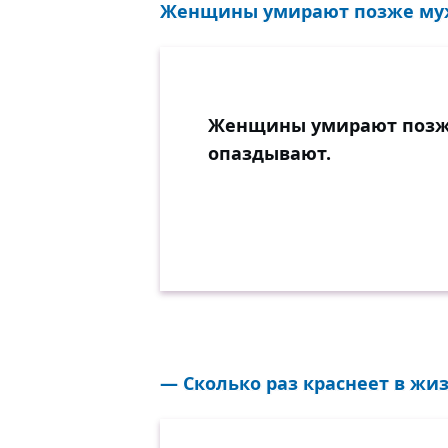
Женщины умирают позже муж
Женщины умирают позже
опаздывают.
— Сколько раз краснеет в жи