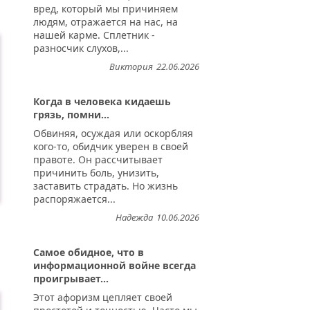
вред, который мы причиняем
людям, отражается на нас, на
нашей карме. Сплетник -
разносчик слухов,...
Виктория
22.06.2026
Когда в человека кидаешь
грязь, помни...
Обвиняя, осуждая или оскорбляя
кого-то, обидчик уверен в своей
правоте. Он рассчитывает
причинить боль, унизить,
заставить страдать. Но жизнь
распоряжается...
Надежда
10.06.2026
Самое обидное, что в
информационной войне всегда
проигрывает...
Этот афоризм цепляет своей