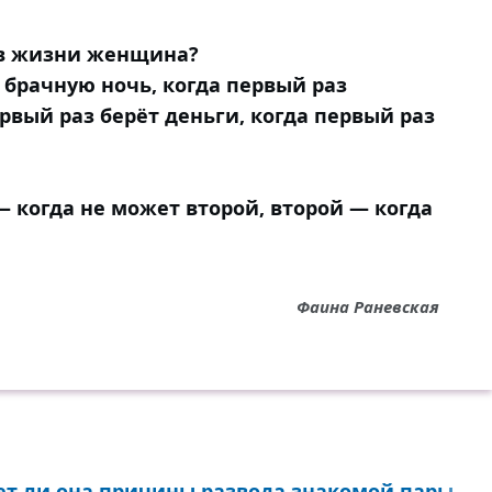
 в жизни женщина?
 брачную ночь, когда первый раз
рвый раз берёт деньги, когда первый раз
— когда не может второй, второй — когда
Фаина Раневская
ет ли она причины развода знакомой пары...