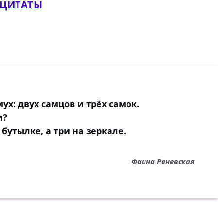
 ЦИТАТЫ
ух: двух самцов и трёх самок.
и?
бутылке, а три на зеркале.
Фаина Раневская