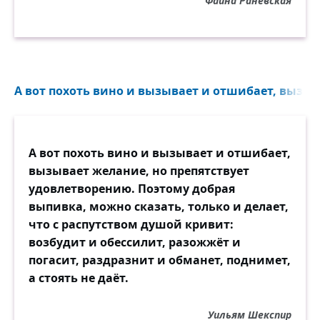
Фаина Раневская
А вот похоть вино и вызывает и отшибает, вызыва
А вот похоть вино и вызывает и отшибает,
вызывает желание, но препятствует
удовлетворению. Поэтому добрая
выпивка, можно сказать, только и делает,
что с распутством душой кривит:
возбудит и обессилит, разожжёт и
погасит, раздразнит и обманет, поднимет,
а стоять не даёт.
Уильям Шекспир