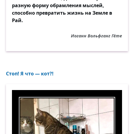
разную форму обрамления мыслей,
способно превратить жизнь на Земле в
Рай.
Иоганн Вольфганг Гёте
Стоп! Я что — кот?!