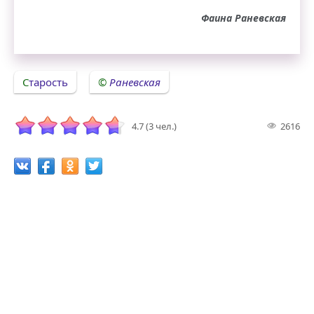
Фаина Раневская
Старость
Раневская
4.7 (3 чел.)
2616