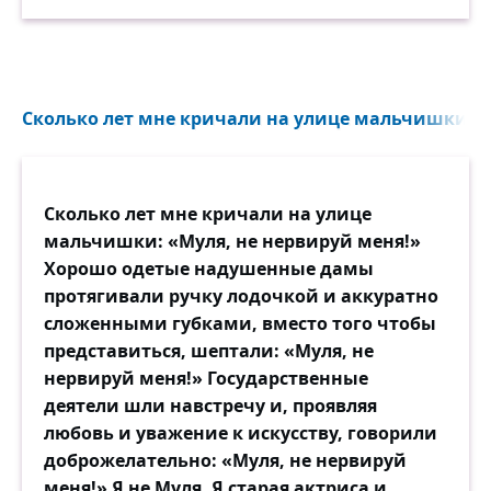
Сколько лет мне кричали на улице мальчишки: «М
Сколько лет мне кричали на улице
мальчишки: «Муля, не нервируй меня!»
Хорошо одетые надушенные дамы
протягивали ручку лодочкой и аккуратно
сложенными губками, вместо того чтобы
представиться, шептали: «Муля, не
нервируй меня!» Государственные
деятели шли навстречу и, проявляя
любовь и уважение к искусству, говорили
доброжелательно: «Муля, не нервируй
меня!» Я не Муля. Я старая актриса и