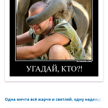
Угадай, кто?! Демотиватор
Одна мечта всё жарче и светлей, одну надежду лю