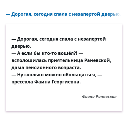
— Дорогая, сегодня спала с незапертой дверью. — А
— Дорогая, сегодня спала с незапертой
дверью.
— А если бы кто-то вошёл?! —
всполошилась приятельница Раневской,
дама пенсионного возраста.
— Ну сколько можно обольщаться, —
пресекла Фаина Георгиевна.
Фаина Раневская