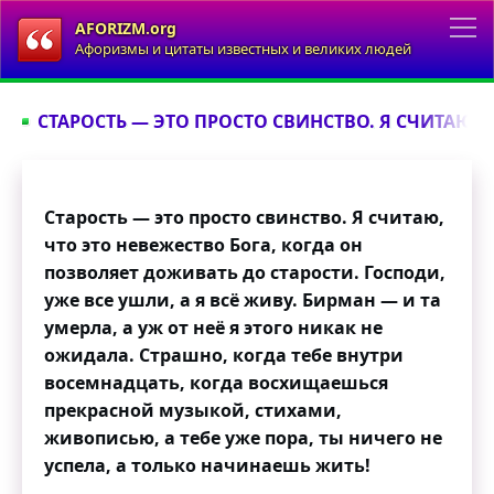
AFORIZM.org
Афоризмы и цитаты известных и великих людей
СТАРОСТЬ — ЭТО ПРОСТО СВИНСТВО. Я СЧИТАЮ, Ч
Старость — это просто свинство. Я считаю,
что это невежество Бога, когда он
позволяет доживать до старости. Господи,
уже все ушли, а я всё живу. Бирман — и та
умерла, а уж от неё я этого никак не
ожидала. Страшно, когда тебе внутри
восемнадцать, когда восхищаешься
прекрасной музыкой, стихами,
живописью, а тебе уже пора, ты ничего не
успела, а только начинаешь жить!