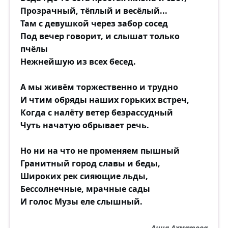
Прозрачный, тёплый и весёлый...
Там с девушкой через забор сосед
Под вечер говорит, и слышат только
пчёлы
Нежнейшую из всех бесед.
А мы живём торжественно и трудно
И чтим обряды наших горьких встреч,
Когда с налёту ветер безрассудный
Чуть начатую обрывает речь.
Но ни на что не променяем пышный
Гранитный город славы и беды,
Широких рек сияющие льды,
Бессолнечные, мрачные сады
И голос Музы еле слышный.
Анна Ахматова