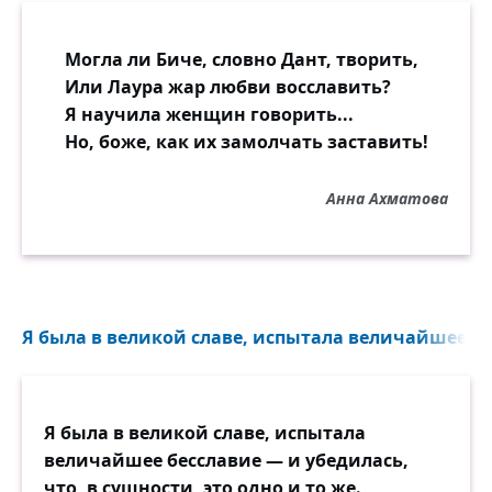
Могла ли Биче, словно Дант, творить,
Или Лаура жар любви восславить?
Я научила женщин говорить...
Но, боже, как их замолчать заставить!
Анна Ахматова
Я была в великой славе, испытала величайшее бе
Я была в великой славе, испытала
величайшее бесславие — и убедилась,
что, в сущности, это одно и то же.