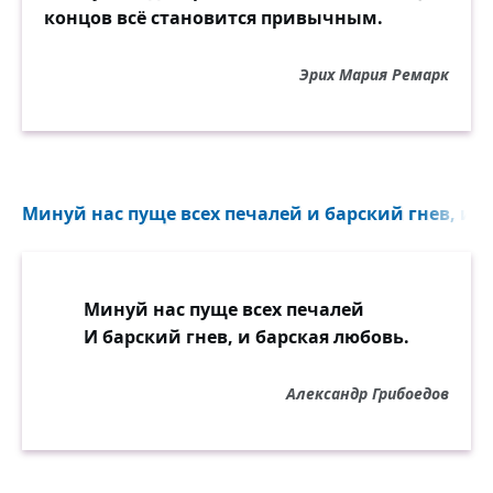
концов всё становится привычным.
Эрих Мария Ремарк
Минуй нас пуще всех печалей и барский гнев, и б
Минуй нас пуще всех печалей
И барский гнев, и барская любовь.
Александр Грибоедов