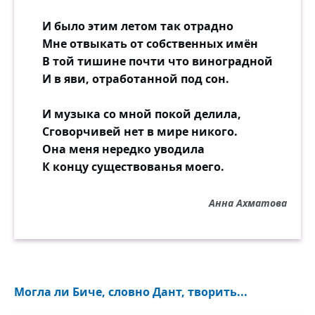
И было этим летом так отрадно
Мне отвыкать от собственных имён
В той тишине почти что виноградной
И в яви, отработанной под сон.
И музыка со мной покой делила,
Сговорчивей нет в мире никого.
Она меня нередко уводила
К концу существованья моего.
Анна Ахматова
Могла ли Биче, словно Дант, творить...