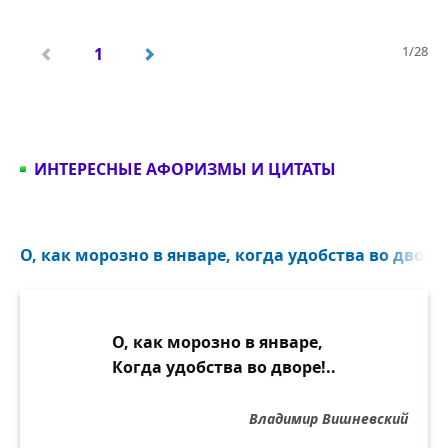
Ушло, и его протянулись следы
К какому-то крайнему краю,
1/28
1
А я без него... умираю.
ИНТЕРЕСНЫЕ АФОРИЗМЫ И ЦИТАТЫ
О, как морозно в январе, когда удобства во дворе!
О, как морозно в январе,
Когда удобства во дворе!..
Владимир Вишневский