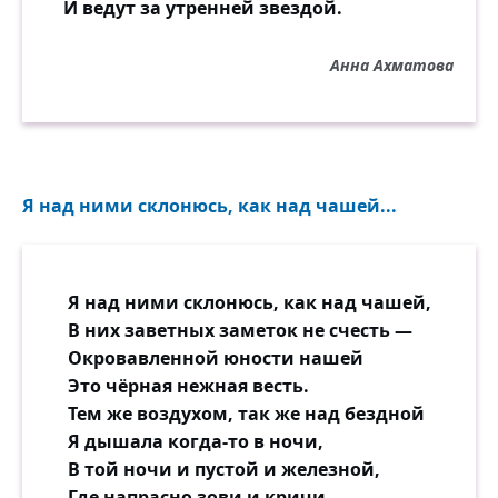
И ведут за утренней звездой.
Анна Ахматова
Я над ними склонюсь, как над чашей...
Я над ними склонюсь, как над чашей,
В них заветных заметок не счесть —
Окровавленной юности нашей
Это чёрная нежная весть.
Тем же воздухом, так же над бездной
Я дышала когда-то в ночи,
В той ночи и пустой и железной,
Где напрасно зови и кричи.