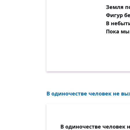
Земля п
Фигур бе
В небыт
Пока мы 
В одиночестве человек не выж
В одиночестве человек н