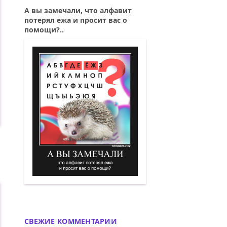
А вы замечали, что алфавит
потерял ежа и просит вас о
помощи?..
А вы замечали, что алфавит потерял е
СВЕЖИЕ КОММЕНТАРИИ