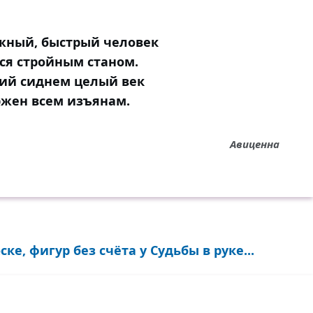
жный, быстрый человек
ся стройным станом.
ий сиднем целый век
жен всем изъянам.
Авиценна
е, фигур без счёта у Судьбы в руке...