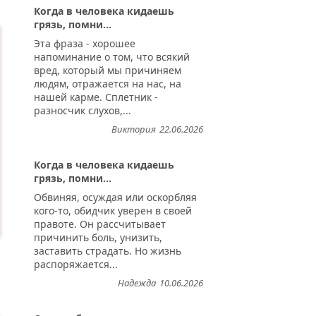
Когда в человека кидаешь
грязь, помни...
Эта фраза - хорошее
напоминание о том, что всякий
вред, который мы причиняем
людям, отражается на нас, на
нашей карме. Сплетник -
разносчик слухов,...
Виктория
22.06.2026
Когда в человека кидаешь
грязь, помни...
Обвиняя, осуждая или оскорбляя
кого-то, обидчик уверен в своей
правоте. Он рассчитывает
причинить боль, унизить,
заставить страдать. Но жизнь
распоряжается...
Надежда
10.06.2026