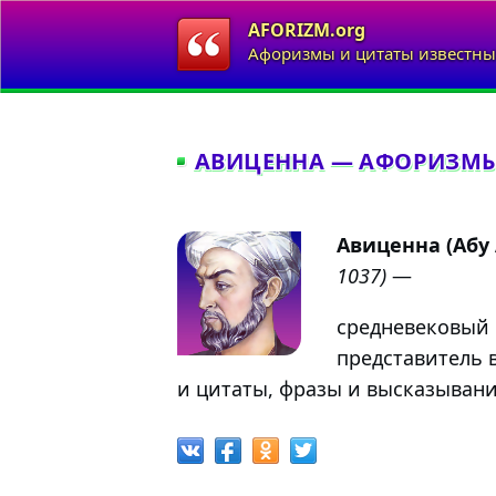
AFORIZM.org
Афоризмы и цитаты известны
АВИЦЕННА — АФОРИЗМЫ
Авиценна (Абу
1037)
—
средневековый 
представитель 
и цитаты, фразы и высказывани