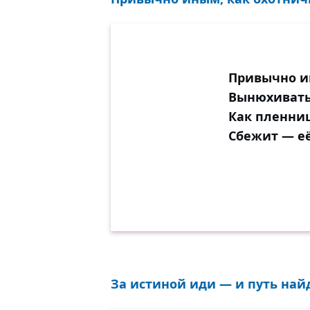
Привычно и
Вынюхивать 
Как пленниц
Сбежит — её
За истиной иди — и путь найд