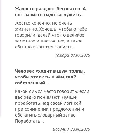
Жалость раздают бесплатно. А
вот зависть надо заслужить...
Жестко конечно, но очень
жизненно. Хочешь, чтобы о тебе
говорили, делай что-то великое,
заметное и настоящее, а такое
обычно вызывает зависть.
Тамара
07.07.2026
Человек уходит в шум толпы,
чтобы утопить в нём свой
собственный...
Какой смысл часто говорить, если
вас редко понимают. Лучше
поработать над своей логикой
при сочинении предложений и
обогатить словарный запас.
Поработать...
Василий
23.06.2026
м...