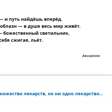
— и путь найдёшь вперёд.
облазн — в душе весь мир живёт.
— божественный светильник,
себя сжигая, льёт.
Авиценна
жество лекарств, но ни одно лекарство...