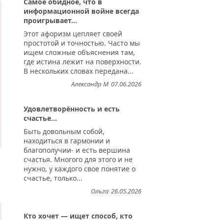
Самое обидное, что в
информационной войне всегда
проигрывает...
Этот афоризм цепляет своей
простотой и точностью. Часто мы
ищем сложные объяснения там,
где истина лежит на поверхности.
В нескольких словах передана...
Александр М
07.06.2026
Удовлетворённость и есть
счастье...
Быть довольным собой,
находиться в гармонии и
благополучии- и есть вершина
счастья. Многого для этого и не
нужно, у каждого свое понятие о
счастье, только...
Ольга
26.05.2026
Кто хочет — ищет способ, кто