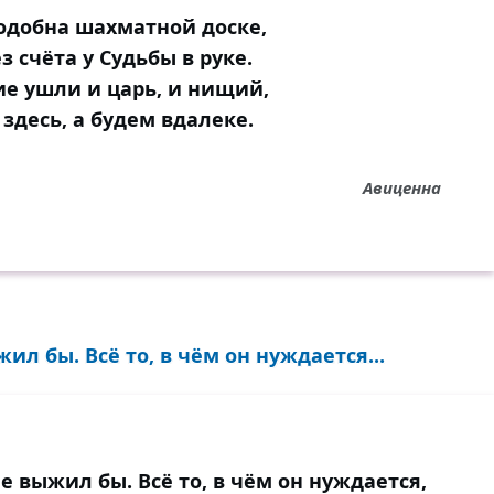
одобна шахматной доске,
з счёта у Судьбы в руке.
ие ушли и царь, и нищий,
здесь, а будем вдалеке.
Авиценна
ил бы. Всё то, в чём он нуждается...
е выжил бы. Всё то, в чём он нуждается,