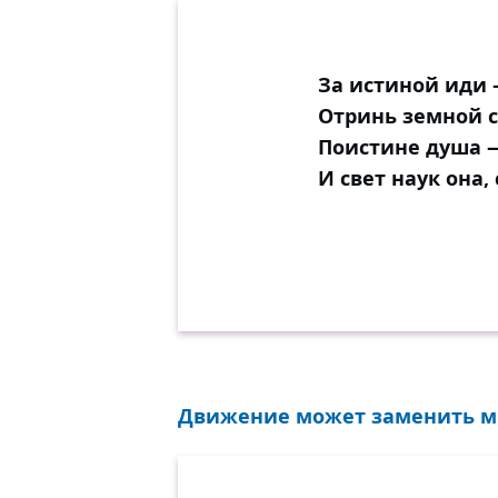
За истиной иди 
Отринь земной с
Поистине душа 
И свет наук она, 
Движение может заменить мно