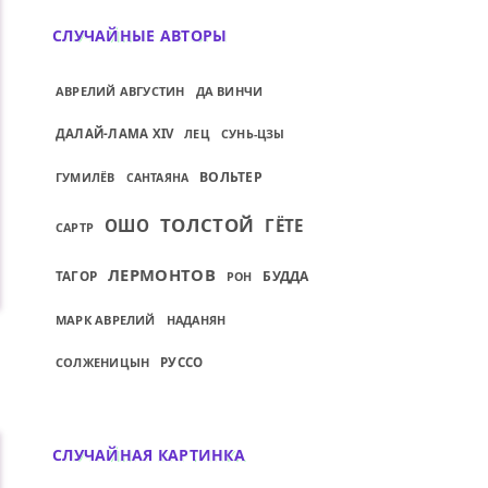
СЛУЧАЙНЫЕ АВТОРЫ
АВРЕЛИЙ АВГУСТИН
ДА ВИНЧИ
ДАЛАЙ-ЛАМА XIV
ЛЕЦ
СУНЬ-ЦЗЫ
ВОЛЬТЕР
ГУМИЛЁВ
САНТАЯНА
ТОЛСТОЙ
ОШО
ГЁТЕ
САРТР
ЛЕРМОНТОВ
ТАГОР
БУДДА
РОН
МАРК АВРЕЛИЙ
НАДАНЯН
СОЛЖЕНИЦЫН
РУССО
СЛУЧАЙНАЯ КАРТИНКА