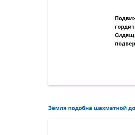
Подви
гордит
Сидящ
подвер
Земля подобна шахматной доск