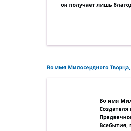
он получает лишь благо
Во имя Милосердного Творца, 
Во имя Мил
Создателя 
Предвечног
Всебытия, 