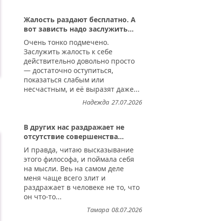
Жалость раздают бесплатно. А
вот зависть надо заслужить...
Очень тонко подмечено.
Заслужить жалость к себе
действительно довольно просто
— достаточно оступиться,
показаться слабым или
несчастным, и её выразят даже...
Надежда
27.07.2026
В других нас раздражает не
отсутствие совершенства...
И правда, читаю высказывание
этого философа, и поймала себя
на мысли. Веь на самом деле
меня чаще всего злит и
раздражает в человеке не то, что
он что-то...
Тамара
08.07.2026