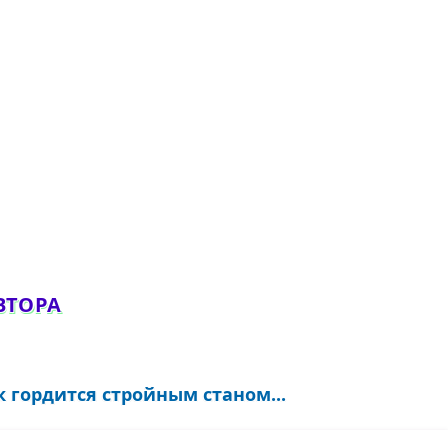
ВТОРА
гордится стройным станом...