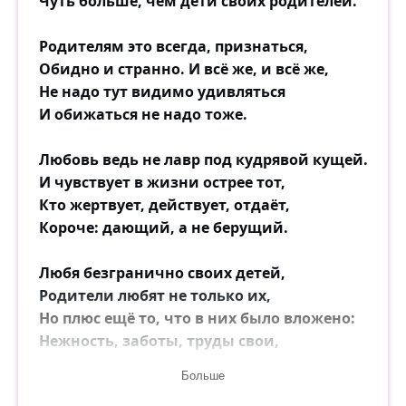
Чуть больше, чем дети своих родителей.
Родителям это всегда, признаться,
Обидно и странно. И всё же, и всё же,
Не надо тут видимо удивляться
И обижаться не надо тоже.
Любовь ведь не лавр под кудрявой кущей.
И чувствует в жизни острее тот,
Кто жертвует, действует, отдаёт,
Короче: дающий, а не берущий.
Любя безгранично своих детей,
Родители любят не только их,
Но плюс ещё то, что в них было вложено:
Нежность, заботы, труды свои,
С невзгодами выигранные бои,
Больше
Всего и назвать даже невозможно!