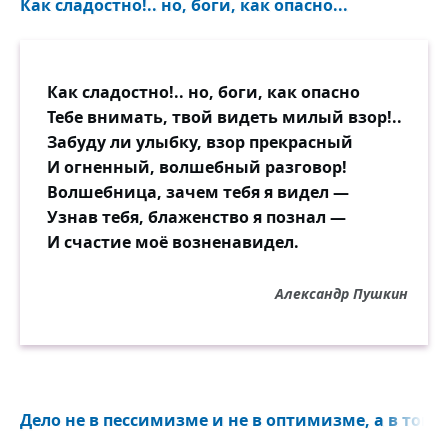
Как сладостно!.. но, боги, как опасно...
Как сладостно!.. но, боги, как опасно
Тебе внимать, твой видеть милый взор!..
Забуду ли улыбку, взор прекрасный
И огненный, волшебный разговор!
Волшебница, зачем тебя я видел —
Узнав тебя, блаженство я познал —
И счастие моё возненавидел.
Александр Пушкин
Дело не в пессимизме и не в оптимизме, а в том, ч