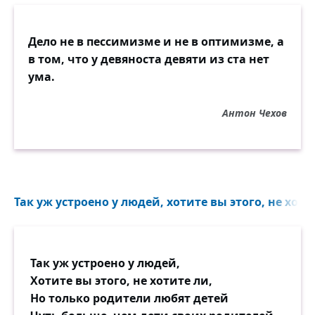
Дело не в пессимизме и не в оптимизме, а
в том, что у девяноста девяти из ста нет
ума.
Антон Чехов
Так уж устроено у людей, хотите вы этого, не хотит
Так уж устроено у людей,
Хотите вы этого, не хотите ли,
Но только родители любят детей