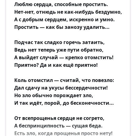
Люблю сердца, способные простить.
Нет-нет, отнюдь не как-нибудь бездумно,
А с добрым сердцем, искренно и умно.
Простить — как бы занозу удалить...
Подчас так сладко горечь затаить,
Ведь нет теперь уже пути обратно,
А выйдет случай — крепко отомстить!
Приятно? Да и как ещё приятно!
Коль отомстил — считай, что повезло:
Дал сдачу на укусы бессердечности!
Но зло обычно порождает зло,
И так идёт, порой, до бесконечности...
От всепрощенья сердце не согрето,
А беспринципность — сущая беда.
Есть зло, когда прощенья просто нету!