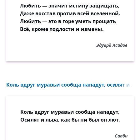
Любить — значит истину защищать,
Даже восстав против всей вселенной.
Любить — это в горе уметь прощать
Всё, кроме подлости и измены.
Эдуард Асадов
Коль вдруг муравьи сообща нападут, осилят и льва
Коль вдруг муравьи сообща нападут,
Осилят и льва, как бы ни был он лют.
Саади