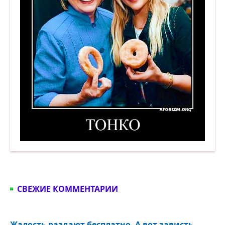
Тонко... Демотиватор
СВЕЖИЕ КОММЕНТАРИИ
Жалость раздают бесплатно. А вот зависть