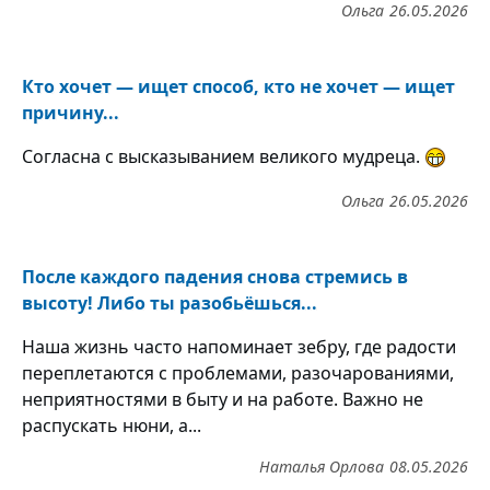
Ольга
26.05.2026
Кто хочет — ищет способ, кто не хочет — ищет
причину...
Согласна с высказыванием великого мудреца.
Ольга
26.05.2026
После каждого падения снова стремись в
высоту! Либо ты разобьёшься...
Наша жизнь часто напоминает зебру, где радости
переплетаются с проблемами, разочарованиями,
неприятностями в быту и на работе. Важно не
распускать нюни, а...
Наталья Орлова
08.05.2026