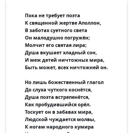
Пока не требует поэта
К священной жертве Аполлон,
В заботах суетного света
Он малодушно погружён;
Молчит его святая лира;
Душа вкушает хладный сон,
И меж детей ничтожных мира,
Быть может, всех ничтожней он.
Но лишь божественный глагол
До слуха чуткого коснётся,
Душа поэта встрепенётся,
Как пробудившийся орёл.
Тоскует он в забавах мира,
Людской чуждается молвы,
К ногам народного кумира