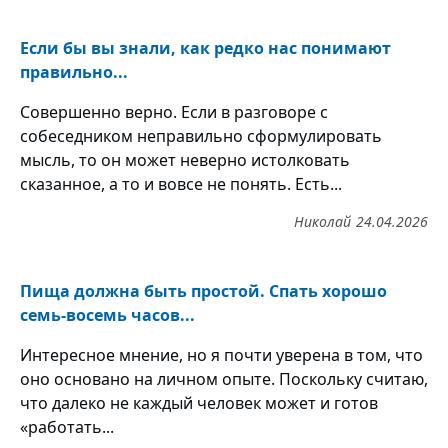
Если бы вы знали, как редко нас понимают
правильно...
Совершенно верно. Если в разговоре с
собеседником неправильно сформулировать
мысль, то он может неверно истолковать
сказанное, а то и вовсе не понять. Есть...
Николай
24.04.2026
Пища должна быть простой. Спать хорошо
семь-восемь часов...
Интересное мнение, но я почти уверена в том, что
оно основано на личном опыте. Поскольку считаю,
что далеко не каждый человек может и готов
«работать...