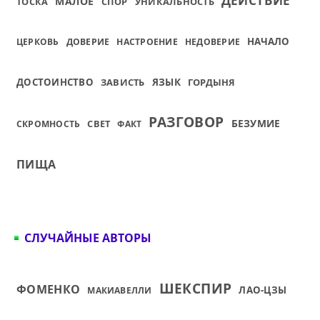
ДЕЙСТВИЕ
МАЛОЕ
ТОСКА
СПОР
УНИКАЛЬНОСТЬ
НАЧАЛО
ЦЕРКОВЬ
ДОВЕРИЕ
НАСТРОЕНИЕ
НЕДОВЕРИЕ
ДОСТОИНСТВО
ЗАВИСТЬ
ЯЗЫК
ГОРДЫНЯ
РАЗГОВОР
БЕЗУМИЕ
СВЕТ
СКРОМНОСТЬ
ФАКТ
ПИЩА
СЛУЧАЙНЫЕ АВТОРЫ
ШЕКСПИР
ФОМЕНКО
ЛАО-ЦЗЫ
МАКИАВЕЛЛИ