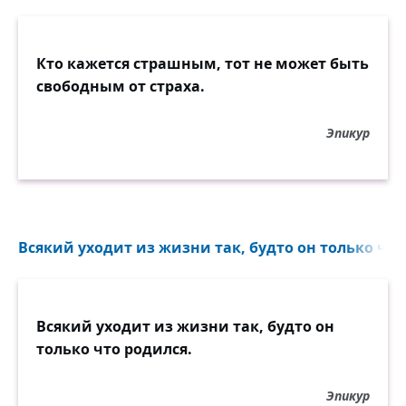
Кто кажется страшным, тот не может быть
свободным от страха.
Эпикур
Всякий уходит из жизни так, будто он только что 
Всякий уходит из жизни так, будто он
только что родился.
Эпикур