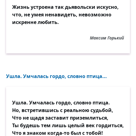
Жизнь устроена так дьявольски искусно,
что, не умея ненавидеть, невозможно
искренне любить.
Максим Горький
Ушла. Умчалась гордо, словно птица...
Ушла. Умчалась гордо, словно птица.
Но, встретившись с реальною судьбой,
Что не щадя заставит приземлиться,
Ты будешь тем лишь целый век гордиться,
Что я знаком когда-то был с тобой!