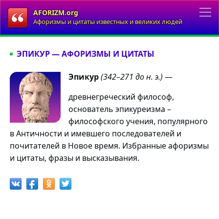
AFORIZM.org
Афоризмы и цитаты известных и великих людей
ЭПИКУР — АФОРИЗМЫ И ЦИТАТЫ
Эпикур
(342–271 до н. э.)
—
древнегреческий философ,
основатель эпикуреизма –
философского учения, популярного
в Античности и имевшего последователей и
почитателей в Новое время. Избранные афоризмы
и цитаты, фразы и высказывания.