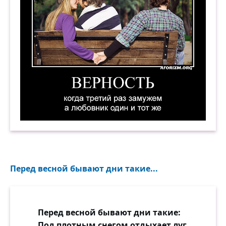
Верность — когда третий раз замужем, а любо
Перед весной бывают дни такие...
Перед весной бывают дни такие:
Под плотным снегом отдыхает луг,