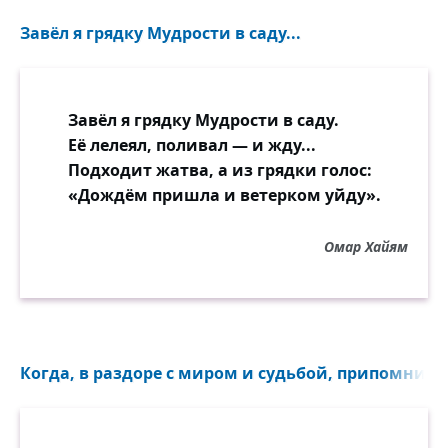
Завёл я грядку Мудрости в саду...
Завёл я грядку Мудрости в саду.
Её лелеял, поливал — и жду...
Подходит жатва, а из грядки голос:
«Дождём пришла и ветерком уйду».
Омар Хайям
Когда, в раздоре с миром и судьбой, припомнив г