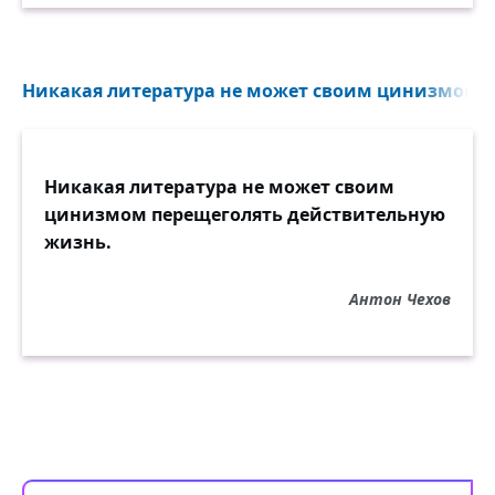
Никакая литература не может своим цинизмом п
Никакая литература не может своим
цинизмом перещеголять действительную
жизнь.
Антон Чехов