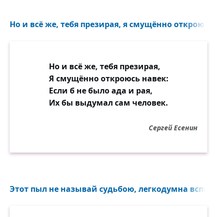
Но и всё же, тебя презирая, я смущённо откроюсь н
Но и всё же, тебя презирая,
Я смущённо откроюсь навек:
Если б не было ада и рая,
Их бы выдумал сам человек.
Сергей Есенин
Этот пыл не называй судьбою, легкодумна вспыль