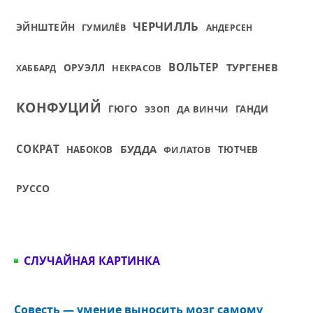
ЧЕРЧИЛЛЬ
ЭЙНШТЕЙН
ГУМИЛЁВ
АНДЕРСЕН
ВОЛЬТЕР
ТУРГЕНЕВ
ОРУЭЛЛ
НЕКРАСОВ
ХАББАРД
КОНФУЦИЙ
ГЮГО
ДА ВИНЧИ
ГАНДИ
ЭЗОП
СОКРАТ
БУДДА
НАБОКОВ
ФИЛАТОВ
ТЮТЧЕВ
РУССО
СЛУЧАЙНАЯ КАРТИНКА
Совесть — умение выносить мозг самому