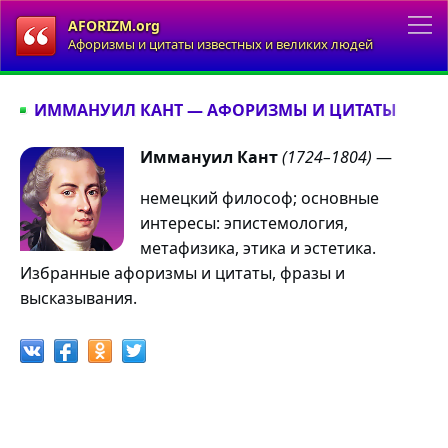
AFORIZM.org
Афоризмы и цитаты известных и великих людей
ИММАНУИЛ КАНТ — АФОРИЗМЫ И ЦИТАТЫ
Иммануил Кант
(1724–1804)
—
немецкий философ; основные
интересы: эпистемология,
метафизика, этика и эстетика.
Избранные афоризмы и цитаты, фразы и
высказывания.