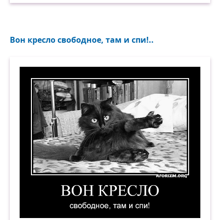
Вон кресло свободное, там и спи!..
Вон кресло свободное, там и спи! Демотиватор