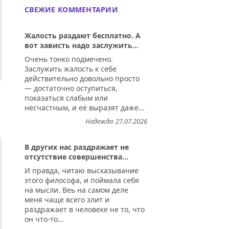
СВЕЖИЕ КОММЕНТАРИИ
Жалость раздают бесплатно. А
вот зависть надо заслужить...
Очень тонко подмечено.
Заслужить жалость к себе
действительно довольно просто
— достаточно оступиться,
показаться слабым или
несчастным, и её выразят даже...
Надежда
27.07.2026
В других нас раздражает не
отсутствие совершенства...
И правда, читаю высказывание
этого философа, и поймала себя
на мысли. Веь на самом деле
меня чаще всего злит и
раздражает в человеке не то, что
он что-то...