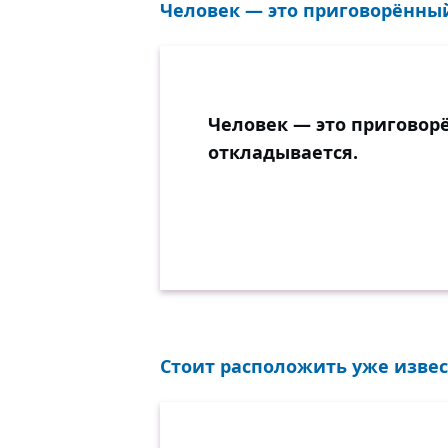
Человек — это приговорённый 
Человек — это приговорё
откладывается.
Стоит расположить уже извес