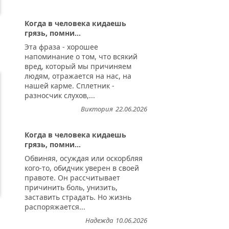
Когда в человека кидаешь
грязь, помни...
Эта фраза - хорошее
..
напоминание о том, что всякий
вред, который мы причиняем
людям, отражается на нас, на
нашей карме. Сплетник -
разносчик слухов,...
Виктория
22.06.2026
Когда в человека кидаешь
грязь, помни...
Обвиняя, осуждая или оскорбляя
кого-то, обидчик уверен в своей
правоте. Он рассчитывает
причинить боль, унизить,
заставить страдать. Но жизнь
распоряжается...
Надежда
10.06.2026