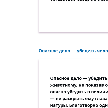
Опасное дело — убедить челов
Опасное дело — убедить 
животному, не показав 
опасно убедить в велич
— не раскрыть ему глаз
натуры. Благотворно одно