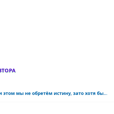
ВТОРА
 этом мы не обретём истину, зато хотя бы...