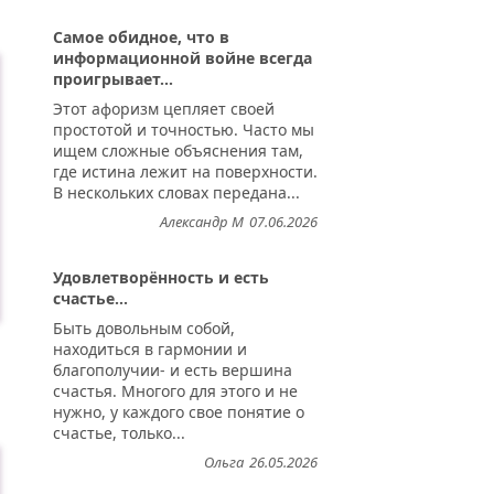
Самое обидное, что в
информационной войне всегда
проигрывает...
Этот афоризм цепляет своей
простотой и точностью. Часто мы
ищем сложные объяснения там,
где истина лежит на поверхности.
В нескольких словах передана...
Александр М
07.06.2026
Удовлетворённость и есть
счастье...
Быть довольным собой,
находиться в гармонии и
благополучии- и есть вершина
счастья. Многого для этого и не
нужно, у каждого свое понятие о
счастье, только...
Ольга
26.05.2026