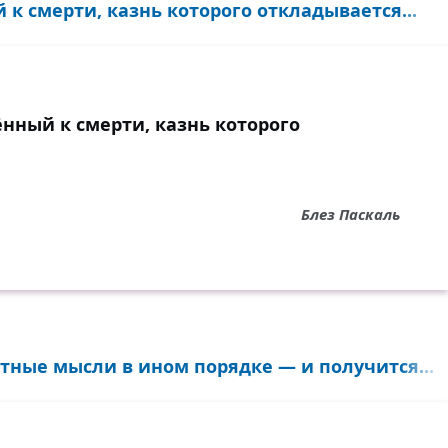
к смерти, казнь которого откладывается...
нный к смерти, казнь которого
Блез Паскаль
тные мысли в ином порядке — и получится...