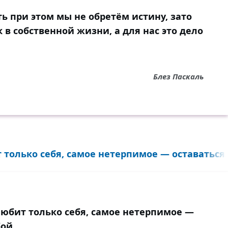
ть при этом мы не обретём истину, зато
в соб­ственной жизни, а для нас это дело
Блез Паскаль
только себя, самое нетерпимое — оставаться..
любит только себя, самое нетерпимое —
ой.