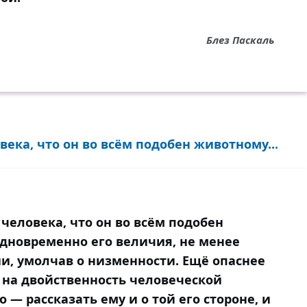
Блез Паскаль
ека, что он во всём подобен животному...
человека, что он во всём подобен
одновременно его величия, не менее
ии, умолчав о низменности. Ещё опаснее
а на двойственность человеческой
 — рассказать ему и о той его стороне, и