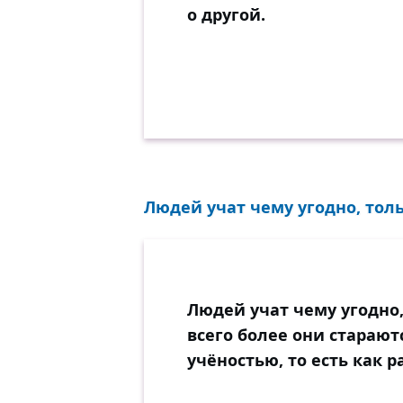
о другой.
Людей учат чему угодно, толь
Людей учат чему угодно
всего более они старают
учёностью, то есть как р