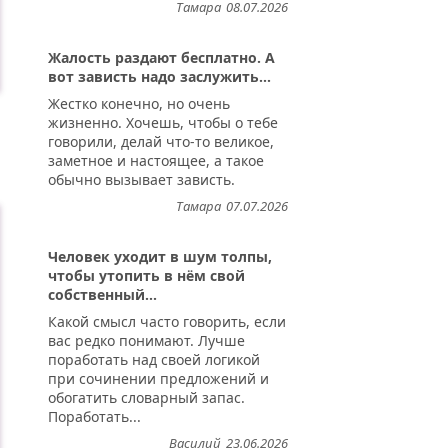
Тамара
08.07.2026
Жалость раздают бесплатно. А
вот зависть надо заслужить...
Жестко конечно, но очень
жизненно. Хочешь, чтобы о тебе
говорили, делай что-то великое,
заметное и настоящее, а такое
х...
обычно вызывает зависть.
Тамара
07.07.2026
Человек уходит в шум толпы,
чтобы утопить в нём свой
собственный...
Какой смысл часто говорить, если
вас редко понимают. Лучше
поработать над своей логикой
при сочинении предложений и
обогатить словарный запас.
Поработать...
Василий
23.06.2026