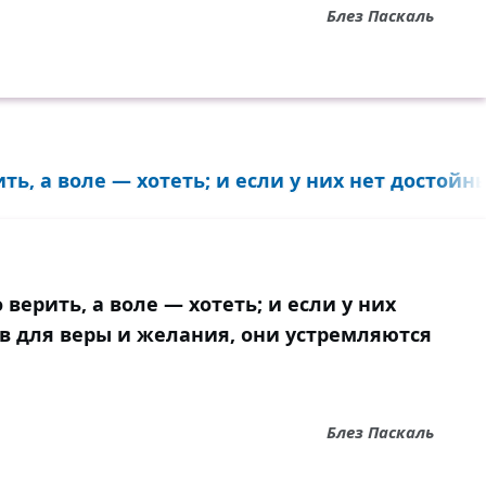
Блез Паскаль
ь, а воле — хотеть; и если у них нет достойны
верить, а воле — хотеть; и если у них
в для веры и желания, они устремляются
Блез Паскаль