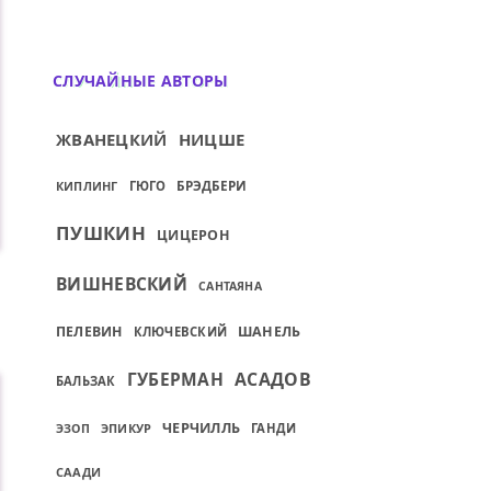
СЛУЧАЙНЫЕ АВТОРЫ
ЖВАНЕЦКИЙ
НИЦШЕ
БРЭДБЕРИ
КИПЛИНГ
ГЮГО
ПУШКИН
ЦИЦЕРОН
ВИШНЕВСКИЙ
САНТАЯНА
.
ПЕЛЕВИН
ШАНЕЛЬ
КЛЮЧЕВСКИЙ
ГУБЕРМАН
АСАДОВ
БАЛЬЗАК
ЧЕРЧИЛЛЬ
ЭПИКУР
ГАНДИ
ЭЗОП
СААДИ