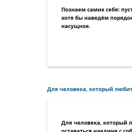
Познаем самих себя: пус
хотя бы наведём порядок 
насущное.
Для человека, который любит 
Для человека, который 
оставаться наедине с соб