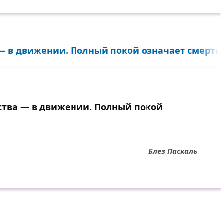
— в движении. Полный покой означает смерть.
ества — в движении. Полный покой
Блез Паскаль