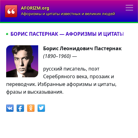
AFORIZM.org
Афоризмы и цитаты известных и великих людей
БОРИС ПАСТЕРНАК — АФОРИЗМЫ И ЦИТАТЫ
Борис Леонидович Пастернак
(1890–1960)
—
русский писатель, поэт
Серебряного века, прозаик и
переводчик. Избранные афоризмы и цитаты,
фразы и высказывания.