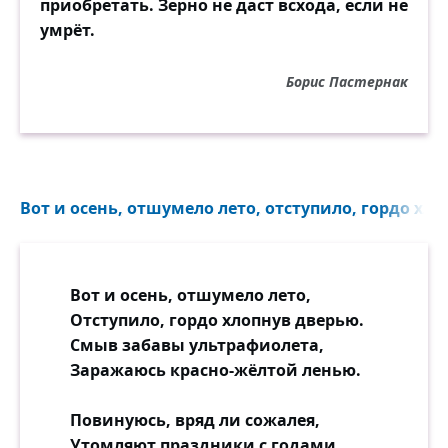
приобретать. Зерно не даст всхода, если не
умрёт.
Борис Пастернак
Вот и осень, отшумело лето, отступило, гордо хло
Вот и осень, отшумело лето,
Отступило, гордо хлопнув дверью.
Смыв забавы ультрафиолета,
Заражаюсь красно-жёлтой ленью.
Повинуюсь, вряд ли сожалея,
Утомляют праздники с годами,