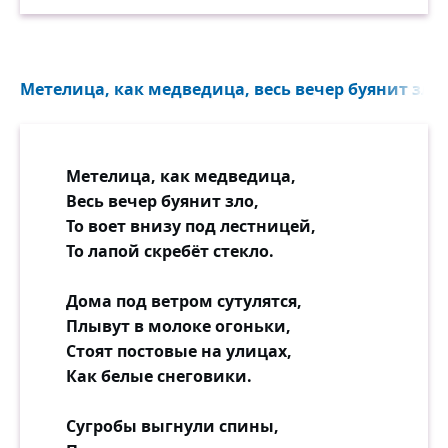
Метелица, как медведица, весь вечер буянит зло..
Метелица, как медведица,
Весь вечер буянит зло,
То воет внизу под лестницей,
То лапой скребёт стекло.
Дома под ветром сутулятся,
Плывут в молоке огоньки,
Стоят постовые на улицах,
Как белые снеговики.
Сугробы выгнули спины,