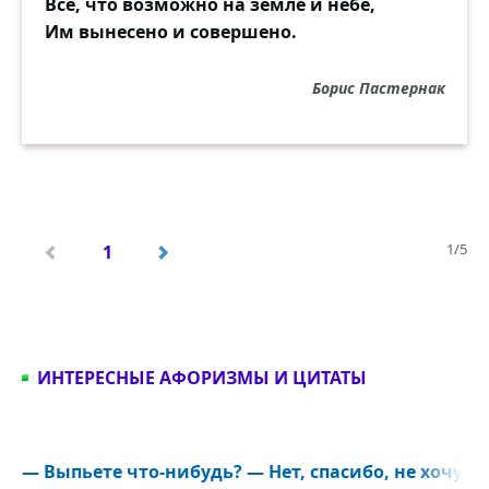
Всё, что возможно на земле и небе,
Им вынесено и совершено.
Борис Пастернак
1/5
1
ИНТЕРЕСНЫЕ АФОРИЗМЫ И ЦИТАТЫ
― Выпьете что-нибудь? ― Нет, спасибо, не хочу...