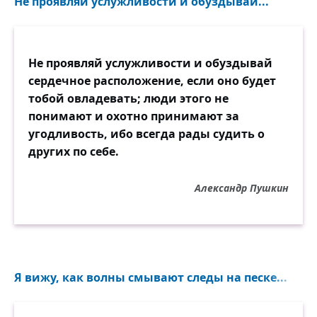
Не проявляй услужливости и обуздывай...
Не проявляй услужливости и обуздывай
сердечное расположение, если оно будет
тобой овладевать; люди этого не
понимают и охотно принимают за
угодливость, ибо всегда рады судить о
других по себе.
Александр Пушкин
Я вижу, как волны смывают следы на песке...