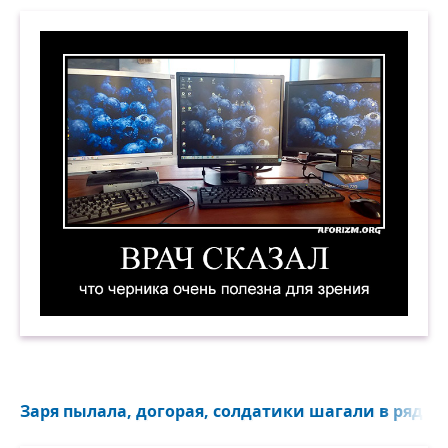
Врач сказал, что черника очень полезна для з
Заря пылала, догорая, солдатики шагали в ряд...