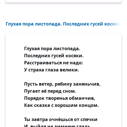
Глухая пора листопада. Последних гусей косяки...
Глухая пора листопада.
Последних гусей косяки.
Расстраиваться не надо:
У страха глаза велики.
Пусть ветер, рябину заняньчив,
Пугает её перед сном.
Порядок творенья обманчив,
Как сказка с хорошим концом.
Ты завтра очнёшься от спячки
И, выйдя на зимнюю гладь,