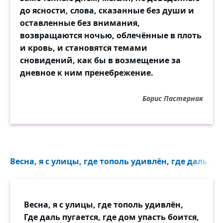
до ясности, слова, сказанные без души и
оставленные без внимания,
возвращаются ночью, облечённые в плоть
и кровь, и становятся темами
сновидений, как бы в возмещение за
дневное к ним пренебрежение.
Борис Пастернак
Весна, я с улицы, где тополь удивлён, где даль пуг
Весна, я с улицы, где тополь удивлён,
Где даль пугается, где дом упасть боится,