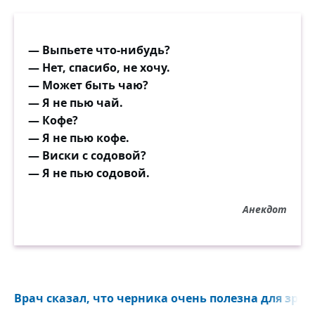
— Выпьете что-нибудь?
— Нет, спасибо, не хочу.
— Может быть чаю?
— Я не пью чай.
— Кофе?
— Я не пью кофе.
— Виски с содовой?
— Я не пью содовой.
Анекдот
Врач сказал, что черника очень полезна для зрени