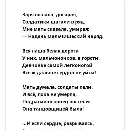
Заря пылала, догорая,
Солдатики шагали в ряд.
Мне мать сказала, умирая:
— Надень мальчишеский наряд.
Вся наша белая дорога
У них, мальчоночков, в горсти.
Девчонке самой легконогой
Всё ж дальше сердца не уйти!
Мать думала, солдаты пели.
И всё, пока не умерла,
Подрагивал конец постели:
Она танцовщицей была!
...И если сердце, разрываясь,