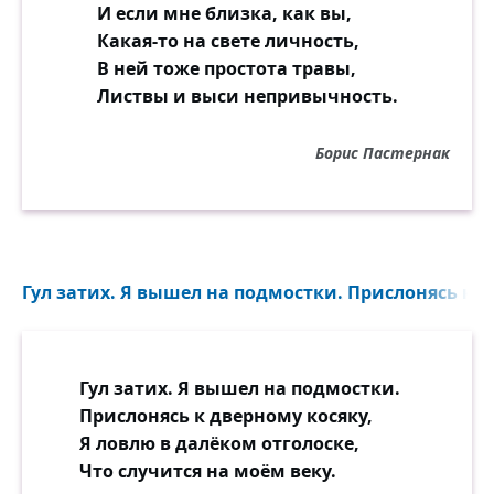
И если мне близка, как вы,
Какая-то на свете личность,
В ней тоже простота травы,
Листвы и выси непривычность.
Борис Пастернак
Гул затих. Я вышел на подмостки. Прислонясь к д
Гул затих. Я вышел на подмостки.
Прислонясь к дверному косяку,
Я ловлю в далёком отголоске,
Что случится на моём веку.