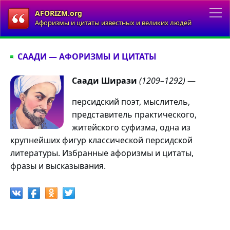
AFORIZM.org
Афоризмы и цитаты известных и великих людей
СААДИ — АФОРИЗМЫ И ЦИТАТЫ
Саади Ширази
(1209–1292)
—
персидский поэт, мыслитель,
представитель практического,
житейского суфизма, одна из
крупнейших фигур классической персидской
литературы. Избранные афоризмы и цитаты,
фразы и высказывания.