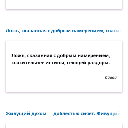
Ложь, сказанная с добрым намерением, спасител
Ложь, сказанная с добрым намерением,
спасительнее истины, сеющей раздоры.
Саади
Живущий духом — доблестью сияет. Живущий тел