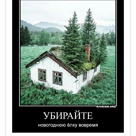
Убирайте новогоднюю ёлку вовремя. Демотив