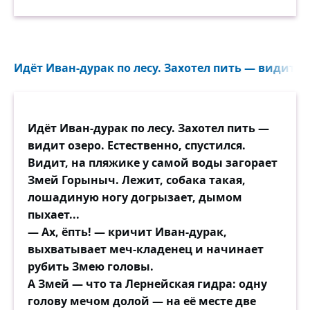
Идёт Иван-дурак по лесу. Захотел пить — видит оз
Идёт Иван-дурак по лесу. Захотел пить —
видит озеро. Естественно, спустился.
Видит, на пляжике у самой воды загорает
Змей Горыныч. Лежит, собака такая,
лошадиную ногу догрызает, дымом
пыхает...
― Ах, ёпть! — кричит Иван-дурак,
выхватывает меч-кладенец и начинает
рубить Змею головы.
А Змей — что та Лернейская гидра: одну
голову мечом долой — на её месте две