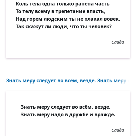
Коль тела одна только ранена часть
То телу всему в трепетание впасть,
Над горем людским ты не плакал вовек,
Так скажут ли люди, что ты человек?
Саади
Знать меру следует во всём, везде. Знать меру на
Знать меру следует во всём, везде.
Знать меру надо в дружбе и вражде.
Саади