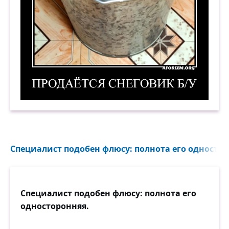
Продаётся снеговик б/у. Демотиватор
Специалист подобен флюсу: полнота его одностор
Специалист подобен флюсу: полнота его
односторонняя.