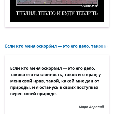
Олеся, я теблю!!! Теблил, теблю и буду теблить
Если кто меня оскорбил — это его дело, такова его
Если кто меня оскорбил — это его дело,
такова его наклонность, таков его нрав; у
меня свой нрав, такой, какой мне дан от
природы, и я останусь в своих поступках
верен своей природе.
Марк Аврелий