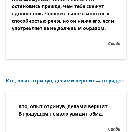
остановись прежде, чем тебе скажут
«довольно». Человек выше животного
способностью речи, но он ниже его, если
употребляет её не должным образом.
Саади
Кто, опыт отринув, делами вершит — в грядущем 
Кто, опыт отринув, делами вершит —
В грядущем немало увидит обид.
Саади