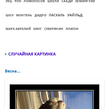
ЛЕЦ
РОН
ЛОМОНОСОВ
ШЕКЛИ
СААДИ
ХЕМИНГУЭЙ
УАЙЛЬД
ШОУ
ДИДРО
ПАСКАЛЬ
МОНТЕНЬ
МАРК АВРЕЛИЙ
КИНГ
СЕВЕРЯНИН
ПЛАТОН
СЛУЧАЙНАЯ КАРТИНКА
Весна...