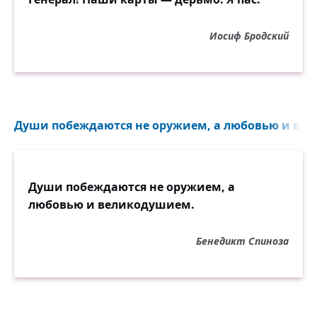
Иосиф Бродский
Души побеждаются не оружием, а любовью и вел
Души побеждаются не оружием, а
любовью и великодушием.
Бенедикт Спиноза