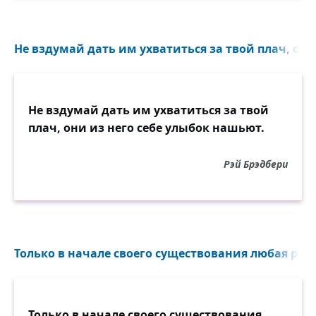
Не вздумай дать им ухватиться за твой плач, они и
Не вздумай дать им ухватиться за твой
плач, они из него себе улыбок нашьют.
Рэй Брэдбери
Только в начале своего существования любая рели
Только в начале своего существования