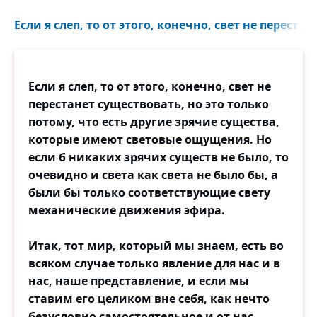
Если я слеп, то от этого, конечно, свет не перестан
Если я слеп, то от этого, конечно, свет не
перестанет существовать, но это только
потому, что есть другие зрячие существа,
которые имеют световые ощущения. Но
если б никаких зрячих существ не было, то
очевидно и света как света не было бы, а
были бы только соответствующие свету
механические движения эфира.
Итак, тот мир, который мы знаем, есть во
всяком случае только явление для нас и в
нас, наше представление, и если мы
ставим его целиком вне себя, как нечто
безусловно самостоятельное и от нас