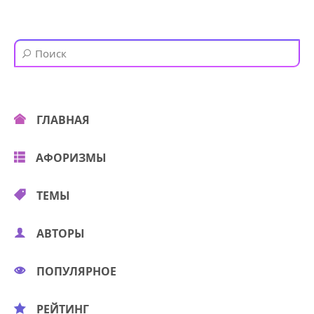
ГЛАВНАЯ
АФОРИЗМЫ
ТЕМЫ
АВТОРЫ
ПОПУЛЯРНОЕ
РЕЙТИНГ