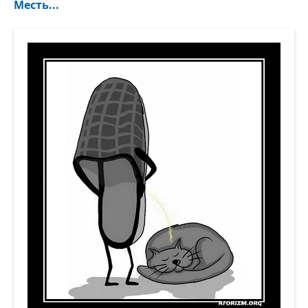
Месть...