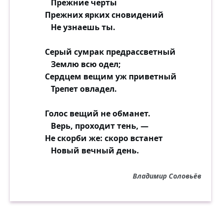
Прежние черты
Прежних ярких сновидений
Не узнаешь ты.
Серый сумрак предрассветный
Землю всю одел;
Сердцем вещим уж приветный
Трепет овладел.
Голос вещий не обманет.
Верь, проходит тень, —
Не скорби же: скоро встанет
Новый вечный день.
Владимир Соловьёв