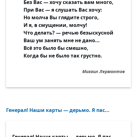
Без Вас — хочу сказать вам много,
При Вас — я слушать Вас хочу:
Но молча Вы глядите строго,
И я, в смущении, молчу!
Что делать? — речью безыскусной
Ваш ум занять мне не дано...
Всё это было бы смешно,
Когда бы не было так грустно.
Михаил Лермонтов
Генерал! Наши карты — дерьмо. Я пас...
Генерал! Наши карты — дерьмо. Я пас.