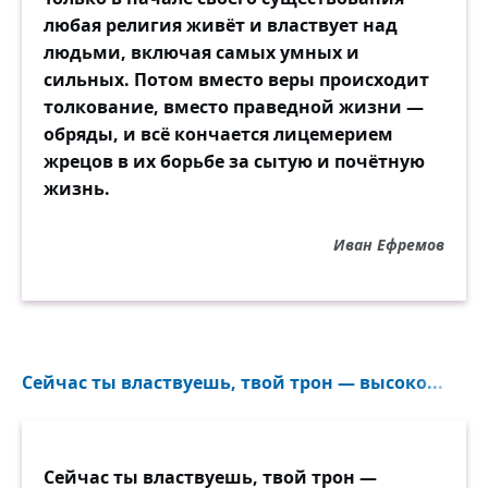
любая религия живёт и властвует над
людьми, включая самых умных и
сильных. Потом вместо веры происходит
толкование, вместо праведной жизни —
обряды, и всё кончается лицемерием
жрецов в их борьбе за сытую и почётную
жизнь.
Иван Ефремов
Сейчас ты властвуешь, твой трон — высоко...
Сейчас ты властвуешь, твой трон —