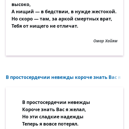
высоко,
А нищий — в бедствии, в нужде жестокой.
Но скоро — там, за аркой смертных врат,
Тебя от нищего не отличат.
Омар Хайям
В простосердечии невежды короче знать Вас я жел
В простосердечии невежды
Короче знать Вас я желал,
Но эти сладкие надежды
Теперь я вовсе потерял.