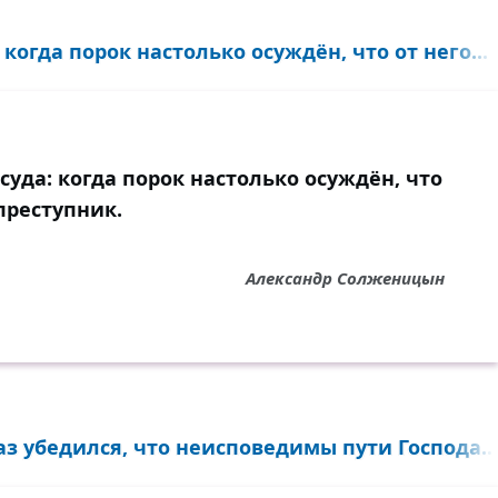
когда порок настолько осуждён, что от него...
уда: когда порок настолько осуждён, что
преступник.
Александр Солженицын
з убедился, что неисповедимы пути Господа...