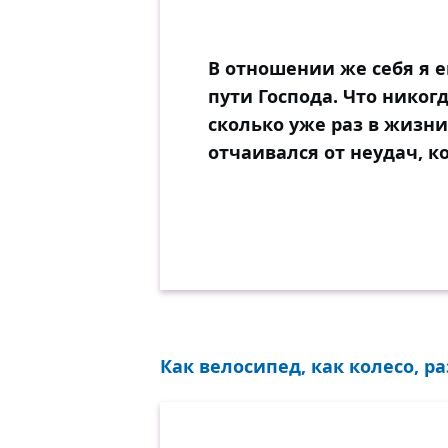
В отношении же себя я 
пути Господа. Что никог
сколько уже раз в жизни
отчаивался от неудач, 
Как велосипед, как колесо, р