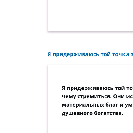
Я придерживаюсь той точки зр
Я придерживаюсь той точ
чему стремиться. Они ис
материальных благ и уми
душевного богатства.