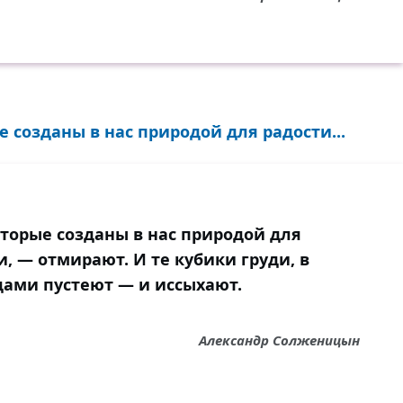
е созданы в нас природой для радости...
оторые созданы в нас природой для
, — отмирают. И те кубики груди, в
дами пустеют — и иссыхают.
Александр Солженицын