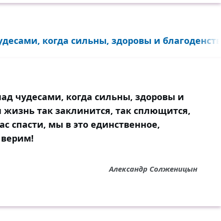
десами, когда сильны, здоровы и благоденств
ад чудесами, когда сильны, здоровы и
и жизнь так заклинится, так сплющится,
ас спасти, мы в это единственное,
 верим!
Александр Солженицын