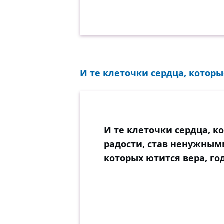
И те клеточки сердца, которы
И те клеточки сердца, к
радости, став ненужными
которых ютится вера, го