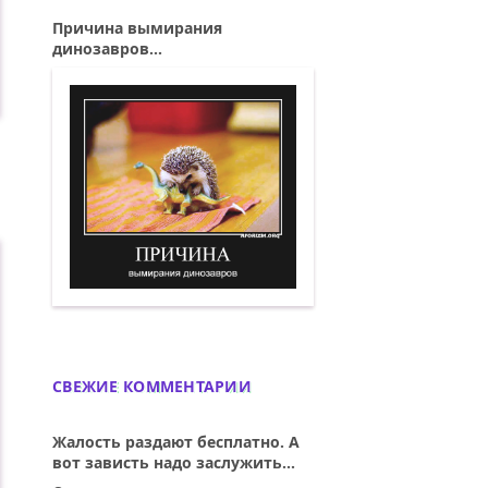
Причина вымирания
динозавров...
Причина вымирания динозавров. Демо
СВЕЖИЕ КОММЕНТАРИИ
Жалость раздают бесплатно. А
вот зависть надо заслужить...