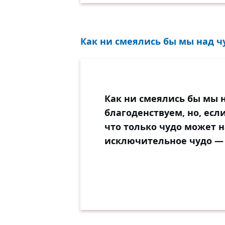
Как ни смеялись бы мы над чу
Как ни смеялись бы мы н
благоденствуем, но, есл
что только чудо может н
исключительное чудо —