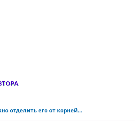
ВТОРА
о отделить его от корней...