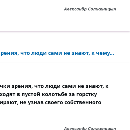
Александр Солженицын
ения, что люди сами не знают, к чему...
ки зрения, что люди сами не знают, к
ходят в пустой колотьбе за горстку
рают, не узнав своего собственного
Александр Солженицын