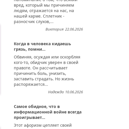
вред, который мы причиняем
людям, отражается на нас, на
нашей карме. Сплетник -
разносчик слухов,...
Виктория
22.06.2026
Когда в человека кидаешь
грязь, помни...
Обвиняя, осуждая или оскорбляя
кого-то, обидчик уверен в своей
правоте. Он рассчитывает
причинить боль, унизить,
заставить страдать. Но жизнь
распоряжается...
Надежда
10.06.2026
Самое обидное, что в
информационной войне всегда
проигрывает...
Этот афоризм цепляет своей