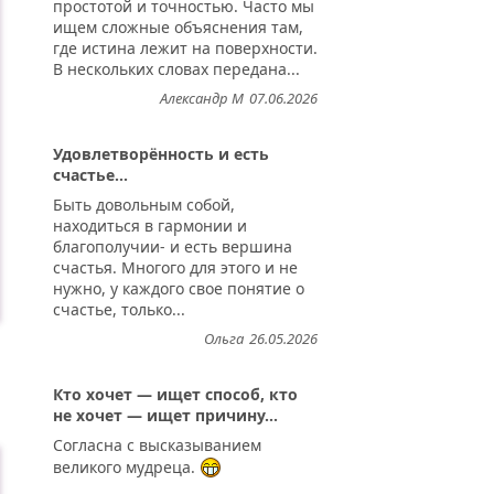
простотой и точностью. Часто мы
ищем сложные объяснения там,
где истина лежит на поверхности.
В нескольких словах передана...
Александр М
07.06.2026
Удовлетворённость и есть
счастье...
Быть довольным собой,
находиться в гармонии и
благополучии- и есть вершина
счастья. Многого для этого и не
нужно, у каждого свое понятие о
счастье, только...
Ольга
26.05.2026
Кто хочет — ищет способ, кто
..
не хочет — ищет причину...
Согласна с высказыванием
великого мудреца.