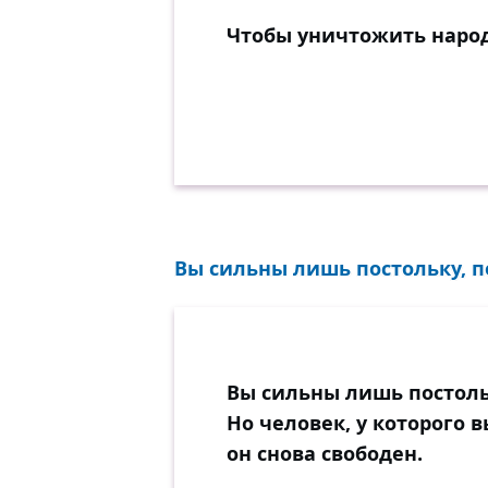
Чтобы уничтожить народ,
Вы сильны лишь постольку, по
Вы сильны лишь постольк
Но человек, у которого 
он снова свободен.