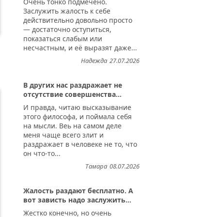
Очень тонко подмечено.
Заслужить жалость к себе
действительно довольно просто
— достаточно оступиться,
показаться слабым или
несчастным, и её выразят даже...
Надежда
27.07.2026
В других нас раздражает не
отсутствие совершенства...
И правда, читаю высказывание
этого философа, и поймала себя
на мысли. Веь на самом деле
меня чаще всего злит и
раздражает в человеке не то, что
он что-то...
Тамара
08.07.2026
Жалость раздают бесплатно. А
вот зависть надо заслужить...
Жестко конечно, но очень