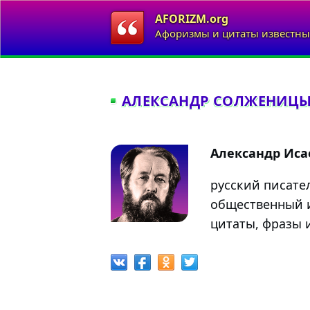
AFORIZM.org
Афоризмы и цитаты известны
АЛЕКСАНДР СОЛЖЕНИЦЫ
Александр Ис
русский писател
общественный и
цитаты, фразы 