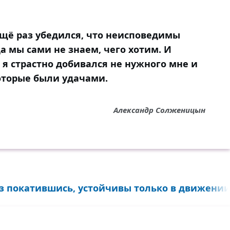
ещё раз убедился, что неисповедимы
да мы сами не знаем, чего хотим. И
 я страстно добивался не нужного мне и
которые были удачами.
Александр Солженицын
аз покатившись, устойчивы только в движении.