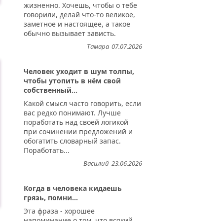
жизненно. Хочешь, чтобы о тебе
говорили, делай что-то великое,
заметное и настоящее, а такое
обычно вызывает зависть.
уем...
Тамара
07.07.2026
Человек уходит в шум толпы,
чтобы утопить в нём свой
собственный...
Какой смысл часто говорить, если
вас редко понимают. Лучше
поработать над своей логикой
при сочинении предложений и
обогатить словарный запас.
Поработать...
Василий
23.06.2026
Когда в человека кидаешь
грязь, помни...
Эта фраза - хорошее
напоминание о том, что всякий