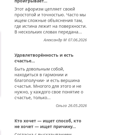
проигрывает...
Этот афоризм цепляет своей
простотой и точностью. Часто мы
ищем сложные объяснения там,
где истина лежит на поверхности.
В нескольких словах передана...
Александр М
07.06.2026
Удовлетворённость и есть
счастье...
Быть довольным собой,
находиться в гармонии и
благополучии- и есть вершина
счастья. Многого для этого и не
нужно, у каждого свое понятие о
счастье, только...
Ольга
26.05.2026
Кто хочет — ищет способ, кто
не хочет — ищет причину...
Согласна с высказыванием