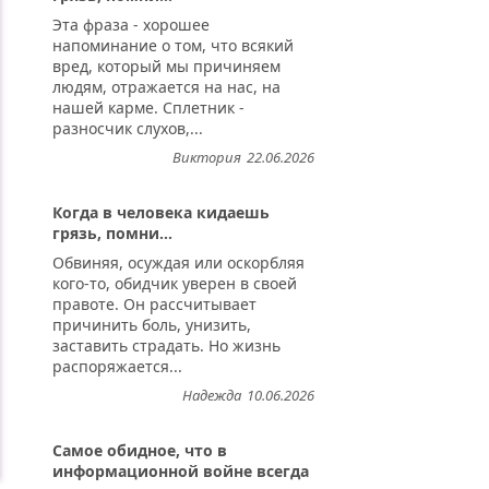
Эта фраза - хорошее
напоминание о том, что всякий
вред, который мы причиняем
людям, отражается на нас, на
нашей карме. Сплетник -
разносчик слухов,...
Виктория
22.06.2026
Когда в человека кидаешь
грязь, помни...
Обвиняя, осуждая или оскорбляя
кого-то, обидчик уверен в своей
правоте. Он рассчитывает
причинить боль, унизить,
заставить страдать. Но жизнь
распоряжается...
Надежда
10.06.2026
Самое обидное, что в
информационной войне всегда