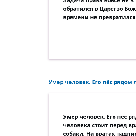
Задача права вовсе не в
обратился в Царство Бож
времени не превратился 
Умер человек. Его пёс рядом л
Умер человек. Его пёс р
человека стоит перед в
собаки. На вратах надпи