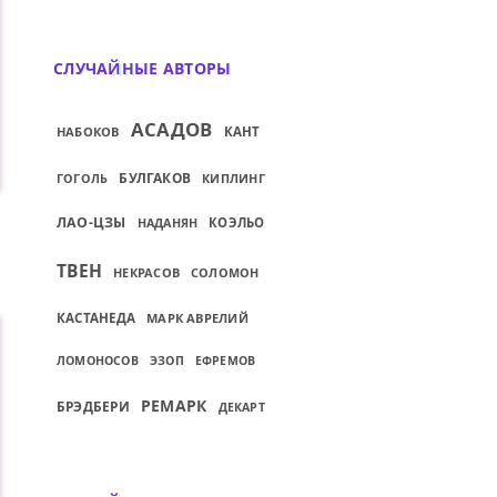
СЛУЧАЙНЫЕ АВТОРЫ
АСАДОВ
НАБОКОВ
КАНТ
БУЛГАКОВ
КИПЛИНГ
ГОГОЛЬ
ЛАО-ЦЗЫ
КОЭЛЬО
НАДАНЯН
ТВЕН
НЕКРАСОВ
СОЛОМОН
КАСТАНЕДА
МАРК АВРЕЛИЙ
ЛОМОНОСОВ
ЭЗОП
ЕФРЕМОВ
РЕМАРК
БРЭДБЕРИ
ДЕКАРТ