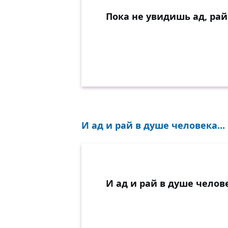
Пока не увидишь ад, рай
И ад и рай в душе человека...
И ад и рай в душе челов