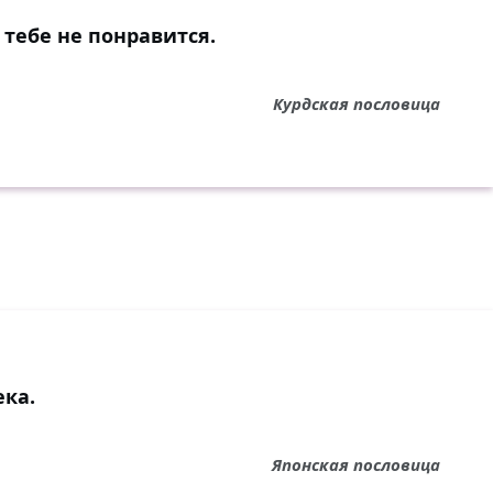
 тебе не понравится.
Курдская пословица
ека.
Японская пословица