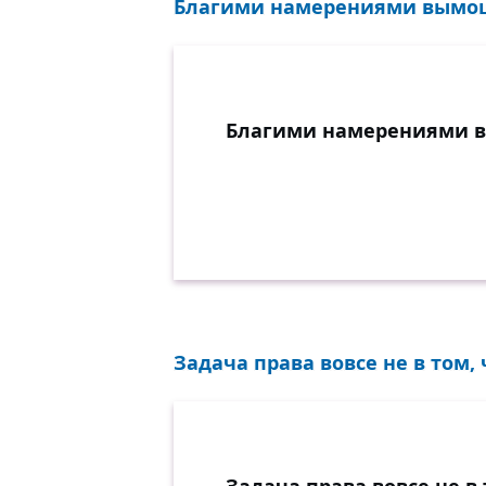
Благими намерениями вымоще
Благими намерениями в
Задача права вовсе не в том,