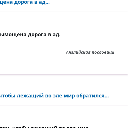
на дорога в ад...
ымощена дорога в ад.
Английская пословица
 чтобы лежащий во зле мир обратился...