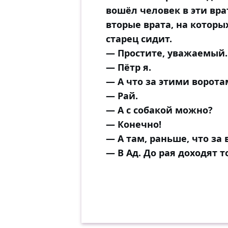
вошёл человек в эти вра
вторые врата, на которы
старец сидит.
— Простите, уважаемый..
— Пётр я.
— А что за этими ворота
— Рай.
— А с собакой можно?
— Конечно!
— А там, раньше, что за
— В Ад. До рая доходят т