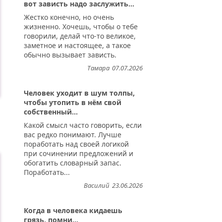
вот зависть надо заслужить...
Жестко конечно, но очень
жизненно. Хочешь, чтобы о тебе
говорили, делай что-то великое,
заметное и настоящее, а такое
обычно вызывает зависть.
Тамара
07.07.2026
Человек уходит в шум толпы,
чтобы утопить в нём свой
собственный...
Какой смысл часто говорить, если
вас редко понимают. Лучше
поработать над своей логикой
при сочинении предложений и
обогатить словарный запас.
Поработать...
Василий
23.06.2026
Когда в человека кидаешь
грязь, помни...