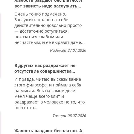
Жалость раздают бесплатно. А
вот зависть надо заслужить...
Очень тонко подмечено.
Заслужить жалость к себе
действительно довольно просто
— достаточно оступиться,
показаться слабым или
несчастным, и её выразят даже...
Надежда
27.07.2026
В других нас раздражает не
отсутствие совершенства...
И правда, читаю высказывание
этого философа, и поймала себя
на мысли. Веь на самом деле
меня чаще всего злит и
раздражает в человеке не то, что
он что-то...
Тамара
08.07.2026
Жалость раздают бесплатно. А