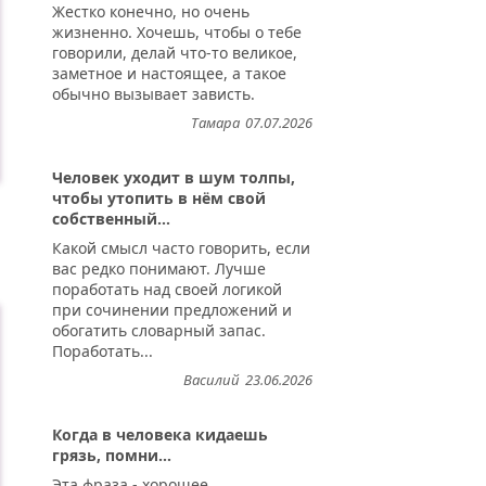
Жестко конечно, но очень
жизненно. Хочешь, чтобы о тебе
говорили, делай что-то великое,
заметное и настоящее, а такое
обычно вызывает зависть.
Тамара
07.07.2026
Человек уходит в шум толпы,
чтобы утопить в нём свой
собственный...
Какой смысл часто говорить, если
вас редко понимают. Лучше
поработать над своей логикой
при сочинении предложений и
обогатить словарный запас.
Поработать...
Василий
23.06.2026
Когда в человека кидаешь
грязь, помни...
Эта фраза - хорошее