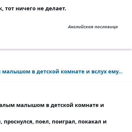
, тот ничего не делает.
Английская пословица
малышом в детской комнате и вслух ему...
валым малышом в детской комнате и
л, проснулся, поел, поиграл, покакал и