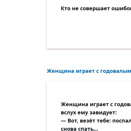
Кто не совершает ошибок
Женщина играет с годовалым 
Женщина играет с годо
вслух ему завидует:
— Вот, везёт тебе: поспа
снова спать...