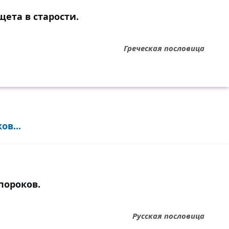
ета в старости.
Греческая пословица
ов...
пороков.
Русская пословица