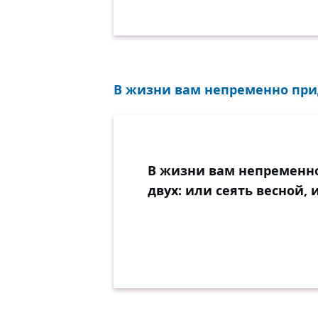
В жизни вам непременно придё
В жизни вам непременно
двух: или сеять весной,