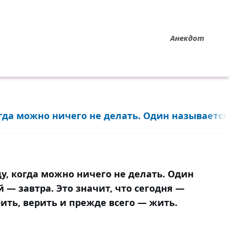
Анекдот
огда можно ничего не делать. Один называется.
ду, когда можно ничего не делать. Один
й — завтра. Это значит, что сегодня —
ить, верить и прежде всего — жить.