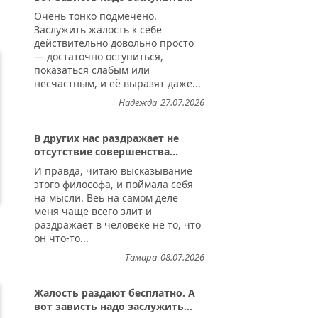
Очень тонко подмечено.
Заслужить жалость к себе
действительно довольно просто
— достаточно оступиться,
показаться слабым или
несчастным, и её выразят даже...
Надежда
27.07.2026
В других нас раздражает не
отсутствие совершенства...
И правда, читаю высказывание
этого философа, и поймала себя
на мысли. Веь на самом деле
меня чаще всего злит и
раздражает в человеке не то, что
он что-то...
Тамара
08.07.2026
Жалость раздают бесплатно. А
вот зависть надо заслужить...