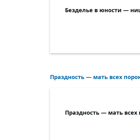
Безделье в юности — нищ
Праздность — мать всех порок
Праздность — мать всех 