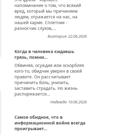
напоминание о том, что всякий
вред, который мы причиняем
людям, отражается на нас, на
нашей карме. Сплетник -
разносчик слухов,...
Виктория
22.06.2026
Когда в человека кидаешь
грязь, помни...
Обвиняя, осуждая или оскорбляя
кого-то, обидчик уверен в своей
правоте. Он рассчитывает
причинить боль, унизить,
заставить страдать. Но жизнь
распоряжается...
Надежда
10.06.2026
Самое обидное, что в
информационной войне всегда
проигрывает...