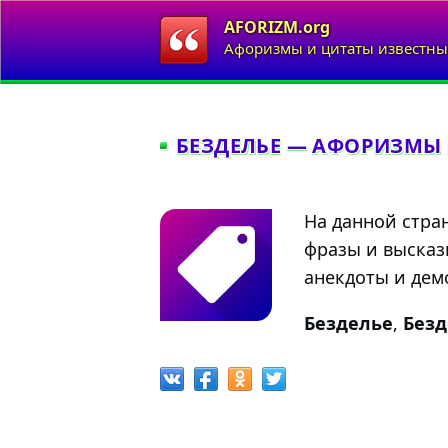
AFORIZM.org
Афоризмы и цитаты известны
БЕЗДЕЛЬЕ — АФОРИЗМЫ
На данной стра
фразы и высказ
анекдоты и демо
Безделье
,
Безд