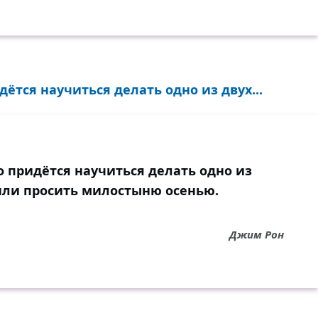
тся научиться делать одно из двух...
 придётся научиться делать одно из
 или просить милостыню осенью.
Джим Рон