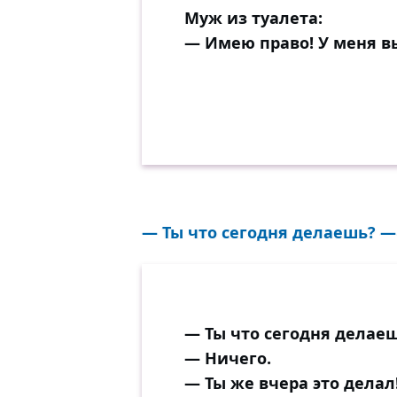
Муж из туалета:
— Имею право! У меня в
— Ты что сегодня делаешь? — 
— Ты что сегодня делае
— Ничего.
— Ты же вчера это делал