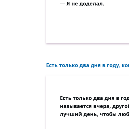
— Я не доделал.
Есть только два дня в году, к
Есть только два дня в го
называется вчера, друго
лучший день, чтобы люб