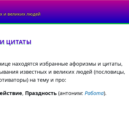
х и великих людей
 И ЦИТАТЫ
нице находятся избранные афоризмы и цитаты,
ывания известных и великих людей (пословицы,
тиваторы) на тему и про:
ействие
,
Праздность
(антоним:
Работа
).