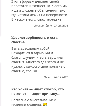
Этот афоризм цепляет своей
простотой и точностью. Часто мы
ищем сложные объяснения там,
где истина лежит на поверхности.
В нескольких словах передана...
Александр М
07.06.2026
Удовлетворённость и есть
счастье...
Быть довольным собой,
..
находиться в гармонии и
благополучии- и есть вершина
счастья. Многого для этого и не
нужно, у каждого свое понятие о
счастье, только...
Ольга
26.05.2026
Кто хочет — ищет способ, кто
не хочет — ищет причину...
Согласна с высказыванием
великого мудреца.