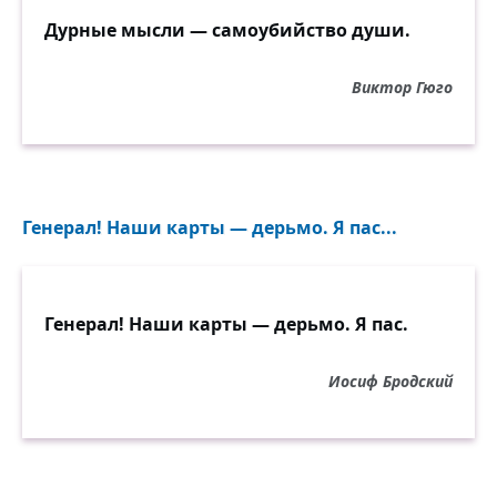
Кто ведает? но там лишь видит он покой.
Дурные мысли — самоубийство души.
Виктор Гюго
Генерал! Наши карты — дерьмо. Я пас...
Генерал! Наши карты — дерьмо. Я пас.
Иосиф Бродский