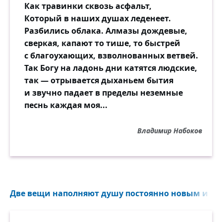
Как травинки сквозь асфальт,
Который в наших душах леденеет.
Разбились облака. Алмазы дождевые,
сверкая, капают то тише, то быстрей
с благоухающих, взволнованных ветвей.
Так Богу на ладонь дни катятся людские,
так — отрывается дыханьем бытия
и звучно падает в пределы неземные
песнь каждая моя...
Владимир Набоков
Две вещи наполняют душу постоянно новым и в