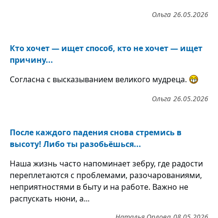
Ольга
26.05.2026
Кто хочет — ищет способ, кто не хочет — ищет
причину...
Согласна с высказыванием великого мудреца.
Ольга
26.05.2026
После каждого падения снова стремись в
высоту! Либо ты разобьёшься...
Наша жизнь часто напоминает зебру, где радости
переплетаются с проблемами, разочарованиями,
неприятностями в быту и на работе. Важно не
распускать нюни, а...
Наталья Орлова
08.05.2026