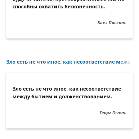
способны охватить бесконечность.
Блез Паскаль
Зло есть не что иное, как несоответствие между
Зло есть не что иное, как несоответствие
между бытием и долженствованием.
Георг Гегель