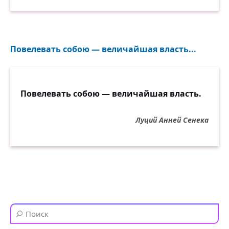
Повелевать собою — величайшая власть...
Повелевать собою — величайшая власть.
Луций Анней Сенека