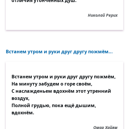
отличия утончённых душ.
Николай Рерих
Встанем утром и руки друг другу пожмём...
Встанем утром и руки друг другу пожмём,
На минуту забудем о горе своём,
С наслажденьем вдохнём этот утренний
воздух,
Полной грудью, пока ещё дышим,
вдохнём.
Омар Хайям