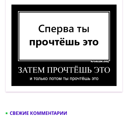
Сперва ты прочтёшь это. Затем прочтёшь это. 
СВЕЖИЕ КОММЕНТАРИИ