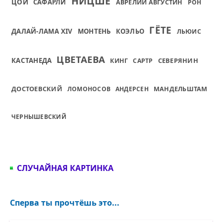
НИЦШЕ
ЦОЙ
САФАРЛИ
АВРЕЛИЙ АВГУСТИН
РОН
ГЁТЕ
ДАЛАЙ-ЛАМА XIV
МОНТЕНЬ
КОЭЛЬО
ЛЬЮИС
ЦВЕТАЕВА
КАСТАНЕДА
СЕВЕРЯНИН
КИНГ
САРТР
ДОСТОЕВСКИЙ
МАНДЕЛЬШТАМ
ЛОМОНОСОВ
АНДЕРСЕН
ЧЕРНЫШЕВСКИЙ
СЛУЧАЙНАЯ КАРТИНКА
Сперва ты прочтёшь это...