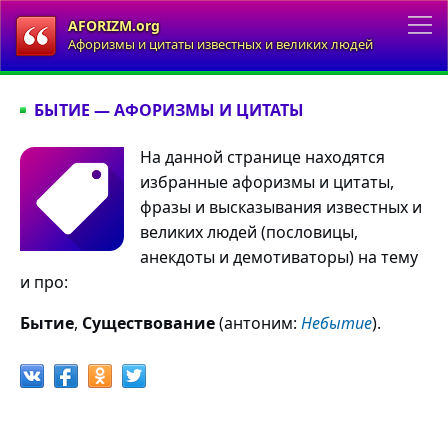
AFORIZM.org
Афоризмы и цитаты известных и великих людей
БЫТИЕ — АФОРИЗМЫ И ЦИТАТЫ
На данной странице находятся
избранные афоризмы и цитаты,
фразы и высказывания известных и
великих людей (пословицы,
анекдоты и демотиваторы) на тему
и про:
Бытие
,
Существование
(антоним:
Небытие
).