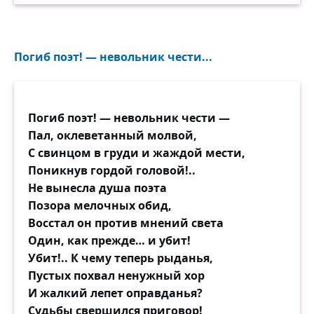
Погиб поэт! — невольник чести...
Погиб поэт! — невольник чести —
Пал, оклеветанный молвой,
С свинцом в груди и жаждой мести,
Поникнув гордой головой!..
Не вынесла душа поэта
Позора мелочных обид,
Восстал он против мнений света
Один, как прежде… и убит!
Убит!.. К чему теперь рыданья,
Пустых похвал ненужный хор
И жалкий лепет оправданья?
Судьбы свершился приговор!