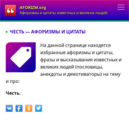
AFORIZM.org
Афоризмы и цитаты известных и великих людей
ЧЕСТЬ — АФОРИЗМЫ И ЦИТАТЫ
На данной странице находятся
избранные афоризмы и цитаты,
фразы и высказывания известных и
великих людей (пословицы,
анекдоты и демотиваторы) на тему
и про:
Честь
.