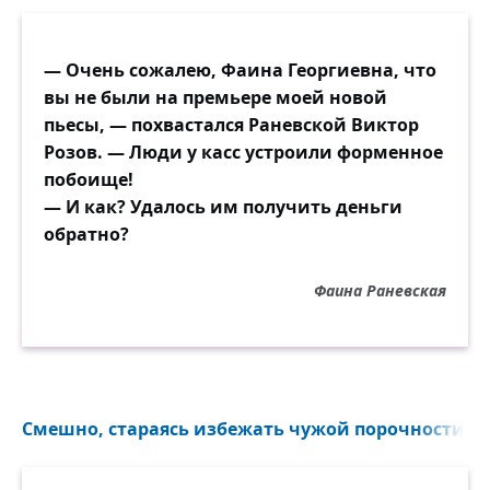
— Очень сожалею, Фаина Георгиевна, что
вы не были на премьере моей новой
пьесы, — похвастался Раневской Виктор
Розов. — Люди у касс устроили форменное
побоище!
— И как? Удалось им получить деньги
обратно?
Фаина Раневская
Смешно, стараясь избежать чужой порочности, чт