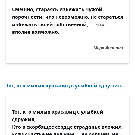
Смешно, стараясь избежать чужой
порочности, что невозможно, не стараться
избежать своей собственной, — что
вполне возможно.
Марк Аврелий
Тот, кто милых красавиц с улыбкой сдружил...
Тот, кто милых красавиц с улыбкой
сдружил,
Кто в скорбящее сердце страданье вложил,
Если счастье не дал нам — не ропщем, не