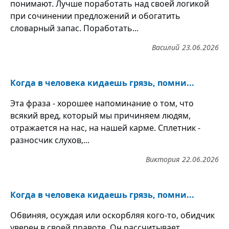
понимают. Лучше поработать над своей логикой
при сочинении предложений и обогатить
словарный запас. Поработать...
Василий
23.06.2026
Когда в человека кидаешь грязь, помни...
Эта фраза - хорошее напоминание о том, что
всякий вред, который мы причиняем людям,
отражается на нас, на нашей карме. Сплетник -
разносчик слухов,...
Виктория
22.06.2026
Когда в человека кидаешь грязь, помни...
Обвиняя, осуждая или оскорбляя кого-то, обидчик
уверен в своей правоте. Он рассчитывает