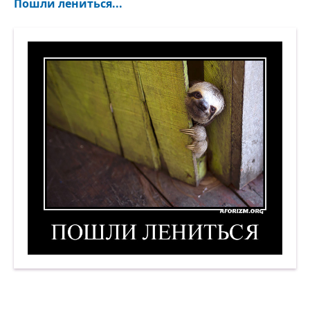
Пошли лениться...
Пошли лениться. Демотиватор