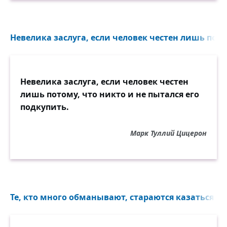
значит, вы достигли уровня развития
своей собаки.
Невелика заслуга, если человек честен лишь потом
Невелика заслуга, если человек честен
лишь потому, что никто и не пытался его
подкупить.
Марк Туллий Цицерон
Те, кто много обманывают, стараются казаться ч