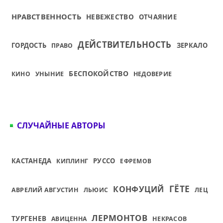
НРАВСТВЕННОСТЬ
НЕВЕЖЕСТВО
ОТЧАЯНИЕ
ДЕЙСТВИТЕЛЬНОСТЬ
ГОРДОСТЬ
ЗЕРКАЛО
ПРАВО
БЕСПОКОЙСТВО
КИНО
УНЫНИЕ
НЕДОВЕРИЕ
СЛУЧАЙНЫЕ АВТОРЫ
КАСТАНЕДА
РУССО
КИПЛИНГ
ЕФРЕМОВ
ГЁТЕ
КОНФУЦИЙ
АВРЕЛИЙ АВГУСТИН
ЛЬЮИС
ЛЕЦ
ЛЕРМОНТОВ
ТУРГЕНЕВ
АВИЦЕННА
НЕКРАСОВ