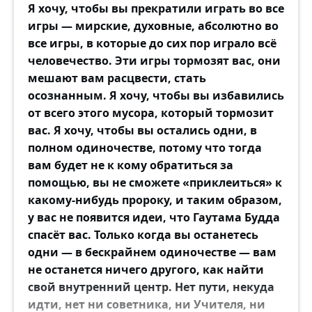
Я хочу, чтобы вы прекратили играть во все
игры — мирские, духовные, абсолютно во
все игры, в которые до сих пор играло всё
человечество. Эти игры тормозят вас, они
мешают вам расцвести, стать
осознанным. Я хочу, чтобы вы избавились
от всего этого мусора, который тормозит
вас. Я хочу, чтобы вы остались одни, в
полном одиночестве, потому что тогда
вам будет не к кому обратиться за
помощью, вы не сможете «приклеиться» к
какому-нибудь пророку, и таким образом,
у вас не появится идеи, что Гаутама Будда
спасёт вас. Только когда вы останетесь
одни — в бескрайнем одиночестве — вам
не останется ничего другого, как найти
свой внутренний центр. Нет пути, некуда
идти, нет ни советника, ни Учителя, ни