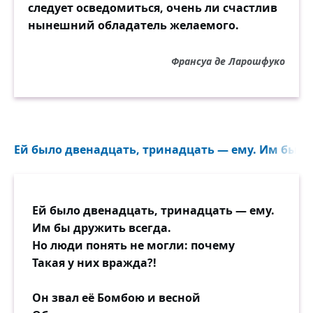
следует осведомиться, очень ли счастлив
нынешний обладатель желаемого.
Франсуа де Ларошфуко
Ей было двенадцать, тринадцать — ему. Им бы др
Ей было двенадцать, тринадцать — ему.
Им бы дружить всегда.
Но люди понять не могли: почему
Такая у них вражда?!
Он звал её Бомбою и весной