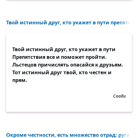
Твой истинный друг, кто укажет в пути препятств
Твой истинный друг, кто укажет в пути
Препятствия все и поможет пройти.
Льстецов причислять опасайся к друзьям.
Тот истинный друг твой, кто честен и
прям.
Саади
Окроме честности, есть множество отрад: ругают з