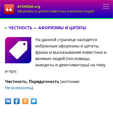
AFORIZM.org
Афоризмы и цитаты известных и великих людей
ЧЕСТНОСТЬ — АФОРИЗМЫ И ЦИТАТЫ
На данной странице находятся
избранные афоризмы и цитаты,
фразы и высказывания известных и
великих людей (пословицы,
анекдоты и демотиваторы) на тему
и про:
Честность
,
Порядочность
(антоним:
Нечестность
).