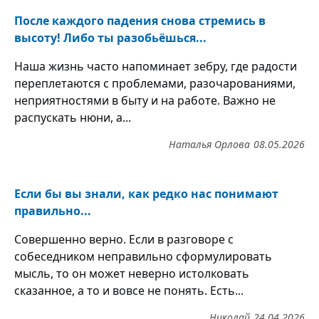
После каждого падения снова стремись в
высоту! Либо ты разобьёшься...
Наша жизнь часто напоминает зебру, где радости
переплетаются с проблемами, разочарованиями,
неприятностями в быту и на работе. Важно не
распускать нюни, а...
Наталья Орлова
08.05.2026
Если бы вы знали, как редко нас понимают
правильно...
Совершенно верно. Если в разговоре с
собеседником неправильно сформулировать
мысль, то он может неверно истолковать
сказанное, а то и вовсе не понять. Есть...
Николай
24.04.2026