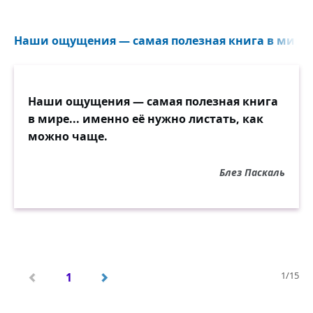
Наши ощущения — самая полезная книга в мире...
Наши ощущения — самая полезная книга
в мире... именно её нужно листать, как
можно чаще.
Блез Паскаль
1/15
1