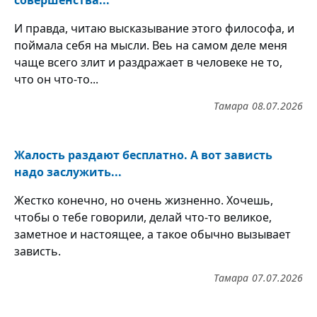
совершенства...
И правда, читаю высказывание этого философа, и
поймала себя на мысли. Веь на самом деле меня
чаще всего злит и раздражает в человеке не то,
что он что-то...
Тамара
08.07.2026
Жалость раздают бесплатно. А вот зависть
надо заслужить...
Жестко конечно, но очень жизненно. Хочешь,
чтобы о тебе говорили, делай что-то великое,
заметное и настоящее, а такое обычно вызывает
зависть.
Тамара
07.07.2026