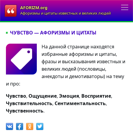
AFORIZM.org
Афоризмы и цитаты известных и великих людей
ЧУВСТВО — АФОРИЗМЫ И ЦИТАТЫ
На данной странице находятся
избранные афоризмы и цитаты,
фразы и высказывания известных и
великих людей (пословицы,
анекдоты и демотиваторы) на тему
и про:
Чувство
,
Ощущение
,
Эмоция
,
Восприятие
,
Чувствительность
,
Сентиментальность
,
Чувственность
.