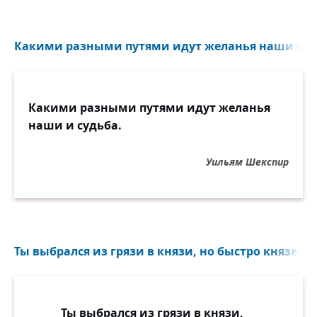
Какими разными путями идут желанья наши и су
Какими разными путями идут желанья
наши и судьба.
Уильям Шекспир
Ты выбрался из грязи в князи, но быстро князем с
Ты выбрался из грязи в князи,