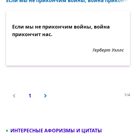
Если мы не прикончим войны, война прикончит н
Если мы не прикончим войны, война
прикончит нас.
Герберт Уэллс
1/4
1
ИНТЕРЕСНЫЕ АФОРИЗМЫ И ЦИТАТЫ