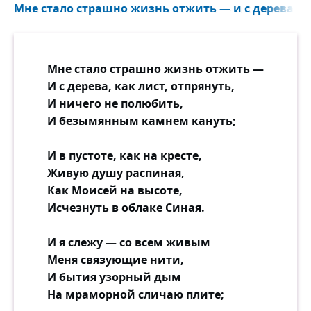
Мне стало страшно жизнь отжить — и с дерева, как
Мне стало страшно жизнь отжить —
И с дерева, как лист, отпрянуть,
И ничего не полюбить,
И безымянным камнем кануть;
И в пустоте, как на кресте,
Живую душу распиная,
Как Моисей на высоте,
Исчезнуть в облаке Синая.
И я слежу — со всем живым
Меня связующие нити,
И бытия узорный дым
На мраморной сличаю плите;