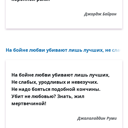
Джордж Байрон
На бойне любви убивают лишь лучших, не слабых
На бойне любви убивают лишь лучших,
Не слабых, уродливых и невезучих.
Не надо бояться подобной кончины.
Убит не любовью? Знать, жил
мертвечиной!
Джалаладдин Руми