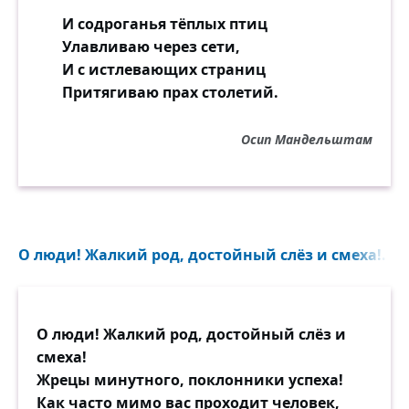
И содроганья тёплых птиц
Улавливаю через сети,
И с истлевающих страниц
Притягиваю прах столетий.
Осип Мандельштам
О люди! Жалкий род, достойный слёз и смеха!..
О люди! Жалкий род, достойный слёз и
смеха!
Жрецы минутного, поклонники успеха!
Как часто мимо вас проходит человек,