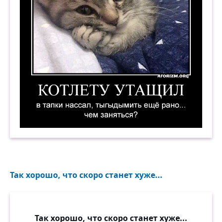
Котлету утащил, в тапки нассал, тыгыдымить е
Так хорошо, что скоро станет хуже...
Так хорошо, что скоро станет хуже...