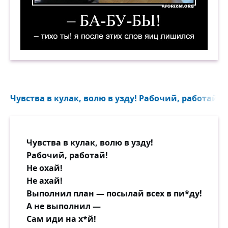
— Ба-бу-бы! — Тихо ты! Я после этих слов яиц 
Чувства в кулак, волю в узду! Рабочий, работай! Не
Чувства в кулак, волю в узду!
Рабочий, работай!
Не охай!
Не ахай!
Выполнил план — посылай всех в пи*ду!
А не выполнил —
Сам иди на х*й!