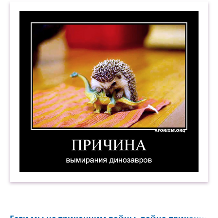
Причина вымирания динозавров. Демотивато