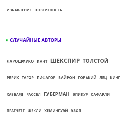
ИЗБАВЛЕНИЕ
ПОВЕРХНОСТЬ
СЛУЧАЙНЫЕ АВТОРЫ
ШЕКСПИР
ТОЛСТОЙ
ЛАРОШФУКО
КАНТ
ТАГОР
БАЙРОН
ГОРЬКИЙ
РЕРИХ
ПИФАГОР
ЛЕЦ
КИНГ
ГУБЕРМАН
ХАББАРД
РАССЕЛ
ЭПИКУР
САФАРЛИ
ПРАТЧЕТТ
ШЕКЛИ
ХЕМИНГУЭЙ
ЭЗОП