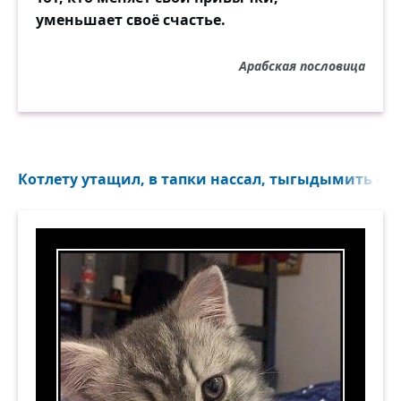
уменьшает своё счастье.
Арабская пословица
Котлету утащил, в тапки нассал, тыгыдымить ещё 