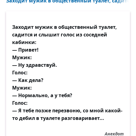
Заходит мужик в общественный туалет, садится и
Заходит мужик в общественный туалет,
садится и слышит голос из соседней
кабинки:
— Привет!
Мужик:
— Ну здравствуй.
Голос:
— Как дела?
Мужик:
— Нормально, а у тебя?
Голос:
— Я тебе позже перезвоню, со мной какой-
то дебил в туалете разговаривает...
Анекдот