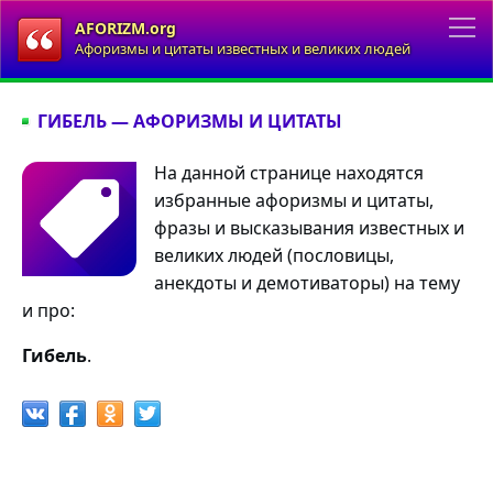
AFORIZM.org
Афоризмы и цитаты известных и великих людей
ГИБЕЛЬ — АФОРИЗМЫ И ЦИТАТЫ
На данной странице находятся
избранные афоризмы и цитаты,
фразы и высказывания известных и
великих людей (пословицы,
анекдоты и демотиваторы) на тему
и про:
Гибель
.