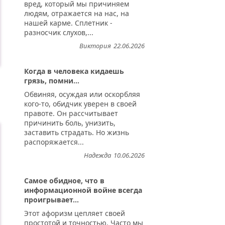
вред, который мы причиняем
людям, отражается на нас, на
нашей карме. Сплетник -
разносчик слухов,...
Виктория
22.06.2026
Когда в человека кидаешь
грязь, помни...
Обвиняя, осуждая или оскорбляя
...
кого-то, обидчик уверен в своей
правоте. Он рассчитывает
причинить боль, унизить,
заставить страдать. Но жизнь
распоряжается...
Надежда
10.06.2026
Самое обидное, что в
информационной войне всегда
проигрывает...
Этот афоризм цепляет своей
простотой и точностью. Часто мы