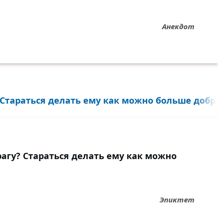
Анекдот
Стараться делать ему как можно больше добра
агу? Стараться делать ему как можно
Эпиктет