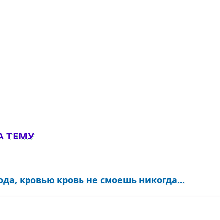
А ТЕМУ
да, кровью кровь не смоешь никогда...