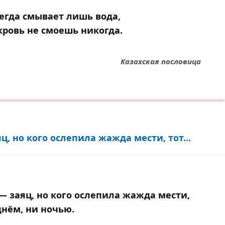
егда смывает лишь вода,
кровь не смоешь никогда.
Казахская пословица
ц, но кого ослепила жажда мести, тот...
— заяц, но кого ослепила жажда мести,
днём, ни ночью.