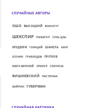
СЛУЧАЙНЫЕ АВТОРЫ
ОШО
ВЫСОЦКИЙ
ВОННЕГУТ
ШЕКСПИР
ПИФАГОР
СУНЬ-ЦЗЫ
ШАНЕЛЬ
БРЭДБЕРИ
ГОРАЦИЙ
КИНГ
ПРУТКОВ
ЕСЕНИН
ГРИБОЕДОВ
МАРК АВРЕЛИЙ
СПИНОЗА
ЭПИКУР
ВИШНЕВСКИЙ
ПАСТЕРНАК
ГУБЕРМАН
БАЙРОН
СЛУЧАЙНАЯ КАРТИНКА