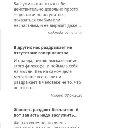
Заслужить жалость к себе
действительно довольно просто
— достаточно оступиться,
показаться слабым или
несчастным, и её выразят даже...
Надежда
27.07.2026
В других нас раздражает не
отсутствие совершенства...
И правда, читаю высказывание
этого философа, и поймала себя
на мысли. Веь на самом деле
меня чаще всего злит и
раздражает в человеке не то, что
он что-то...
Тамара
08.07.2026
Жалость раздают бесплатно. А
вот зависть надо заслужить...
Жестко конечно, но очень