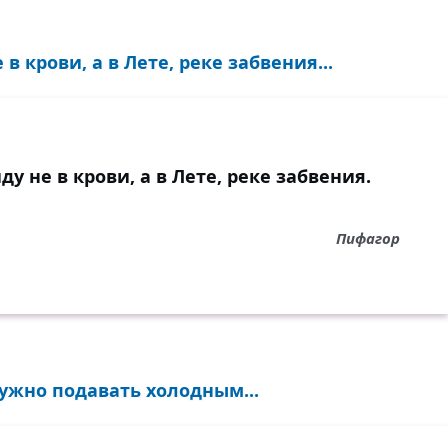
 крови, а в Лете, реке забвения...
 не в крови, а в Лете, реке забвения.
Пифагор
нужно подавать холодным...