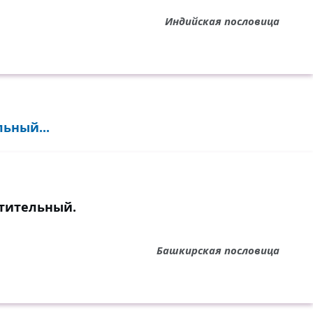
Индийская пословица
ьный...
стительный.
Башкирская пословица