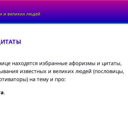
х и великих людей
ЦИТАТЫ
нице находятся избранные афоризмы и цитаты,
ывания известных и великих людей (пословицы,
тиваторы) на тему и про:
та
.