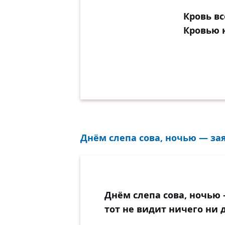
Кровь вс
Кровью 
Днём слепа сова, ночью — зая
Днём слепа сова, ночью 
тот не видит ничего ни 