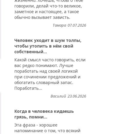
жизненно. Хочешь, чтобы о тебе
говорили, делай что-то великое,
заметное и настоящее, а такое
обычно вызывает зависть.
Тамара
07.07.2026
Человек уходит в шум толпы,
чтобы утопить в нём свой
собственный...
Какой смысл часто говорить, если
вас редко понимают. Лучше
поработать над своей логикой
при сочинении предложений и
..
обогатить словарный запас.
Поработать...
Василий
23.06.2026
Когда в человека кидаешь
грязь, помни...
Эта фраза - хорошее
напоминание о том, что всякий