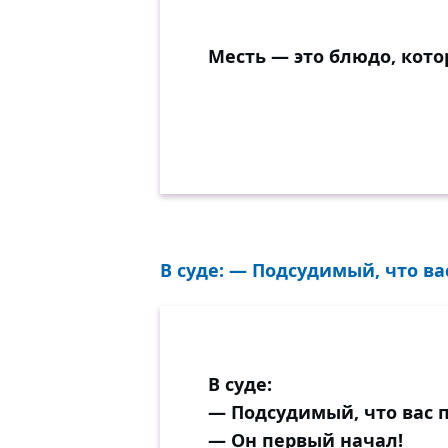
Месть — это блюдо, кот
В суде: — Подсудимый, что ва
В суде:
— Подсудимый, что вас 
— Он первый начал!