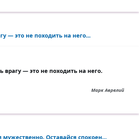
у — это не походить на него...
 врагу — это не походить на него.
Марк Аврелий
и мужественно. Оставайся спокоен...