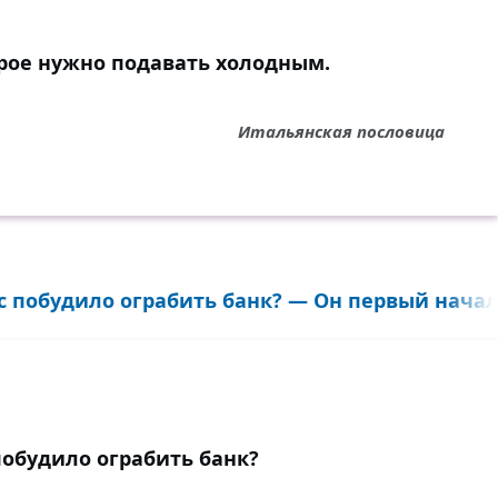
орое нужно подавать холодным.
Итальянская пословица
с побудило ограбить банк? — Он первый начал!
побудило ограбить банк?