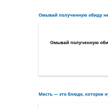
Омывай полученную обиду не в
Омывай полученную обиду
Месть — это блюдо, которое 