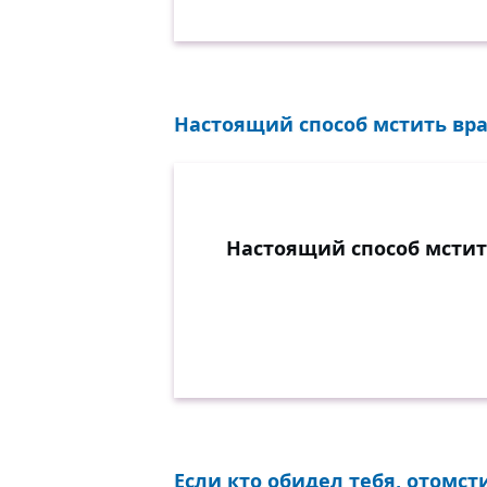
Настоящий способ мстить враг
Настоящий способ мстить
Если кто обидел тебя, отомст