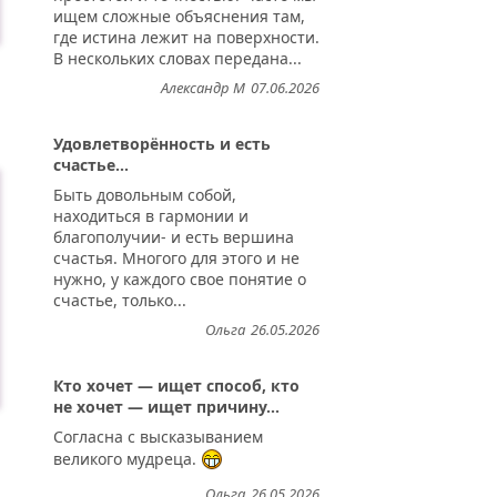
ищем сложные объяснения там,
где истина лежит на поверхности.
В нескольких словах передана...
Александр М
07.06.2026
Удовлетворённость и есть
счастье...
Быть довольным собой,
находиться в гармонии и
благополучии- и есть вершина
счастья. Многого для этого и не
нужно, у каждого свое понятие о
счастье, только...
Ольга
26.05.2026
Кто хочет — ищет способ, кто
не хочет — ищет причину...
Согласна с высказыванием
великого мудреца.
Ольга
26.05.2026