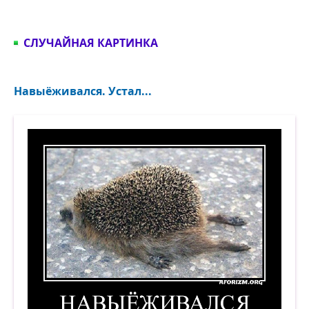
СЛУЧАЙНАЯ КАРТИНКА
Навыёживался. Устал...