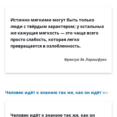
Истинно мягкими могут быть только
люди с твёрдым характером; у остальных
же кажущая мягкость — это чаще всего
просто слабость, которая легко
превращается в озлобленность.
Франсуа де Ларошфуко
Человек идёт к знанию так же, как он идёт на вой
Человек идёт к знанию так же, как он