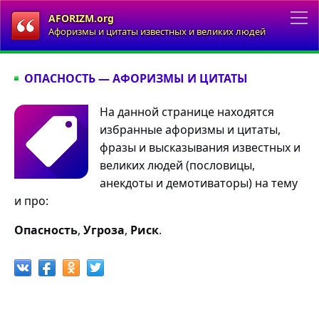
AFORIZM.org
Афоризмы и цитаты известных и великих людей
ОПАСНОСТЬ — АФОРИЗМЫ И ЦИТАТЫ
На данной странице находятся
избранные афоризмы и цитаты,
фразы и высказывания известных и
великих людей (пословицы,
анекдоты и демотиваторы) на тему
и про:
Опасность
,
Угроза
,
Риск
.