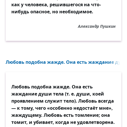
как у человека, решившегося на что-
нибудь опасное, но необходимое.
Александр Пушкин
Любовь подобна жажде. Она есть жаждание души 
Любовь подобна жажде. Она есть
жаждание души тела (т. е. души, коей
проявлением служит тело). Любовь всегда
— к тому, чего «особенно недостаёт мне»,
жаждущему. Любовь есть томление; она
томит, и убивает, когда не удовлетворена.