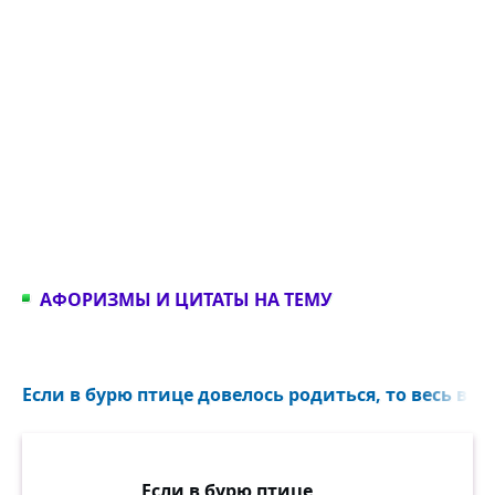
АФОРИЗМЫ И ЦИТАТЫ НА ТЕМУ
Если в бурю птице довелось родиться, то весь век 
Если в бурю птице