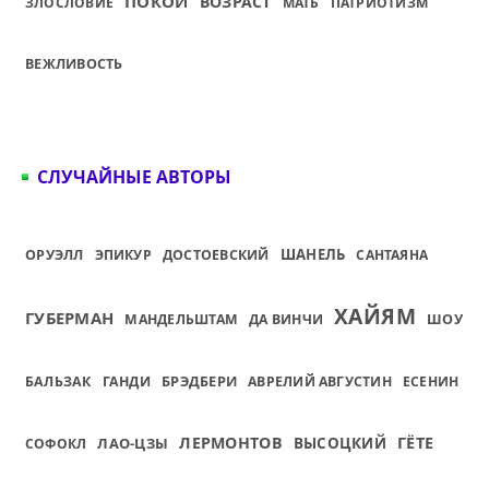
ПОКОЙ
ВОЗРАСТ
ЗЛОСЛОВИЕ
МАТЬ
ПАТРИОТИЗМ
ВЕЖЛИВОСТЬ
СЛУЧАЙНЫЕ АВТОРЫ
ШАНЕЛЬ
ОРУЭЛЛ
ЭПИКУР
ДОСТОЕВСКИЙ
САНТАЯНА
ХАЙЯМ
ГУБЕРМАН
МАНДЕЛЬШТАМ
ДА ВИНЧИ
ШОУ
БРЭДБЕРИ
БАЛЬЗАК
ГАНДИ
АВРЕЛИЙ АВГУСТИН
ЕСЕНИН
ЛЕРМОНТОВ
ГЁТЕ
ЛАО-ЦЗЫ
ВЫСОЦКИЙ
СОФОКЛ