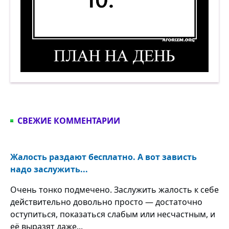
План на день. (1. То. 2. Сё. 5. 10.) Демотиватор
СВЕЖИЕ КОММЕНТАРИИ
Жалость раздают бесплатно. А вот зависть
надо заслужить...
Очень тонко подмечено. Заслужить жалость к себе
действительно довольно просто — достаточно
оступиться, показаться слабым или несчастным, и
её выразят даже...