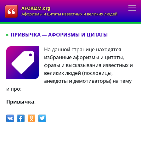
AFORIZM.org
Афоризмы и цитаты известных и великих людей
ПРИВЫЧКА — АФОРИЗМЫ И ЦИТАТЫ
На данной странице находятся
избранные афоризмы и цитаты,
фразы и высказывания известных и
великих людей (пословицы,
анекдоты и демотиваторы) на тему
и про:
Привычка
.