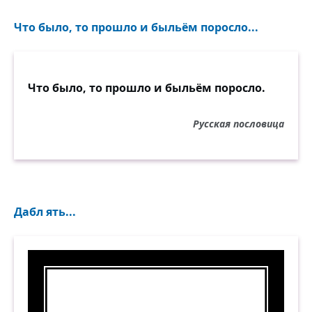
Что было, то прошло и быльём поросло...
Что было, то прошло и быльём поросло.
Русская пословица
Дабл ять...