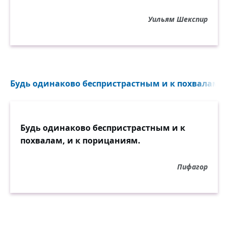
Уильям Шекспир
Будь одинаково беспристрастным и к похвалам, и
Будь одинаково беспристрастным и к
похвалам, и к порицаниям.
Пифагор