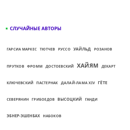
СЛУЧАЙНЫЕ АВТОРЫ
УАЙЛЬД
ГАРСИА МАРКЕС
ТЮТЧЕВ
РУССО
РОЗАНОВ
ХАЙЯМ
ПРУТКОВ
ФРОММ
ДОСТОЕВСКИЙ
ДЕКАРТ
ГЁТЕ
КЛЮЧЕВСКИЙ
ПАСТЕРНАК
ДАЛАЙ-ЛАМА XIV
ВЫСОЦКИЙ
СЕВЕРЯНИН
ГРИБОЕДОВ
ГАНДИ
ЭБНЕР-ЭШЕНБАХ
НАБОКОВ