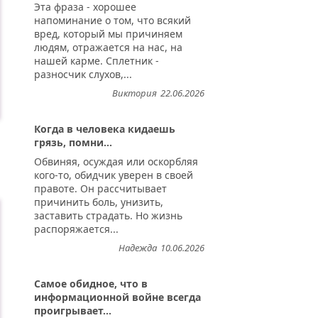
Эта фраза - хорошее
напоминание о том, что всякий
вред, который мы причиняем
людям, отражается на нас, на
нашей карме. Сплетник -
разносчик слухов,...
Виктория
22.06.2026
Когда в человека кидаешь
грязь, помни...
Обвиняя, осуждая или оскорбляя
кого-то, обидчик уверен в своей
правоте. Он рассчитывает
причинить боль, унизить,
заставить страдать. Но жизнь
распоряжается...
Надежда
10.06.2026
Самое обидное, что в
информационной войне всегда
проигрывает...