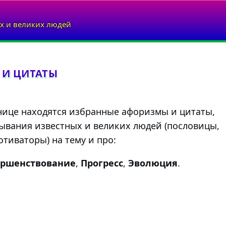
х и великих людей
 И ЦИТАТЫ
нице находятся избранные афоризмы и цитаты,
ывания известных и великих людей (пословицы,
тиваторы) на тему и про:
ершенствование
,
Прогресс
,
Эволюция
.