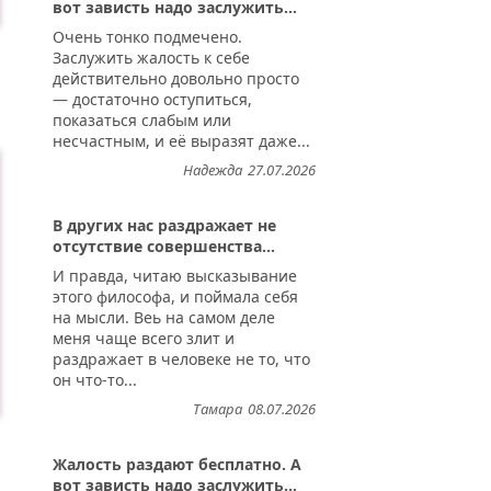
вот зависть надо заслужить...
Очень тонко подмечено.
Заслужить жалость к себе
действительно довольно просто
— достаточно оступиться,
показаться слабым или
несчастным, и её выразят даже...
Надежда
27.07.2026
В других нас раздражает не
отсутствие совершенства...
И правда, читаю высказывание
этого философа, и поймала себя
на мысли. Веь на самом деле
меня чаще всего злит и
раздражает в человеке не то, что
он что-то...
Тамара
08.07.2026
Жалость раздают бесплатно. А
вот зависть надо заслужить...