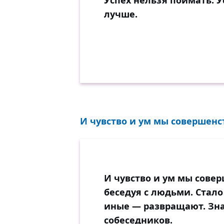
Успех нельзя поймать. У
лучше.
И чувство и ум мы совершенст
И чувство и ум мы сове
беседуя с людьми. Стало
иные — развращают. Зна
собеседников.