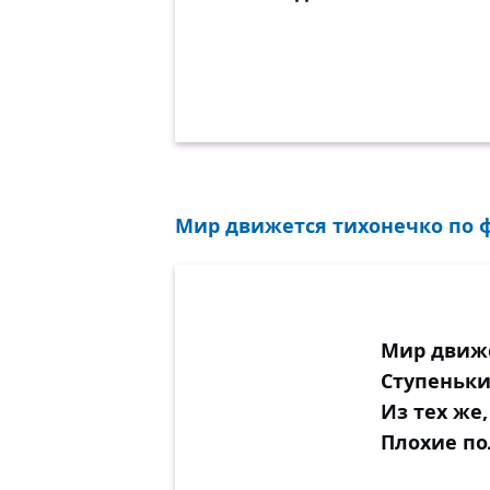
Мир движется тихонечко по ф
Мир движе
Ступеньки
Из тех же,
Плохие по