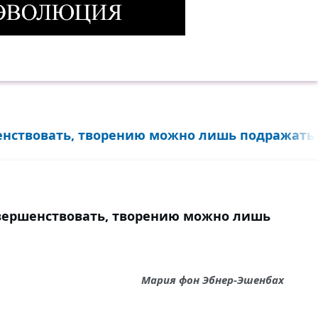
ор
нствовать, творению можно лишь подражать..
вершенствовать, творению можно лишь
Мария фон Эбнер-Эшенбах