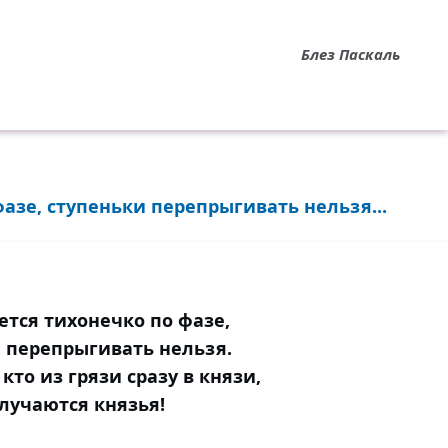
Блез Паскаль
азе, ступеньки перепрыгивать нельзя...
тся тихонечко по фазе,
 перепрыгивать нельзя.
 кто из грязи сразу в князи,
лучаются князья!