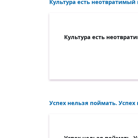
Культура есть неотвратимый п
Культура есть неотврати
Успех нельзя поймать. Успех 