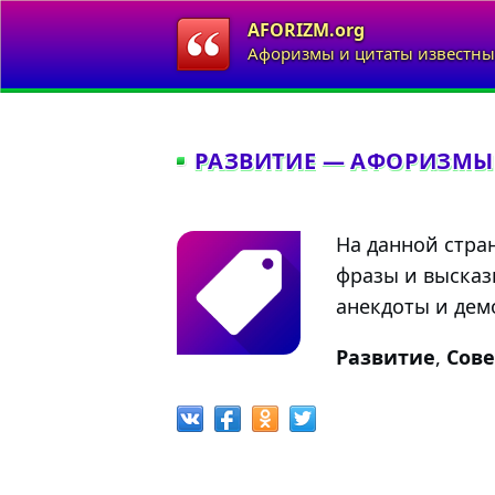
AFORIZM.org
Афоризмы и цитаты известны
РАЗВИТИЕ — АФОРИЗМЫ
На данной стра
фразы и высказ
анекдоты и демо
Развитие
,
Сов