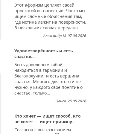
Этот афоризм цепляет своей
простотой и точностью. Часто мы
ищем сложные объяснения там,
где истина лежит на поверхности.
В нескольких словах передана...
Александр М
07.06.2026
Удовлетворённость и есть
счастье...
Быть довольным собой,
находиться в гармонии и
благополучии- и есть вершина
счастья. Многого для этого и не
нужно, у каждого свое понятие о
счастье, только...
Ольга
26.05.2026
Кто хочет — ищет способ, кто
не хочет — ищет причину...
Согласна с высказыванием