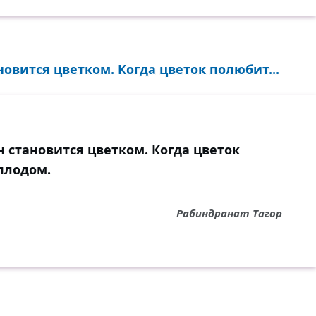
новится цветком. Когда цветок полюбит...
н становится цветком. Когда цветок
плодом.
Рабиндранат Тагор