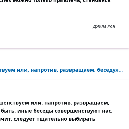
спех можно только привлечь, становясь
Джим Рон
вуем или, напротив, развращаем, беседуя...
ршенствуем или, напротив, развращаем,
 быть, иные беседы совершенствуют нас,
чит, следует тщательно выбирать