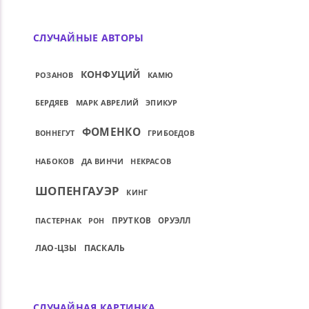
СЛУЧАЙНЫЕ АВТОРЫ
КОНФУЦИЙ
РОЗАНОВ
КАМЮ
БЕРДЯЕВ
МАРК АВРЕЛИЙ
ЭПИКУР
ФОМЕНКО
ВОННЕГУТ
ГРИБОЕДОВ
НАБОКОВ
ДА ВИНЧИ
НЕКРАСОВ
ШОПЕНГАУЭР
КИНГ
ПАСТЕРНАК
ПРУТКОВ
ОРУЭЛЛ
РОН
ЛАО-ЦЗЫ
ПАСКАЛЬ
СЛУЧАЙНАЯ КАРТИНКА