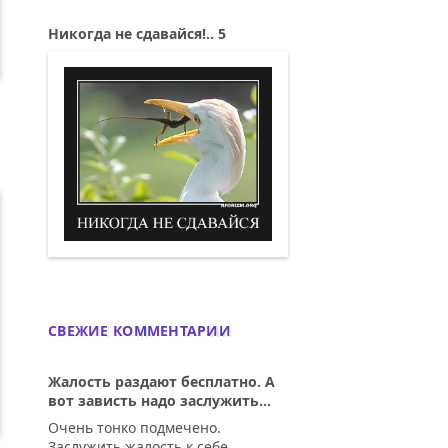
Никогда не сдавайся!.. 5
Никогда не сдавайся! 5. Демотиватор
СВЕЖИЕ КОММЕНТАРИИ
Жалость раздают бесплатно. А
вот зависть надо заслужить...
Очень тонко подмечено.
Заслужить жалость к себе