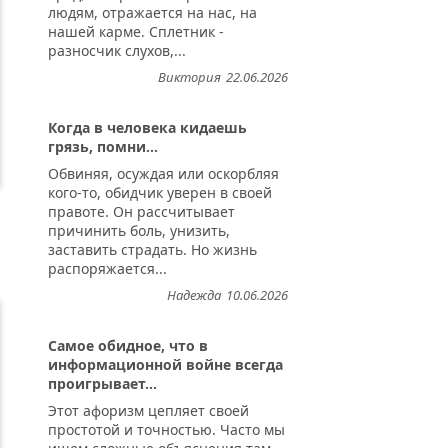
людям, отражается на нас, на
нашей карме. Сплетник -
разносчик слухов,...
Виктория
22.06.2026
Когда в человека кидаешь
грязь, помни...
Обвиняя, осуждая или оскорбляя
кого-то, обидчик уверен в своей
правоте. Он рассчитывает
причинить боль, унизить,
заставить страдать. Но жизнь
распоряжается...
Надежда
10.06.2026
Самое обидное, что в
информационной войне всегда
проигрывает...
Этот афоризм цепляет своей
простотой и точностью. Часто мы