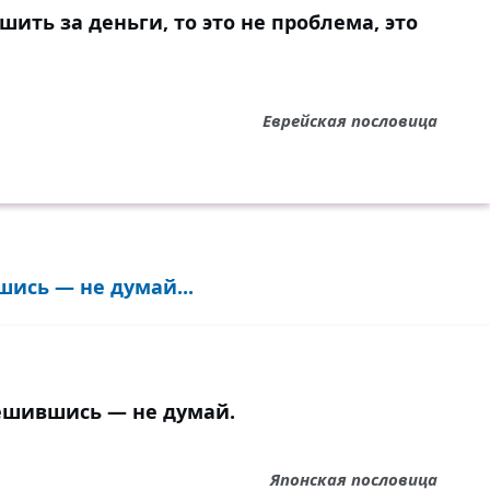
ить за деньги, то это не проблема, это
Еврейская пословица
ись — не думай...
ешившись — не думай.
Японская пословица