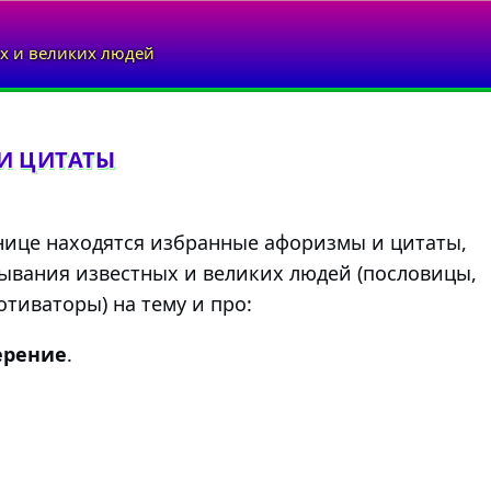
х и великих людей
И ЦИТАТЫ
нице находятся избранные афоризмы и цитаты,
ывания известных и великих людей (пословицы,
тиваторы) на тему и про:
ерение
.