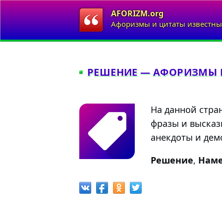
AFORIZM.org
Афоризмы и цитаты известны
РЕШЕНИЕ — АФОРИЗМЫ 
На данной стра
фразы и высказ
анекдоты и демо
Решение
,
Нам