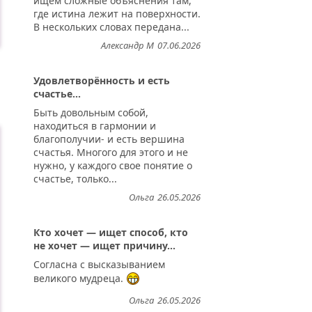
ищем сложные объяснения там,
где истина лежит на поверхности.
В нескольких словах передана...
Александр М
07.06.2026
Удовлетворённость и есть
счастье...
Быть довольным собой,
находиться в гармонии и
благополучии- и есть вершина
счастья. Многого для этого и не
нужно, у каждого свое понятие о
счастье, только...
Ольга
26.05.2026
Кто хочет — ищет способ, кто
не хочет — ищет причину...
Согласна с высказыванием
великого мудреца.
Ольга
26.05.2026