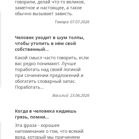
говорили, делай что-то великое,
заметное и настоящее, а такое
обычно вызывает зависть.
Тамара
07.07.2026
Человек уходит в шум толпы,
чтобы утопить в нём свой
собственный...
Какой смысл часто говорить, если
вас редко понимают. Лучше
поработать над своей логикой
при сочинении предложений и
обогатить словарный запас.
Поработать...
Василий
23.06.2026
.
Когда в человека кидаешь
грязь, помни...
Эта фраза - хорошее
напоминание о том, что всякий
вред, который мы причиняем