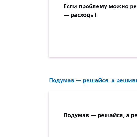
Если проблему можно реш
— расходы!
Подумав — решайся, а решивш
Подумав — решайся, а р