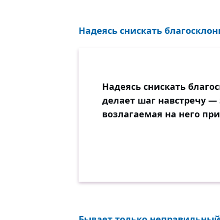
Надеясь снискать благосклон
Надеясь снискать благ
делает шаг навстречу — 
возлагаемая на него пр
Бывает только неправильный 