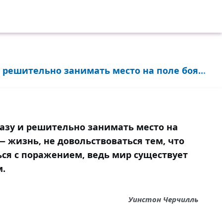
и решительно занимать место на поле боя...
разу и решительно занимать место на
— жизнь, не довольствоваться тем, что
ься с поражением, ведь мир существует
м.
Уинстон Черчилль