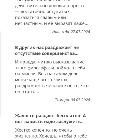
действительно довольно просто
— достаточно оступиться,
показаться слабым или
.
несчастным, и её выразят даже...
Надежда
27.07.2026
В других нас раздражает не
отсутствие совершенства...
И правда, читаю высказывание
этого философа, и поймала себя
на мысли. Веь на самом деле
меня чаще всего злит и
раздражает в человеке не то, что
он что-то...
Тамара
08.07.2026
Жалость раздают бесплатно. А
вот зависть надо заслужить...
Жестко конечно, но очень
жизненно. Хочешь, чтобы о тебе