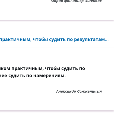
Мария фон Эбнер-Эшенбах
рактичным, чтобы судить по результатам...
ком практичным, чтобы судить по
нее судить по намерениям.
Александр Солженицын