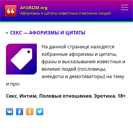
AFORIZM.org
Афоризмы и цитаты известных и великих людей
СЕКС — АФОРИЗМЫ И ЦИТАТЫ
На данной странице находятся
избранные афоризмы и цитаты,
фразы и высказывания известных и
великих людей (пословицы,
анекдоты и демотиваторы) на тему
и про:
Секс
,
Интим
,
Половые отношения
,
Эротика
,
18+
.