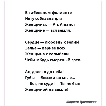
В гибельном фолианте
Нету соблазна для
Женщины. — Ars Amandi
Женщине — вся земля.
Сердце — любовных зелий
Зелье — вернее всех.
Женщина с колыбели
Чей-нибудь смертный грех.
Ах, далеко до неба!
Губы — близки во мгле...
— Бог, не суди! — Ты не был
Женщиной на земле!
Марина Цветаева