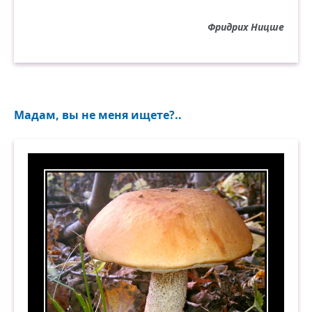
Фридрих Ницше
Мадам, вы не меня ищете?..