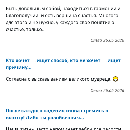
Быть довольным собой, находиться в гармонии и
благополучии- и есть вершина счастья. Многого
для этого и не нужно, у каждого свое понятие о
счастье, только...
Ольга
26.05.2026
Кто хочет — ищет способ, кто не хочет — ищет
причину...
Согласна с высказыванием великого мудреца.
Ольга
26.05.2026
После каждого падения снова стремись в
высоту! Либо ты разобьёшься...
Наша жизнь часто напоминает зебру, где радости