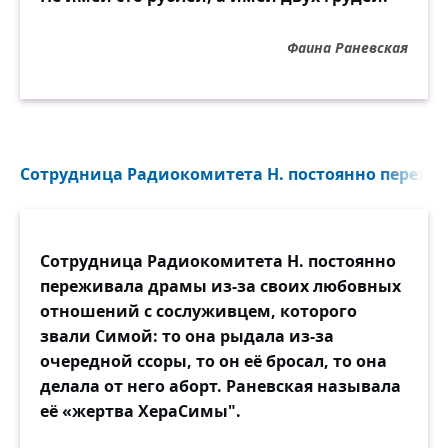
Фаина Раневская
Сотрудница Радиокомитета Н. постоянно пережив
Сотрудница Радиокомитета Н. постоянно
переживала драмы из-за своих любовных
отношений с сослуживцем, которого
звали Симой: то она рыдала из-за
очередной ссоры, то он её бросал, то она
делала от него аборт. Раневская называла
её «жертва ХераСимы".