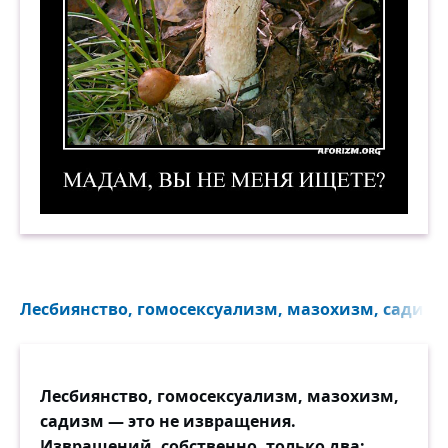
Мадам, вы не меня ищете? Демотиватор
Лесбиянство, гомосексуализм, мазохизм, садизм.
Лесбиянство, гомосексуализм, мазохизм,
садизм — это не извращения.
Извращений, собственно, только два: