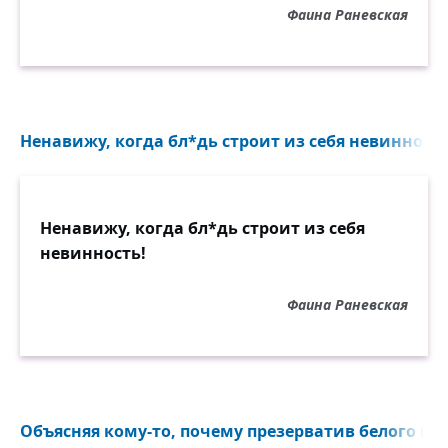
Фаина Раневская
Ненавижу, когда бл*дь строит из себя невинность
Ненавижу, когда бл*дь строит из себя
невинность!
Фаина Раневская
Объясняя кому-то, почему презерватив белого цве