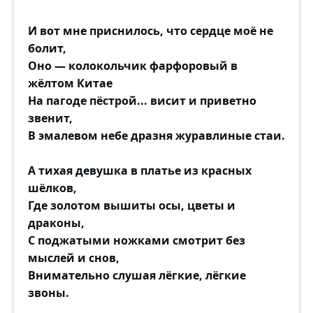
И вот мне приснилось, что сердце моё не
болит,
Оно — колокольчик фарфоровый в
жёлтом Китае
На пагоде пёстрой... висит и приветно
звенит,
В эмалевом небе дразня журавлиные стаи.
А тихая девушка в платье из красных
шёлков,
Где золотом вышиты осы, цветы и
драконы,
С поджатыми ножками смотрит без
мыслей и снов,
Внимательно слушая лёгкие, лёгкие
звоны.