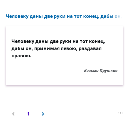
Человеку даны две руки на тот конец, дабы он, п
Человеку даны две руки на тот конец,
дабы он, принимая левою, раздавал
правою.
Козьма Прутков
1/3
1