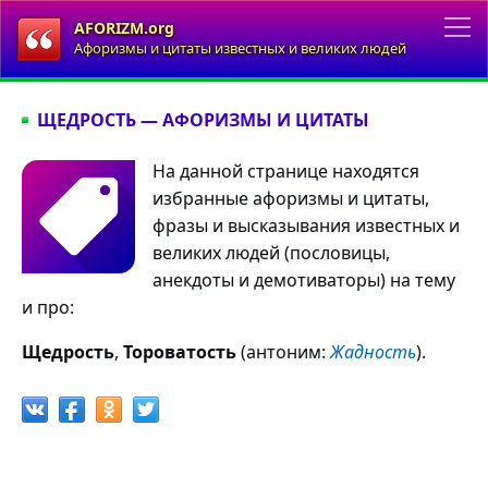
AFORIZM.org
Афоризмы и цитаты известных и великих людей
ЩЕДРОСТЬ — АФОРИЗМЫ И ЦИТАТЫ
На данной странице находятся
избранные афоризмы и цитаты,
фразы и высказывания известных и
великих людей (пословицы,
анекдоты и демотиваторы) на тему
и про:
Щедрость
,
Тороватость
(антоним:
Жадность
).