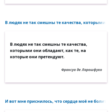
В людях не так смешны те качества, которыми они
В людях не так смешны те качества,
которыми они обладают, как те, на
которые они претендуют.
Франсуа де Ларошфуко
И вот мне приснилось, что сердце моё не болит...