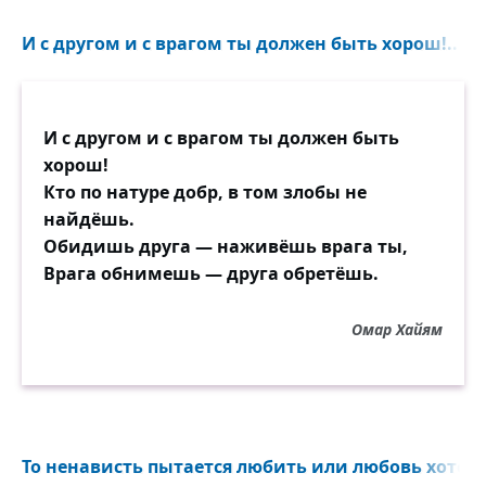
И с другом и с врагом ты должен быть хорош!..
И с другом и с врагом ты должен быть
хорош!
Кто по натуре добр, в том злобы не
найдёшь.
Обидишь друга — наживёшь врага ты,
Врага обнимешь — друга обретёшь.
Омар Хайям
То ненависть пытается любить или любовь хотела