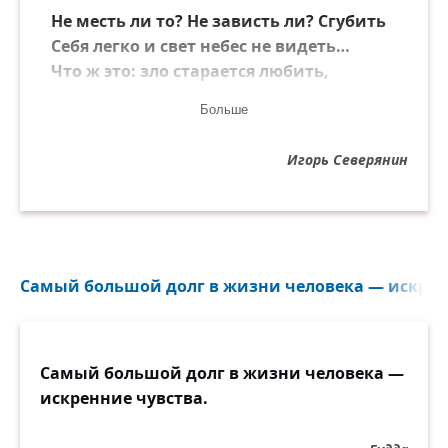
Не месть ли то? Не зависть ли? Сгубить
Себя легко и свет небес не видеть…
Что ж это: зло старается любить,
Или любовь мечтает ненавидеть?..
Больше
Игорь Северянин
Самый большой долг в жизни человека — искренн
Самый большой долг в жизни человека —
искренние чувства.