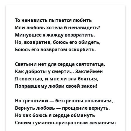
То ненависть пытается любить
Или любовь хотела б ненавидеть?
Минувшее я жажду возвратить,
Но, возвратив, боюсь его обидеть,
Боюсь его возвратом оскорбить.
Святыни нет для сердца святотатца,
Как доброты у смерти… Заклеймён
Я совестью, и мне ли зла бояться,
Поправшему любви своей закон!
Но грешники — безгрешны покаяньем,
Вернуть любовь — прощение вернуть.
Но как боюсь я сердце обмануть
Своим туманно-призрачным желаньем: