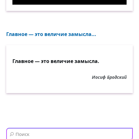
Поспорила с мужем, что он не сможет сварить
Главное — это величие замысла...
Главное — это величие замысла.
Иосиф Бродский