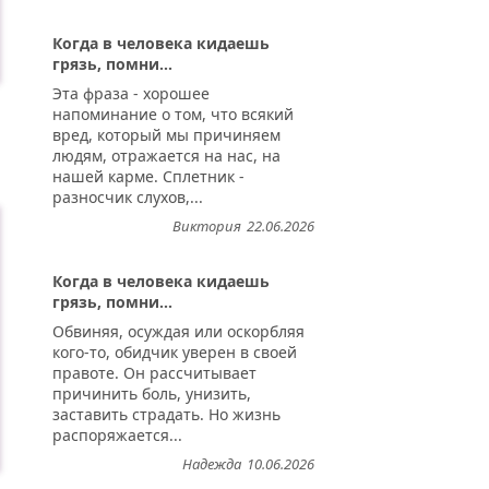
Когда в человека кидаешь
грязь, помни...
Эта фраза - хорошее
напоминание о том, что всякий
вред, который мы причиняем
людям, отражается на нас, на
нашей карме. Сплетник -
разносчик слухов,...
Виктория
22.06.2026
Когда в человека кидаешь
грязь, помни...
Обвиняя, осуждая или оскорбляя
кого-то, обидчик уверен в своей
правоте. Он рассчитывает
причинить боль, унизить,
заставить страдать. Но жизнь
распоряжается...
Надежда
10.06.2026