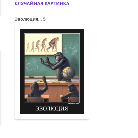
СЛУЧАЙНАЯ КАРТИНКА
Эволюция... 5
.
Эволюция. 5. Демотиватор