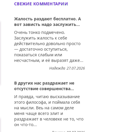
СВЕЖИЕ КОММЕНТАРИИ
Жалость раздают бесплатно. А
вот зависть надо заслужить...
Очень тонко подмечено.
Заслужить жалость к себе
действительно довольно просто
— достаточно оступиться,
показаться слабым или
несчастным, и её выразят даже...
Надежда
27.07.2026
В других нас раздражает не
отсутствие совершенства...
И правда, читаю высказывание
этого философа, и поймала себя
на мысли. Веь на самом деле
меня чаще всего злит и
раздражает в человеке не то, что
он что-то...