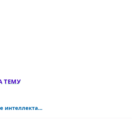
А ТЕМУ
 интеллекта...