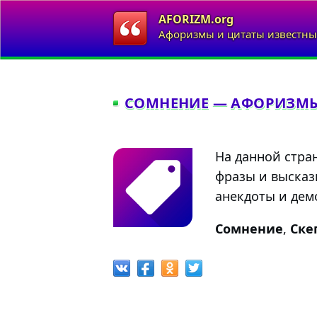
AFORIZM.org
Афоризмы и цитаты известны
СОМНЕНИЕ — АФОРИЗМЫ
На данной стра
фразы и высказ
анекдоты и демо
Сомнение
,
Ске