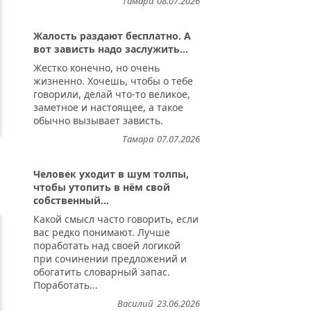
Тамара
08.07.2026
Жалость раздают бесплатно. А
вот зависть надо заслужить...
Жестко конечно, но очень
жизненно. Хочешь, чтобы о тебе
говорили, делай что-то великое,
заметное и настоящее, а такое
обычно вызывает зависть.
Тамара
07.07.2026
Человек уходит в шум толпы,
чтобы утопить в нём свой
собственный...
Какой смысл часто говорить, если
вас редко понимают. Лучше
поработать над своей логикой
при сочинении предложений и
обогатить словарный запас.
Поработать...
Василий
23.06.2026