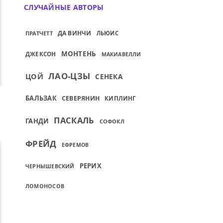
СЛУЧАЙНЫЕ АВТОРЫ
ДА ВИНЧИ
ПРАТЧЕТТ
ЛЬЮИС
МОНТЕНЬ
ДЖЕКСОН
МАКИАВЕЛЛИ
ЛАО-ЦЗЫ
ЦОЙ
СЕНЕКА
БАЛЬЗАК
СЕВЕРЯНИН
КИПЛИНГ
ПАСКАЛЬ
ГАНДИ
СОФОКЛ
ФРЕЙД
ЕФРЕМОВ
РЕРИХ
ЧЕРНЫШЕВСКИЙ
ЛОМОНОСОВ