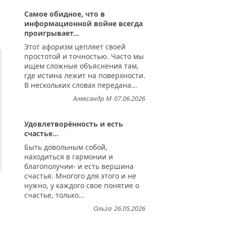
Самое обидное, что в
информационной войне всегда
проигрывает...
Этот афоризм цепляет своей
простотой и точностью. Часто мы
ищем сложные объяснения там,
где истина лежит на поверхности.
В нескольких словах передана...
Александр М
07.06.2026
Удовлетворённость и есть
счастье...
Быть довольным собой,
находиться в гармонии и
благополучии- и есть вершина
счастья. Многого для этого и не
нужно, у каждого свое понятие о
счастье, только...
..
Ольга
26.05.2026