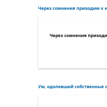
Через сомнения приходим к и
Через сомнения приходи
Ум, одолевший собственные с