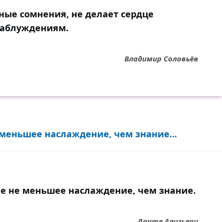
ные сомнения, не делает сердце
заблуждениям.
Владимир Соловьёв
меньшее наслаждение, чем знание...
е не меньшее наслаждение, чем знание.
Данте Алигьери