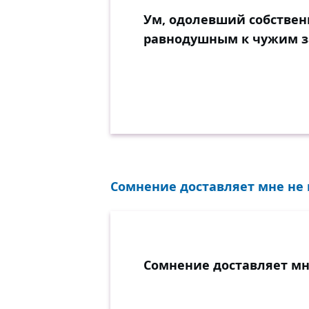
Ум, одолевший собствен
равнодушным к чужим 
Сомнение доставляет мне не 
Сомнение доставляет мн