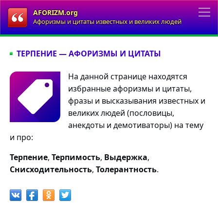
AFORIZM.org
Афоризмы и цитаты известных и великих людей
ТЕРПЕНИЕ — АФОРИЗМЫ И ЦИТАТЫ
На данной странице находятся
избранные афоризмы и цитаты,
фразы и высказывания известных и
великих людей (пословицы,
анекдоты и демотиваторы) на тему
и про:
Терпение
,
Терпимость
,
Выдержка
,
Снисходительность
,
Толерантность
.