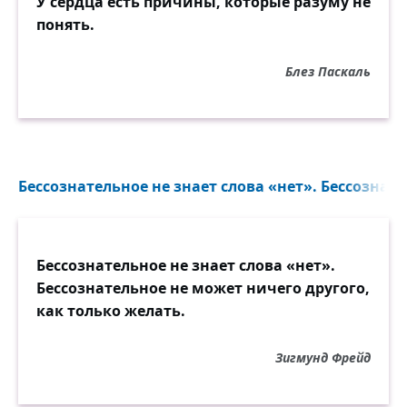
У сердца есть причины, которые разуму не
понять.
Блез Паскаль
Бессознательное не знает слова «нет». Бессознате
Бессознательное не знает слова «нет».
Бессознательное не может ничего другого,
как только желать.
Зигмунд Фрейд