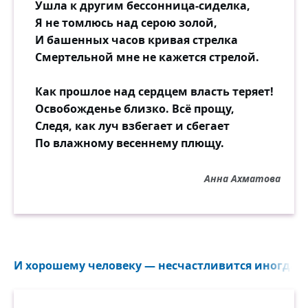
Ушла к другим бессонница-сиделка,
Я не томлюсь над серою золой,
И башенных часов кривая стрелка
Смертельной мне не кажется стрелой.
Как прошлое над сердцем власть теряет!
Освобожденье близко. Всё прощу,
Следя, как луч взбегает и сбегает
По влажному весеннему плющу.
Анна Ахматова
И хорошему человеку — несчастливится иногда...