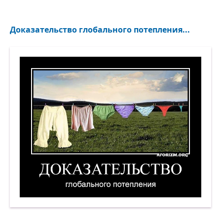
Доказательство глобального потепления...
Доказательство глобального потепления. Демо