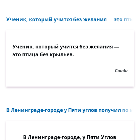
Ученик, который учится без желания — это птица 
Ученик, который учится без желания —
это птица без крыльев.
Саади
В Ленинграде-городе у Пяти углов получил по мор
В Ленинграде-городе, у Пяти Углов