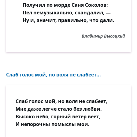
Получил по морде Саня Соколов:
Пел немузыкально, скандалил, —
Ну и, значит, правильно, что дали.
Владимир Высоцкий
Слаб голос мой, но воля не слабеет...
Слаб голос мой, но воля не слабеет,
Мне даже легче стало без любви.
Высоко небо, горный ветер веет,
И непорочны помыслы мои.