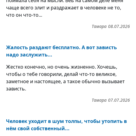
поймала себя на мысли. Веь на самом деле меня
чаще всего злит и раздражает в человеке не то,
что он что-то...
Тамара
08.07.2026
Жалость раздают бесплатно. А вот зависть
надо заслужить...
Жестко конечно, но очень жизненно. Хочешь,
чтобы о тебе говорили, делай что-то великое,
заметное и настоящее, а такое обычно вызывает
зависть.
Тамара
07.07.2026
Человек уходит в шум толпы, чтобы утопить в
нём свой собственный...