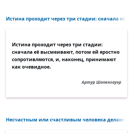
Истина проходит через три стадии: сначала её в
Истина проходит через три стадии:
сначала её высмеивают, потом ей яростно
сопротивляются, и, наконец, принимают
как очевидное.
Артур Шопенгауэр
Несчастным или счастливым человека делают тол