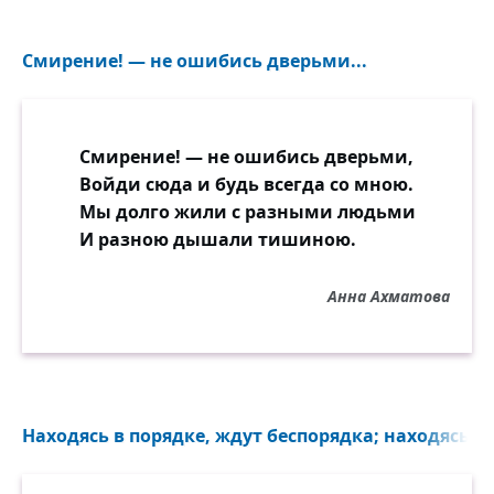
Смирение! — не ошибись дверьми...
Смирение! — не ошибись дверьми,
Войди сюда и будь всегда со мною.
Мы долго жили с разными людьми
И разною дышали тишиною.
Анна Ахматова
Находясь в порядке, ждут беспорядка; находясь в 