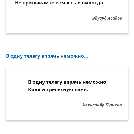
Не привыкайте к счастью никогда.
Эдуард Асадов
В одну телегу впрячь неможно...
В одну телегу впрячь неможно
Коня и трепетную лань.
Александр Пушкин