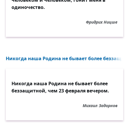
человеком и человеком, гонит меня в
одиночество.
Фридрих Ницше
Никогда наша Родина не бывает более беззащитн
Никогда наша Родина не бывает более
беззащитной, чем 23 февраля вечером.
Михаил Задорнов