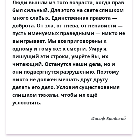
Люди вышли из того возраста, когда прав
был сильный. Для этого на свете слишком
много слабых. Единственная правота —
доброта. От зла, от гнева, от ненависти —
пусть именуемых праведными — никто не
выигрывает. Мы все приговорены к
одному и тому же: к смерти. Умру я,
пишущий эти строки, умрёте Вы, их
читающий. Останутся наши дела, но и
они подвергнутся разрушению. Поэтому
никто не должен мешать друг другу
делать его дело. Условия существования
слишком тяжелы, чтобы их ещё
усложнять.
Иосиф Бродский