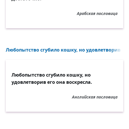
Арабская пословица
Любопытство сгубило кошку, но удовлетворив его 
Любопытство сгубило кошку, но
удовлетворив его она воскресла.
Английская пословица