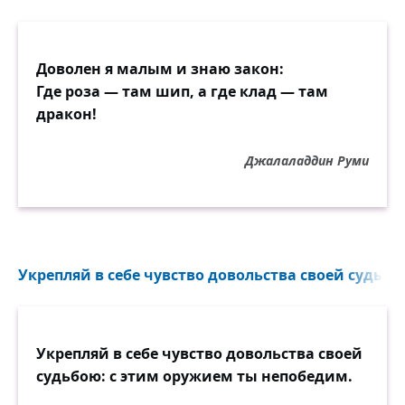
Доволен я малым и знаю закон:
Где роза — там шип, а где клад — там
дракон!
Джалаладдин Руми
Укрепляй в себе чувство довольства своей судьбо
Укрепляй в себе чувство довольства своей
судьбою: с этим оружием ты непобедим.