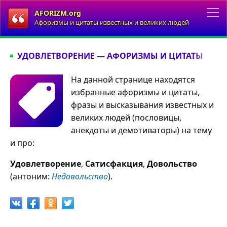
AFORIZM.org
Афоризмы и цитаты известных и великих людей
УДОВЛЕТВОРЕНИЕ — АФОРИЗМЫ И ЦИТАТЫ
На данной странице находятся
избранные афоризмы и цитаты,
фразы и высказывания известных и
великих людей (пословицы,
анекдоты и демотиваторы) на тему
и про:
Удовлетворение
,
Сатисфакция
,
Довольство
(антоним:
Недовольство
).