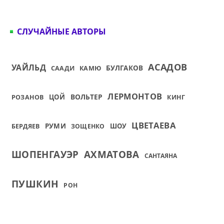
СЛУЧАЙНЫЕ АВТОРЫ
АСАДОВ
УАЙЛЬД
БУЛГАКОВ
СААДИ
КАМЮ
ЛЕРМОНТОВ
ВОЛЬТЕР
ЦОЙ
РОЗАНОВ
КИНГ
ЦВЕТАЕВА
РУМИ
ШОУ
БЕРДЯЕВ
ЗОЩЕНКО
ШОПЕНГАУЭР
АХМАТОВА
САНТАЯНА
ПУШКИН
РОН