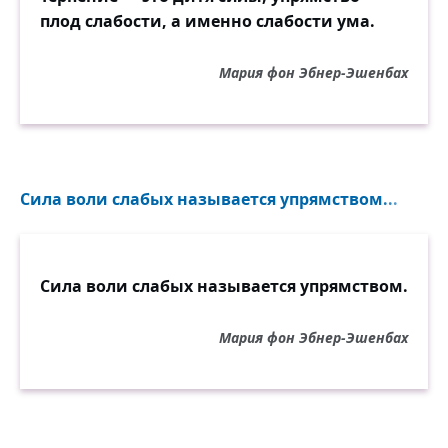
плод слабости, а именно слабости ума.
Мария фон Эбнер-Эшенбах
Сила воли слабых называется упрямством...
Сила воли слабых называется упрямством.
Мария фон Эбнер-Эшенбах