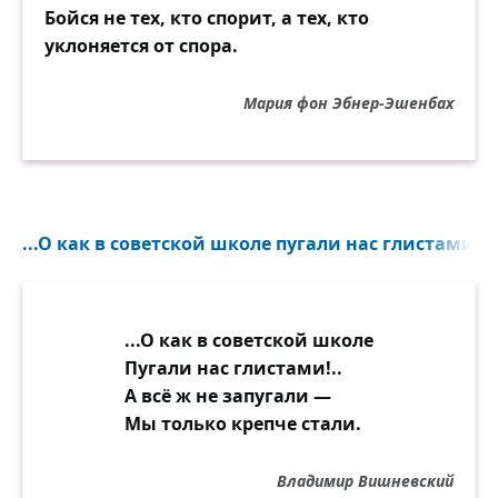
Бойся не тех, кто спорит, а тех, кто
уклоняется от спора.
Мария фон Эбнер-Эшенбах
...О как в советской школе пугали нас глистами!..
...О как в советской школе
Пугали нас глистами!..
А всё ж не запугали —
Мы только крепче стали.
Владимир Вишневский