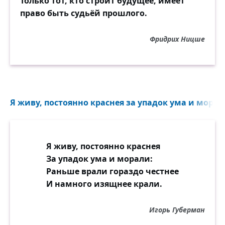
Только тот, кто строит будущее, имеет
право быть судьёй прошлого.
Фридрих Ницше
Я живу, постоянно краснея за упадок ума и морали
Я живу, постоянно краснея
За упадок ума и морали:
Раньше врали гораздо честнее
И намного изящнее крали.
Игорь Губерман