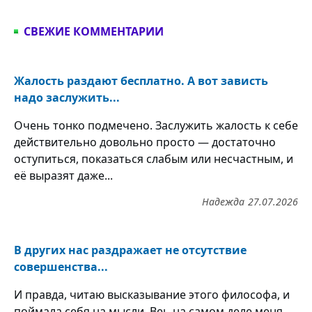
СВЕЖИЕ КОММЕНТАРИИ
Жалость раздают бесплатно. А вот зависть
надо заслужить...
Очень тонко подмечено. Заслужить жалость к себе
действительно довольно просто — достаточно
оступиться, показаться слабым или несчастным, и
её выразят даже...
Надежда
27.07.2026
В других нас раздражает не отсутствие
совершенства...
И правда, читаю высказывание этого философа, и
поймала себя на мысли. Веь на самом деле меня