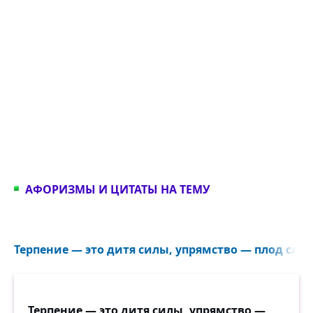
АФОРИЗМЫ И ЦИТАТЫ НА ТЕМУ
Терпение — это дитя силы, упрямство — плод слаб
Терпение — это дитя силы, упрямство —