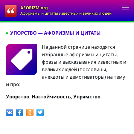
AFORIZM.org
Афоризмы и цитаты известных и великих людей
УПОРСТВО — АФОРИЗМЫ И ЦИТАТЫ
На данной странице находятся
избранные афоризмы и цитаты,
фразы и высказывания известных и
великих людей (пословицы,
анекдоты и демотиваторы) на тему
и про:
Упорство
,
Настойчивость
,
Упрямство
.