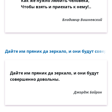
Как же нужно любить человека,
Чтобы взять и приехать к нему!..
Владимир Вишневский
Дайте им пряник да зеркало, и они будут соверш
Дайте им пряник да зеркало, и они будут
совершенно довольны.
Джордж Байрон