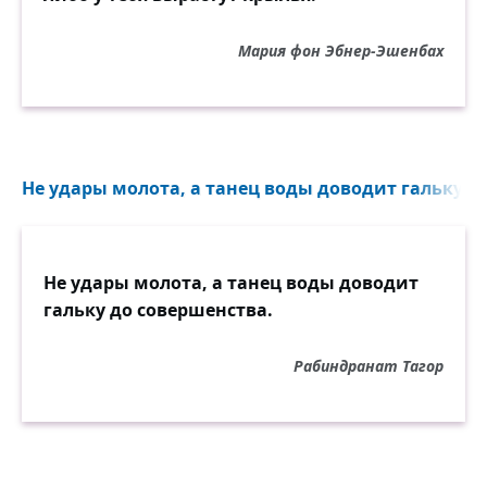
Мария фон Эбнер-Эшенбах
Не удары молота, а танец воды доводит гальку до
Не удары молота, а танец воды доводит
гальку до совершенства.
Рабиндранат Тагор